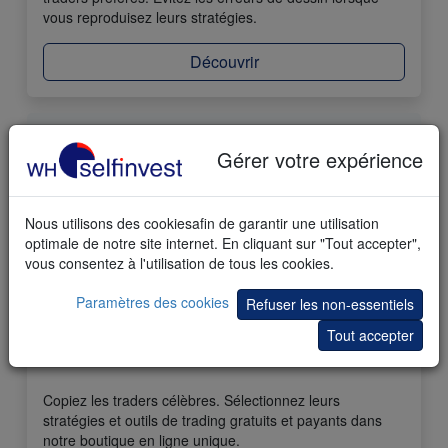
vous reproduisez leurs stratégies.
Découvrir
Gérer votre expérience
Nous utilisons des cookiesafin de garantir une utilisation
optimale de notre site internet. En cliquant sur "Tout accepter",
vous consentez à l'utilisation de tous les cookies.
Paramètres des cookies
Refuser les non-essentiels
Tout accepter
77 Produits Trading Store
Copiez les traders célèbres. Sélectionnez leurs
stratégies et outils de trading gratuits et payants dans
notre boutique en ligne unique.