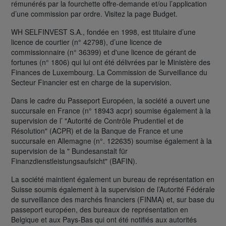
rémunérés par la fourchette offre-demande et/ou l’application
d’une commission par ordre. Visitez la page Budget.
WH SELFINVEST S.A., fondée en 1998, est titulaire d’une
licence de courtier (n° 42798), d’une licence de
commissionnaire (n° 36399) et d'une licence de gérant de
fortunes (n° 1806) qui lui ont été délivrées par le Ministère des
Finances de Luxembourg. La Commission de Surveillance du
Secteur Financier est en charge de la supervision.
Dans le cadre du Passeport Européen, la société a ouvert une
succursale en France (n° 18943 acpr) soumise également à la
supervision de l’ "Autorité de Contrôle Prudentiel et de
Résolution" (ACPR) et de la Banque de France et une
succursale en Allemagne (n°. 122635) soumise également à la
supervision de la " Bundesanstalt für
Finanzdienstleistungsaufsicht" (BAFIN).
La société maintient également un bureau de représentation en
Suisse soumis également à la supervision de l’Autorité Fédérale
de surveillance des marchés financiers (FINMA) et, sur base du
passeport européen, des bureaux de représentation en
Belgique et aux Pays-Bas qui ont été notifiés aux autorités