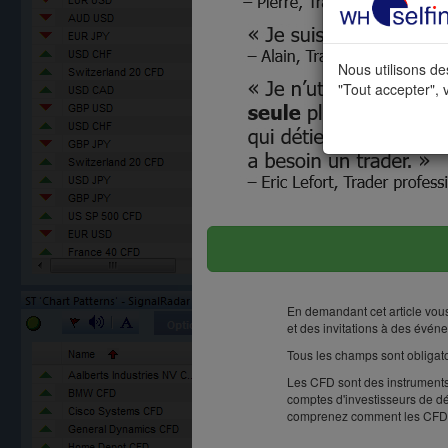
Nous utilisons des
"Tout accepter", v
En demandant cet article vou
et des invitations à des évén
Tous les champs sont obligato
Les CFD sont des instruments 
comptes d'investisseurs de dé
comprenez comment les CFD fo