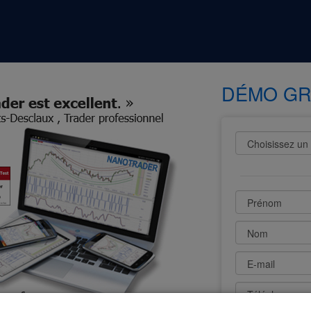
DÉMO GR
Prénom
Nom
E-mail
Téléphone