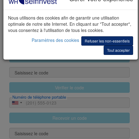
Nom
Nous utilisons des cookies afin de garantir une utilisation
optimale de notre site Internet. En cliquant sur "Tout accepter",
Prénom(s)
vous consentez à l'utilisation de tous les cookies.
Paramètres des cookies
Refuser les non-essentiels
E-mail
Tout accepter
Recevoir un code
Saisissez le code
Vérifier le code
Numéro de téléphone portable
Recevoir un code
Saisissez le code