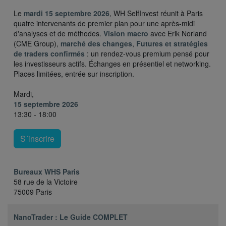
Le
mardi 15 septembre 2026
, WH SelfInvest réunit à Paris
quatre intervenants de premier plan pour une après-midi
d'analyses et de méthodes.
Vision macro
avec Erik Norland
(CME Group),
marché des changes
,
Futures et stratégies
de traders confirmés
: un rendez-vous premium pensé pour
les investisseurs actifs. Échanges en présentiel et networking.
Places limitées, entrée sur inscription.
Mardi,
15 septembre 2026
13:30 - 18:00
S´inscrire
Bureaux WHS Paris
58 rue de la Victoire
75009 Paris
NanoTrader : Le Guide COMPLET