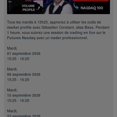
Tous les mardis à 15h25, apprenez à utiliser les outils de
market profile
avec Sébastien Constant, alias
Bass.
Pendant
1 heure, vous suivrez une session de
trading en live
sur le
Futures Nasdaq
avec un
trader professionnel
.
Mardi,
01 septembre 2026
15:25 - 16:25
Mardi,
08 septembre 2026
15:25 - 16:25
Mardi,
15 septembre 2026
15:25 - 16:25
Mardi,
22 septembre 2026