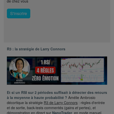
de chez vous
S'inscrire
R3 : la stratégie de Larry Connors
Et si un RSI sur 2 périodes suffisait à détecter des retours
à la moyenne à haute probabilité ?
Amélie Ambrosio
décortique la stratégie
R3 de Larry Connors
: règles d'entrée
et de sortie, back-tests commentés (gains
et
pertes), et
démonstration en direct sur
NanoTrader
, en mode manuel,