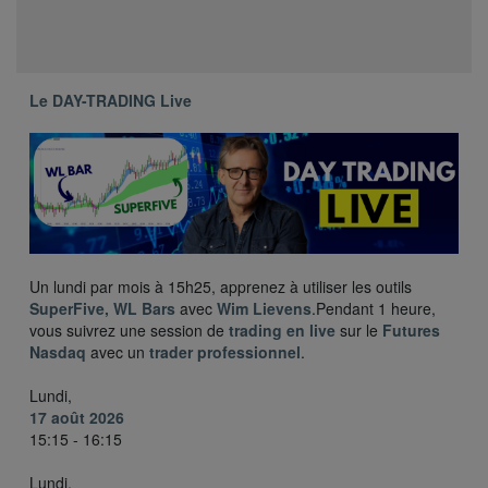
Le DAY-TRADING Live
Un lundi par mois à 15h25, apprenez à utiliser les outils
SuperFive, WL Bars
avec
Wim Lievens
.Pendant 1 heure,
vous suivrez une session de
trading en live
sur le
Futures
Nasdaq
avec un
trader professionnel
.
Lundi,
17 août 2026
15:15 - 16:15
Lundi,