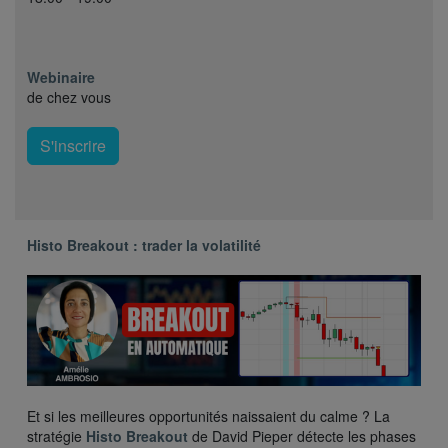
Webinaire
de chez vous
S'inscrire
Histo Breakout : trader la volatilité
Et si les meilleures opportunités naissaient du calme ? La
stratégie
Histo Breakout
de David Pieper détecte les phases