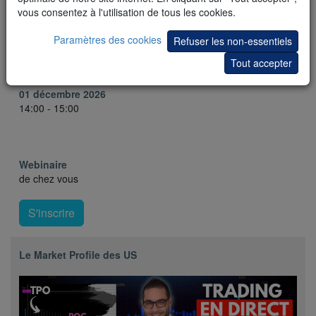
vous consentez à l'utilisation de tous les cookies.
Mardi,
03 novembre 2026
Paramètres des cookies
Refuser les non-essentiels
14:00 - 15:00
Tout accepter
Mardi,
01 décembre 2026
14:00 - 15:00
Webinaire
de chez vous
S'inscrire
Le Market Profile des US