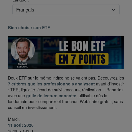
Bien choisir son ETF
Deux ETF sur le même indice ne se valent pas. Découvrez les
7 critères que les professionnels analysent
avant d'investir
:
TER, liquidité, écart de suivi, encours, réplication
… Repartez
avec une
grille de lecture concrète
, utilisable dès le
lendemain pour comparer et trancher. Webinaire gratuit, sans
conseil en investissement.
Mardi,
11 août 2026
18:00 - 19:00