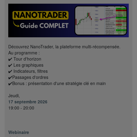
Découvrez NanoTrader, la plateforme multi-récompensée.
Au programme :
✔️ Tour d'horizon
✔️ Les graphiques
✔️ Indicateurs, filtres
✔️Passages d'ordres
✔️Bonus : présentation d'une stratégie clé en main
Jeudi,
17 septembre 2026
19:00 - 20:00
Webinaire