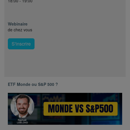
18:00 - 19:00
Webinaire
de chez vous
S'inscrire
ETF Monde ou S&P 500 ?