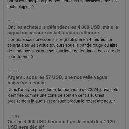
parmi les principaux groupes mondiaux spécialisés dans les
technologies
Futures
Or : les acheteurs défendent les 4 000 USD, mais le
signal de cassure se fait toujours attendre
L'or reste sous pression sur le graphique en 4 heures. Le
contrat à terme évolue toujours sous la bande rouge du filtre
de tendance ainsi que sous sa ligne de tendance baissière de
court terme.
Futures
Argent : sous les 57 USD, une nouvelle vague
baissière menace
Dans l'analyse précédente, la fourchette de 73/74 $ avait été
identifiée comme une zone de soutien centrale. C'est
précisément là que s'est ensuite produit le retest attendu.
Futures
Or : les 4 000 USD tiennent bon, le seuil des 4 120
USD sera décisif