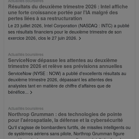
Actualités boursières
Résultats du deuxième trimestre 2026 : Intel affiche
une forte croissance portée par l'IA malgré des
pertes liées à sa restructuration
Le 23 juillet 2026, Intel Corporation (NASDAQ : INTC) a publié
ses résultats financiers pour le deuxième trimestre de son
exercice 2026, clos le 27 juin 2026.
Actualités boursières
ServiceNow dépasse les attentes au deuxième
trimestre 2026 et relève ses prévisions annuelles
ServiceNow (NYSE : NOW) a publié d'excellents résultats au
deuxième trimestre 2026, dépassant les attentes des
analystes tant en matière de chiffre d'affaires que de
bénéfice...
Actualités boursières
Northrop Grumman : des technologies de pointe
pour l'aérospatiale, la défense et la cybersécurité
Qu'il s'agisse de bombardiers furtifs, de missiles intelligents ou
de systèmes aériens sans pilote, Northrop Grumman figure