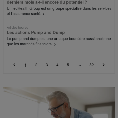
derniers mois a-t-il encore du potentiel ?
UnitedHealth Group est un groupe spécialisé dans les services
et l'assurance santé.
Articles bourse
Les actions Pump and Dump
Le pump and dump est une arnaque boursière aussi ancienne
que les marchés financiers.
1
…
2
3
4
5
32