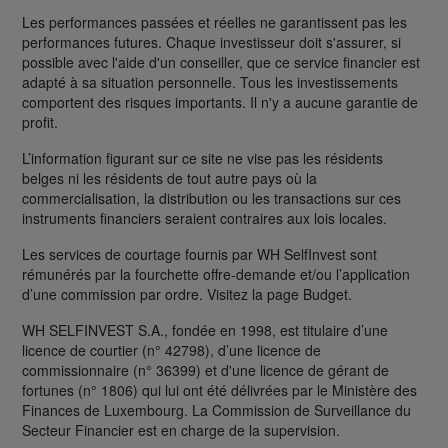
Les performances passées et réelles ne garantissent pas les
performances futures. Chaque investisseur doit s'assurer, si
possible avec l'aide d'un conseiller, que ce service financier est
adapté à sa situation personnelle. Tous les investissements
comportent des risques importants. Il n'y a aucune garantie de
profit.
L’information figurant sur ce site ne vise pas les résidents
belges ni les résidents de tout autre pays où la
commercialisation, la distribution ou les transactions sur ces
instruments financiers seraient contraires aux lois locales.
Les services de courtage fournis par WH SelfInvest sont
rémunérés par la fourchette offre-demande et/ou l’application
d’une commission par ordre. Visitez la page Budget.
WH SELFINVEST S.A., fondée en 1998, est titulaire d’une
licence de courtier (n° 42798), d’une licence de
commissionnaire (n° 36399) et d'une licence de gérant de
fortunes (n° 1806) qui lui ont été délivrées par le Ministère des
Finances de Luxembourg. La Commission de Surveillance du
Secteur Financier est en charge de la supervision.