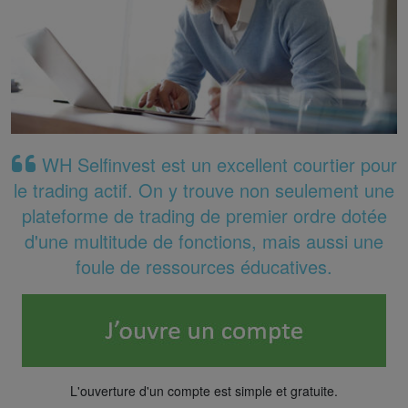
WH Selfinvest est un excellent courtier pour
le trading actif. On y trouve non seulement une
plateforme de trading de premier ordre dotée
d'une multitude de fonctions, mais aussi une
foule de ressources éducatives.
L'ouverture d'un compte est simple et gratuite.