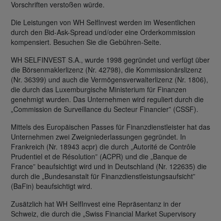
Vorschriften verstoßen würde.
Die Leistungen von WH SelfInvest werden im Wesentlichen
durch den Bid-Ask-Spread und/oder eine Orderkommission
kompensiert. Besuchen Sie die Gebühren-Seite.
WH SELFINVEST S.A., wurde 1998 gegründet und verfügt über
die Börsenmaklerlizenz (Nr. 42798), die Kommissionärslizenz
(Nr. 36399) und auch die Vermögensverwalterlizenz (Nr. 1806),
die durch das Luxemburgische Ministerium für Finanzen
genehmigt wurden. Das Unternehmen wird reguliert durch die
„Commission de Surveillance du Secteur Financier” (CSSF).
Mittels des Europäischen Passes für Finanzdienstleister hat das
Unternehmen zwei Zweigniederlassungen gegründet. In
Frankreich (Nr. 18943 acpr) die durch „Autorité de Contrôle
Prudentiel et de Résolution” (ACPR) und die „Banque de
France” beaufsichtigt wird und in Deutschland (Nr. 122635) die
durch die „Bundesanstalt für Finanzdienstleistungsaufsicht”
(BaFin) beaufsichtigt wird.
Zusätzlich hat WH SelfInvest eine Repräsentanz in der
Schweiz, die durch die „Swiss Financial Market Supervisory