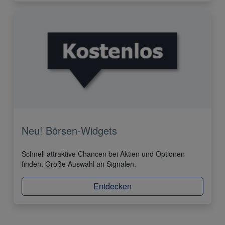
Neu! Börsen-Widgets
Schnell attraktive Chancen bei Aktien und Optionen
finden. Große Auswahl an Signalen.
Entdecken