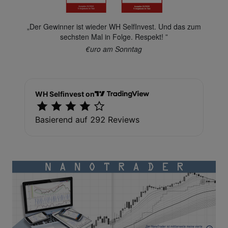
„Der Gewinner ist wieder WH SelfInvest. Und das zum
sechsten Mal in Folge. Respekt! ”
€uro am Sonntag