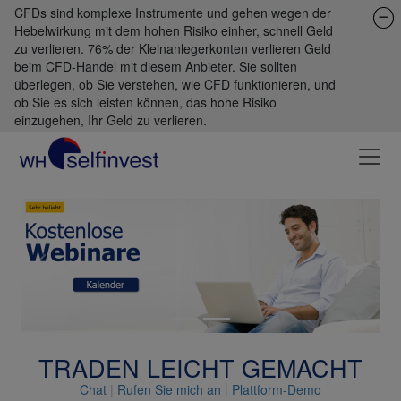
CFDs sind komplexe Instrumente und gehen wegen der
Hebelwirkung mit dem hohen Risiko einher, schnell Geld
zu verlieren. 76% der Kleinanlegerkonten verlieren Geld
beim CFD-Handel mit diesem Anbieter. Sie sollten
überlegen, ob Sie verstehen, wie CFD funktionieren, und
ob Sie es sich leisten können, das hohe Risiko
einzugehen, Ihr Geld zu verlieren.
Previous
Next
TRADEN LEICHT GEMACHT
Chat
|
Rufen Sie mich an
|
Plattform-Demo