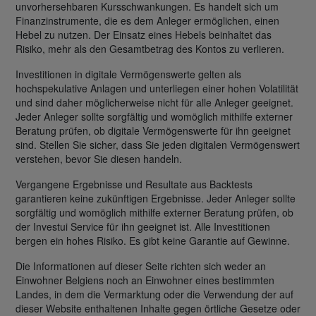
unvorhersehbaren Kursschwankungen. Es handelt sich um
Finanzinstrumente, die es dem Anleger ermöglichen, einen
Hebel zu nutzen. Der Einsatz eines Hebels beinhaltet das
Risiko, mehr als den Gesamtbetrag des Kontos zu verlieren.
Investitionen in digitale Vermögenswerte gelten als
hochspekulative Anlagen und unterliegen einer hohen Volatilität
und sind daher möglicherweise nicht für alle Anleger geeignet.
Jeder Anleger sollte sorgfältig und womöglich mithilfe externer
Beratung prüfen, ob digitale Vermögenswerte für ihn geeignet
sind. Stellen Sie sicher, dass Sie jeden digitalen Vermögenswert
verstehen, bevor Sie diesen handeln.
Vergangene Ergebnisse und Resultate aus Backtests
garantieren keine zukünftigen Ergebnisse. Jeder Anleger sollte
sorgfältig und womöglich mithilfe externer Beratung prüfen, ob
der Investui Service für ihn geeignet ist. Alle Investitionen
bergen ein hohes Risiko. Es gibt keine Garantie auf Gewinne.
Die Informationen auf dieser Seite richten sich weder an
Einwohner Belgiens noch an Einwohner eines bestimmten
Landes, in dem die Vermarktung oder die Verwendung der auf
dieser Website enthaltenen Inhalte gegen örtliche Gesetze oder