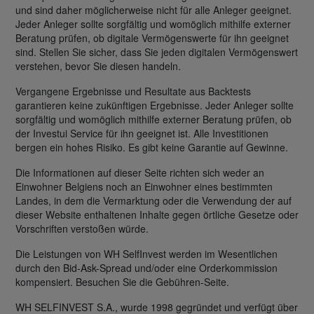
und sind daher möglicherweise nicht für alle Anleger geeignet.
Jeder Anleger sollte sorgfältig und womöglich mithilfe externer
Beratung prüfen, ob digitale Vermögenswerte für ihn geeignet
sind. Stellen Sie sicher, dass Sie jeden digitalen Vermögenswert
verstehen, bevor Sie diesen handeln.
Vergangene Ergebnisse und Resultate aus Backtests
garantieren keine zukünftigen Ergebnisse. Jeder Anleger sollte
sorgfältig und womöglich mithilfe externer Beratung prüfen, ob
der Investui Service für ihn geeignet ist. Alle Investitionen
bergen ein hohes Risiko. Es gibt keine Garantie auf Gewinne.
Die Informationen auf dieser Seite richten sich weder an
Einwohner Belgiens noch an Einwohner eines bestimmten
Landes, in dem die Vermarktung oder die Verwendung der auf
dieser Website enthaltenen Inhalte gegen örtliche Gesetze oder
Vorschriften verstoßen würde.
Die Leistungen von WH SelfInvest werden im Wesentlichen
durch den Bid-Ask-Spread und/oder eine Orderkommission
kompensiert. Besuchen Sie die Gebühren-Seite.
WH SELFINVEST S.A., wurde 1998 gegründet und verfügt über