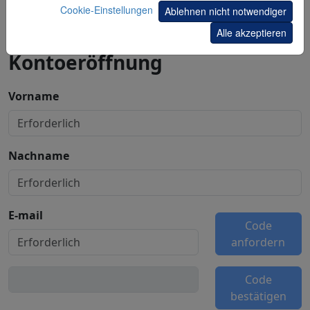
Cookie-Einstellungen
Ablehnen nicht notwendiger
Starten Sie Ihre
Alle akzeptieren
Kontoeröffnung
Vorname
Nachname
E-mail
Code
anfordern
Code
bestätigen