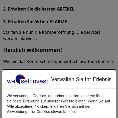
2. Erhalten Sie die besten ARTIKEL
3. Erhalten Sie Aktien-ALARME
Starten Sie nun die Kontoeröffnung. Die Services
werden aktiviert.
Herzlich willkommen!
Wie Sie das Konto schnell und einfach eröffnen können:
Verwalten Sie Ihr Erlebnis
Wir verwenden Cookies, um sicherzustellen, dass wir Ihnen
die beste Erfahrung auf unserer Website bieten. Wenn Sie auf
"Alle akzeptieren" klicken, erklären Sie sich mit der
Verwendung aller Cookies einverstanden.