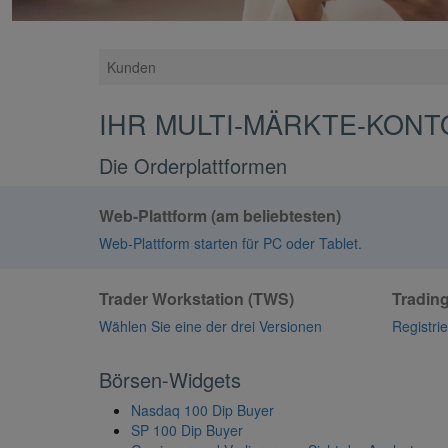
Kunden
IHR MULTI-MÄRKTE-KONT
Die Orderplattformen
Web-Plattform (am beliebtesten)
Web-Plattform starten
für PC oder Tablet.
Trader Workstation (TWS)
Tradin
Wählen Sie eine der drei Versionen
Registri
Börsen-Widgets
Nasdaq 100 Dip Buyer
SP 100 Dip Buyer