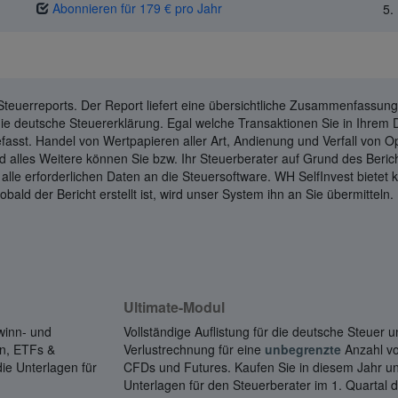
Abonnieren für 179 € pro Jahr
5.
Steuerreports. Der Report liefert eine übersichtliche Zusammenfassun
die deutsche Steuererklärung. Egal welche Transaktionen Sie in Ihrem
asst. Handel von Wertpapieren aller Art, Andienung und Verfall von O
lles Weitere können Sie bzw. Ihr Steuerberater auf Grund des Bericht
alle erforderlichen Daten an die Steuersoftware. WH SelfInvest bietet 
obald der Bericht erstellt ist, wird unser System ihn an Sie übermitteln
Ultimate-Modul
winn- und
Vollständige Auflistung für die deutsche Steuer
en, ETFs &
Verlustrechnung für eine
unbegrenzte
Anzahl vo
ie Unterlagen für
CFDs und Futures. Kaufen Sie in diesem Jahr un
Unterlagen für den Steuerberater im 1. Quartal 