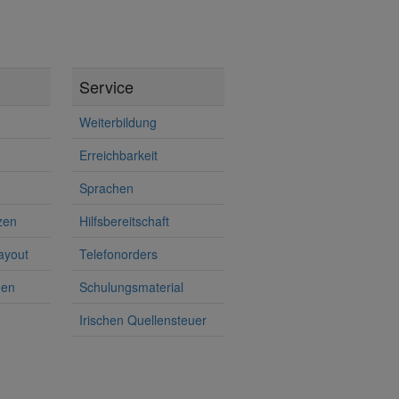
Service
Weiterbildung
Erreichbarkeit
Sprachen
zen
Hilfsbereitschaft
ayout
Telefonorders
men
Schulungsmaterial
Irischen Quellensteuer