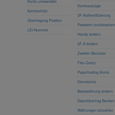
Konto umwandeln
Kontoauszüge
Kontoschütz
2F-Authentifizierung
Übertragung Position
Passwort zurücksetzen
LEI-Nummer
Handy ändern
2F-A ändern
Zweiten Benutzer
Flex-Query
Papertrading-Konto
Demokonto
Basiswährung ändern
Depotübertrag Banken
Währungen einzahlen