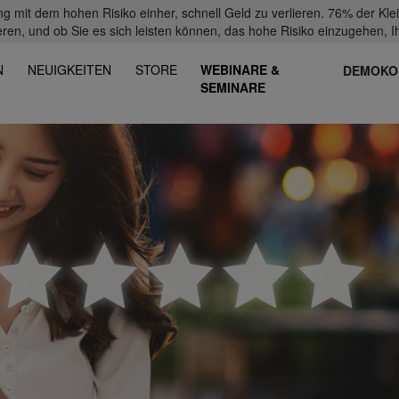
mit dem hohen Risiko einher, schnell Geld zu verlieren. 76% der Kl
eren, und ob Sie es sich leisten können, das hohe Risiko einzugehen, Ih
N
NEUIGKEITEN
STORE
WEBINARE &
DEMOKO
SEMINARE