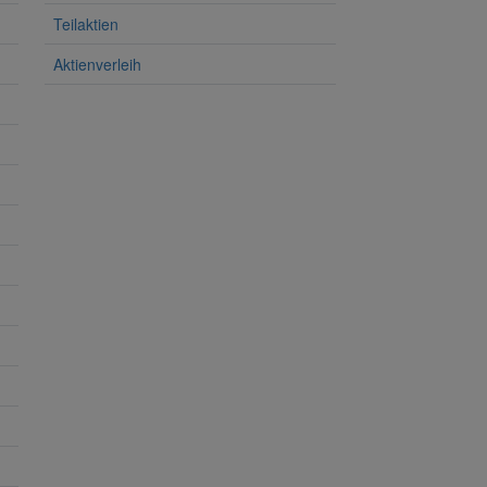
Teilaktien
Aktienverleih