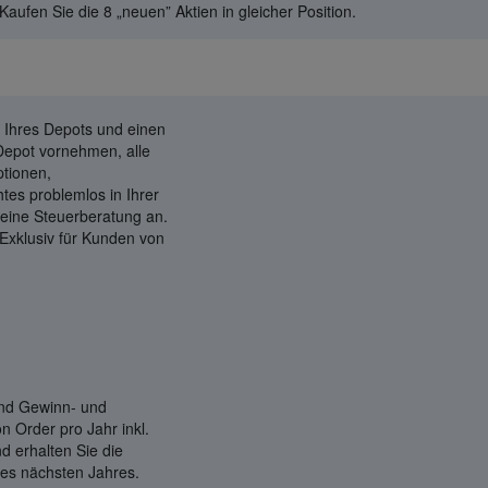
 Kaufen Sie die 8 „neuen” Aktien in gleicher Position.
g Ihres Depots und einen
 Depot vornehmen, alle
ptionen,
es problemlos in Ihrer
keine Steuerberatung an.
. Exklusiv für Kunden von
 und Gewinn- und
n Order pro Jahr inkl.
d erhalten Sie die
des nächsten Jahres.