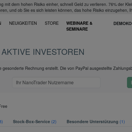
mit dem hohen Risiko einher, schnell Geld zu verlieren. 76% der Kl
eren, und ob Sie es sich leisten können, das hohe Risiko einzugehen, Ih
N
NEUIGKEITEN
STORE
WEBINARE &
DEMOKO
SEMINARE
 AKTIVE INVESTOREN
ine gesonderte Rechnung erstellt. Die von PayPal ausgestellte Zahlungs
Free
8)
Stock-Box-Service
(2)
Besondere Unterstützung
(1)