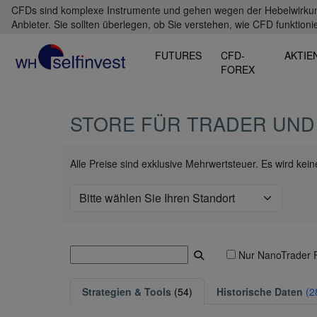
CFDs sind komplexe Instrumente und gehen wegen der Hebelwirkung 
Anbieter. Sie sollten überlegen, ob Sie verstehen, wie CFD funktioni
FUTURES
CFD-
AKTIE
FOREX
STORE FÜR TRADER UND
Alle Preise sind exklusive Mehrwertsteuer. Es wird ke
Nur NanoTrader 
Strategien & Tools
(54)
Historische Daten
(2