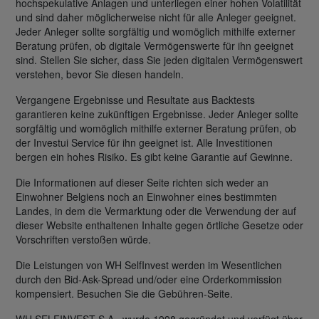
hochspekulative Anlagen und unterliegen einer hohen Volatilität
und sind daher möglicherweise nicht für alle Anleger geeignet.
Jeder Anleger sollte sorgfältig und womöglich mithilfe externer
Beratung prüfen, ob digitale Vermögenswerte für ihn geeignet
sind. Stellen Sie sicher, dass Sie jeden digitalen Vermögenswert
verstehen, bevor Sie diesen handeln.
Vergangene Ergebnisse und Resultate aus Backtests
garantieren keine zukünftigen Ergebnisse. Jeder Anleger sollte
sorgfältig und womöglich mithilfe externer Beratung prüfen, ob
der Investui Service für ihn geeignet ist. Alle Investitionen
bergen ein hohes Risiko. Es gibt keine Garantie auf Gewinne.
Die Informationen auf dieser Seite richten sich weder an
Einwohner Belgiens noch an Einwohner eines bestimmten
Landes, in dem die Vermarktung oder die Verwendung der auf
dieser Website enthaltenen Inhalte gegen örtliche Gesetze oder
Vorschriften verstoßen würde.
Die Leistungen von WH SelfInvest werden im Wesentlichen
durch den Bid-Ask-Spread und/oder eine Orderkommission
kompensiert. Besuchen Sie die Gebühren-Seite.
WH SELFINVEST S.A., wurde 1998 gegründet und verfügt über