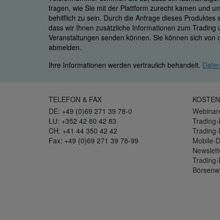
fragen, wie Sie mit der Plattform zurecht kamen und u
behilflich zu sein. Durch die Anfrage dieses Produktes
dass wir Ihnen zusätzliche Informationen zum Trading
Veranstaltungen senden können. Sie können sich von d
abmelden.
Ihre Informationen werden vertraulich behandelt.
Daten
TELEFON & FAX
KOSTEN
DE: +49 (0)69 271 39 78-0
Webinar
LU: +352 42 80 42 83
Trading-
CH: +41 44 350 42 42
Trading
Fax: +49 (0)69 271 39 78-99
Mobile-
Newslett
Trading-
Börsenw