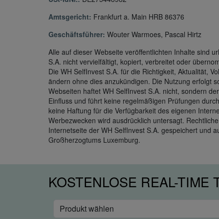
Amtsgericht:
Frankfurt a. Main HRB 86376
Geschäftsführer:
Wouter Warmoes, Pascal Hirtz
Alle auf dieser Webseite veröffentlichten Inhalte sind
S.A. nicht vervielfältigt, kopiert, verbreitet oder über
Die WH SelfInvest S.A. für die Richtigkeit, Aktualität,
ändern ohne dies anzukündigen. Die Nutzung erfolgt som
Webseiten haftet WH SelfInvest S.A. nicht, sondern der 
Einfluss und führt keine regelmäßigen Prüfungen durch
keine Haftung für die Verfügbarkeit des eigenen Interne
Werbezwecken wird ausdrücklich untersagt. Rechtliche 
Internetseite der WH SelfInvest S.A. gespeichert und 
Großherzogtums Luxemburg.
KOSTENLOSE REAL-TIME