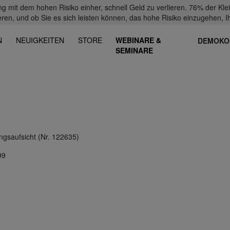
mit dem hohen Risiko einher, schnell Geld zu verlieren. 76% der Kl
eren, und ob Sie es sich leisten können, das hohe Risiko einzugehen, Ih
N
NEUIGKEITEN
STORE
WEBINARE &
DEMOKO
SEMINARE
ngsaufsicht (Nr. 122635)
99