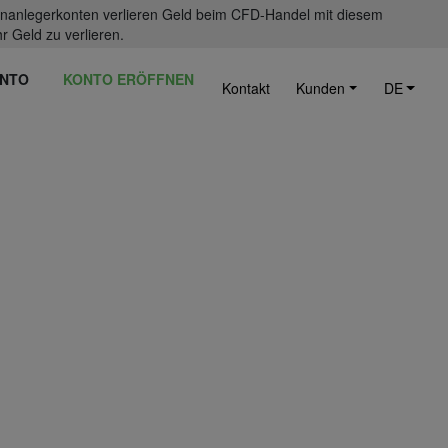
einanlegerkonten verlieren Geld beim CFD-Handel mit diesem
r Geld zu verlieren.
NTO
KONTO ERÖFFNEN
Kontakt
Kunden
DE