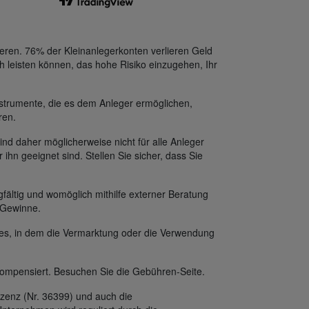
eren. 76% der Kleinanlegerkonten verlieren Geld
h leisten können, das hohe Risiko einzugehen, Ihr
strumente, die es dem Anleger ermöglichen,
ren.
ind daher möglicherweise nicht für alle Anleger
 ihn geeignet sind. Stellen Sie sicher, dass Sie
fältig und womöglich mithilfe externer Beratung
f Gewinne.
des, in dem die Vermarktung oder die Verwendung
ompensiert. Besuchen Sie die Gebühren-Seite.
zenz (Nr. 36399) und auch die