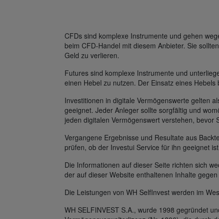
CFDs sind komplexe Instrumente und gehen wegen 
beim CFD-Handel mit diesem Anbieter. Sie sollten
Geld zu verlieren.
Futures sind komplexe Instrumente und unterlie
einen Hebel zu nutzen. Der Einsatz eines Hebels 
Investitionen in digitale Vermögenswerte gelten al
geeignet. Jeder Anleger sollte sorgfältig und womö
jeden digitalen Vermögenswert verstehen, bevor 
Vergangene Ergebnisse und Resultate aus Backtest
prüfen, ob der Investui Service für ihn geeignet is
Die Informationen auf dieser Seite richten sich
der auf dieser Website enthaltenen Inhalte gegen
Die Leistungen von WH SelfInvest werden im Wes
WH SELFINVEST S.A., wurde 1998 gegründet und v