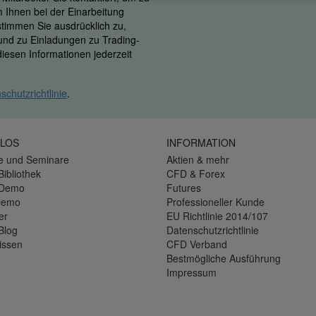
m Ihnen bei der Einarbeitung
 stimmen Sie ausdrücklich zu,
 und zu Einladungen zu Trading-
iesen Informationen jederzeit
schutzrichtlinie
.
LOS
INFORMATION
e und Seminare
Aktien & mehr
Bibliothek
CFD & Forex
-Demo
Futures
Demo
Professioneller Kunde
er
EU Richtlinie 2014/107
Blog
Datenschutzrichtlinie
issen
CFD Verband
Bestmögliche Ausführung
Impressum