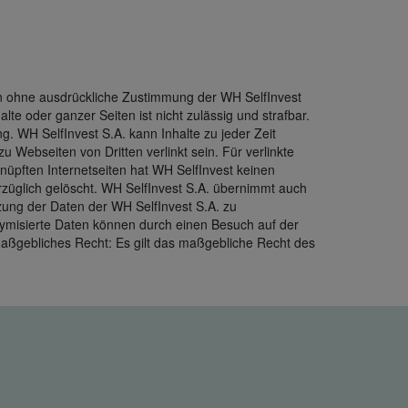
rfen ohne ausdrückliche Zustimmung der WH SelfInvest
lte oder ganzer Seiten ist nicht zulässig und strafbar.
ng. WH SelfInvest S.A. kann Inhalte zu jeder Zeit
 Webseiten von Dritten verlinkt sein. Für verlinkte
knüpften Internetseiten hat WH SelfInvest keinen
rzüglich gelöscht. WH SelfInvest S.A. übernimmt auch
utzung der Daten der WH SelfInvest S.A. zu
nymisierte Daten können durch einen Besuch auf der
Maßgebliches Recht: Es gilt das maßgebliche Recht des