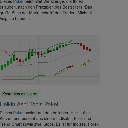
Dieses
Paket
beinhaltet Werkzeuge, die Ihnen
erlauben, nach den Prinzipien des Bestsellers "Das
große Buch der Markttechnik" des Traders Michael
Voigt zu handeln.
Kostenlos aktivieren
Heikin Ashi Tools Paket
Dieses
Paket
basiert auf den beliebten Heikin Ashi
Kerzen und besteht aus einem Indikator, Filter und
Trend-Chart sowie zwei Stops. Es ist für Indizes, Forex,