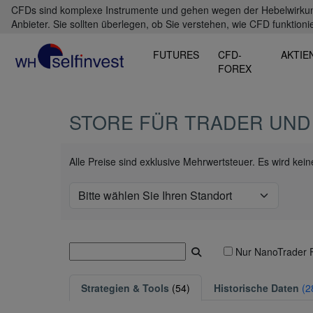
CFDs sind komplexe Instrumente und gehen wegen der Hebelwirkung 
Anbieter. Sie sollten überlegen, ob Sie verstehen, wie CFD funktioni
FUTURES
CFD-
AKTIE
FOREX
STORE FÜR TRADER UND
Alle Preise sind exklusive Mehrwertsteuer. Es wird ke
Nur NanoTrader 
Strategien & Tools
(54)
Historische Daten
(2