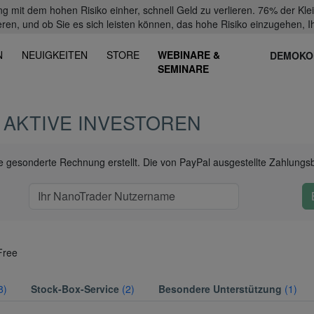
mit dem hohen Risiko einher, schnell Geld zu verlieren. 76% der Kl
eren, und ob Sie es sich leisten können, das hohe Risiko einzugehen, Ih
N
NEUIGKEITEN
STORE
WEBINARE &
DEMOKO
SEMINARE
 AKTIVE INVESTOREN
ine gesonderte Rechnung erstellt. Die von PayPal ausgestellte Zahlungs
Free
8)
Stock-Box-Service
(2)
Besondere Unterstützung
(1)