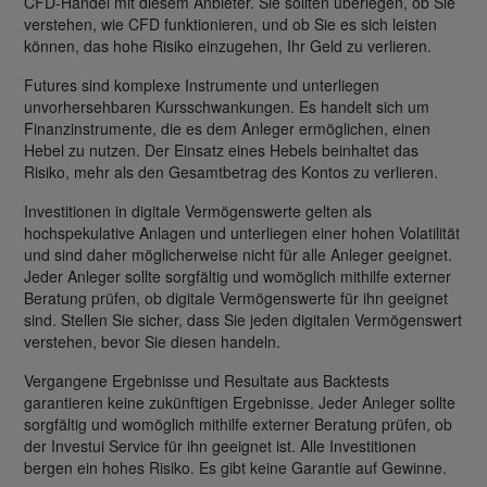
CFD-Handel mit diesem Anbieter. Sie sollten überlegen, ob Sie
verstehen, wie CFD funktionieren, und ob Sie es sich leisten
können, das hohe Risiko einzugehen, Ihr Geld zu verlieren.
Futures sind komplexe Instrumente und unterliegen
unvorhersehbaren Kursschwankungen. Es handelt sich um
Finanzinstrumente, die es dem Anleger ermöglichen, einen
Hebel zu nutzen. Der Einsatz eines Hebels beinhaltet das
Risiko, mehr als den Gesamtbetrag des Kontos zu verlieren.
Investitionen in digitale Vermögenswerte gelten als
hochspekulative Anlagen und unterliegen einer hohen Volatilität
und sind daher möglicherweise nicht für alle Anleger geeignet.
Jeder Anleger sollte sorgfältig und womöglich mithilfe externer
Beratung prüfen, ob digitale Vermögenswerte für ihn geeignet
sind. Stellen Sie sicher, dass Sie jeden digitalen Vermögenswert
verstehen, bevor Sie diesen handeln.
Vergangene Ergebnisse und Resultate aus Backtests
garantieren keine zukünftigen Ergebnisse. Jeder Anleger sollte
sorgfältig und womöglich mithilfe externer Beratung prüfen, ob
der Investui Service für ihn geeignet ist. Alle Investitionen
bergen ein hohes Risiko. Es gibt keine Garantie auf Gewinne.