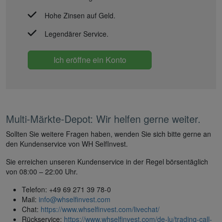
Hohe Zinsen auf Geld.
Legendärer Service.
Ich eröffne ein Konto
Multi-Märkte-Depot: Wir helfen gerne weiter.
Sollten Sie weitere Fragen haben, wenden Sie sich bitte gerne an
den Kundenservice von WH SelfInvest.
Sie erreichen unseren Kundenservice in der Regel börsentäglich
von 08:00 – 22:00 Uhr.
Telefon: +49 69 271 39 78-0
Mail:
info@whselfinvest.com
Chat:
https://www.whselfinvest.com/livechat/
Rückservice:
https://www.whselfinvest.com/de-lu/trading-call-