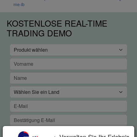
me-ib
KOSTENLOSE REAL-TIME
TRADING DEMO
Verwalten Sie Ihr Erlebnis