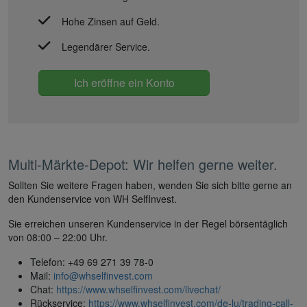
Hohe Zinsen auf Geld.
Legendärer Service.
Ich eröffne ein Konto
Multi-Märkte-Depot: Wir helfen gerne weiter.
Sollten Sie weitere Fragen haben, wenden Sie sich bitte gerne an
den Kundenservice von WH SelfInvest.
Sie erreichen unseren Kundenservice in der Regel börsentäglich
von 08:00 – 22:00 Uhr.
Telefon: +49 69 271 39 78-0
Mail:
info@whselfinvest.com
Chat:
https://www.whselfinvest.com/livechat/
Rückservice:
https://www.whselfinvest.com/de-lu/trading-call-