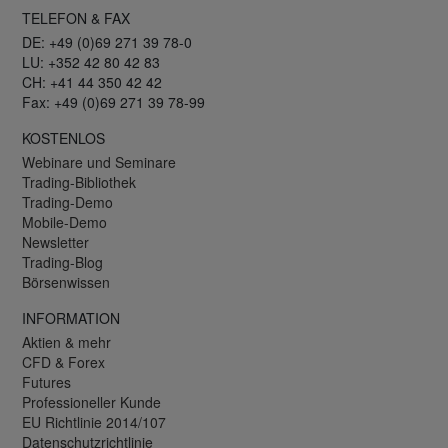
TELEFON & FAX
DE: +49 (0)69 271 39 78-0
LU: +352 42 80 42 83
CH: +41 44 350 42 42
Fax: +49 (0)69 271 39 78-99
KOSTENLOS
Webinare und Seminare
Trading-Bibliothek
Trading-Demo
Mobile-Demo
Newsletter
Trading-Blog
Börsenwissen
INFORMATION
Aktien & mehr
CFD & Forex
Futures
Professioneller Kunde
EU Richtlinie 2014/107
Datenschutzrichtlinie