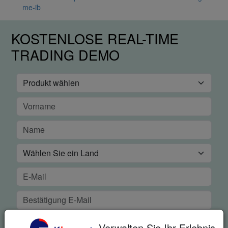
me-ib
KOSTENLOSE REAL-TIME
TRADING DEMO
Verwalten Sie Ihr Erlebnis