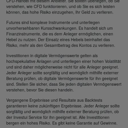
CFD-Handel mit diesem Anbieter. Sie sollten überlegen, ob Sie
verstehen, wie CFD funktionieren, und ob Sie es sich leisten
können, das hohe Risiko einzugehen, Ihr Geld zu verlieren.
Futures sind komplexe Instrumente und unterliegen
unvorhersehbaren Kursschwankungen. Es handelt sich um
Finanzinstrumente, die es dem Anleger ermöglichen, einen
Hebel zu nutzen. Der Einsatz eines Hebels beinhaltet das
Risiko, mehr als den Gesamtbetrag des Kontos zu verlieren.
Investitionen in digitale Vermögenswerte gelten als
hochspekulative Anlagen und unterliegen einer hohen Volatilität
und sind daher möglicherweise nicht für alle Anleger geeignet.
Jeder Anleger sollte sorgfältig und womöglich mithilfe externer
Beratung prüfen, ob digitale Vermögenswerte für ihn geeignet
sind. Stellen Sie sicher, dass Sie jeden digitalen Vermögenswert
verstehen, bevor Sie diesen handeln.
Vergangene Ergebnisse und Resultate aus Backtests
garantieren keine zukünftigen Ergebnisse. Jeder Anleger sollte
sorgfältig und womöglich mithilfe externer Beratung prüfen, ob
der Investui Service für ihn geeignet ist. Alle Investitionen
bergen ein hohes Risiko. Es gibt keine Garantie auf Gewinne.