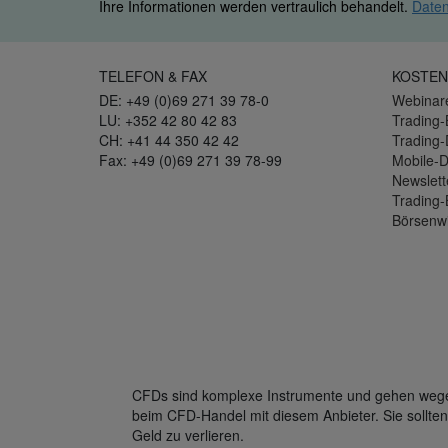
Ihre Informationen werden vertraulich behandelt.
Daten
TELEFON & FAX
KOSTEN
DE: +49 (0)69 271 39 78-0
Webinar
LU: +352 42 80 42 83
Trading-
CH: +41 44 350 42 42
Trading
Fax: +49 (0)69 271 39 78-99
Mobile-
Newslett
Trading-
Börsenw
CFDs sind komplexe Instrumente und gehen wegen 
beim CFD-Handel mit diesem Anbieter. Sie sollten
Geld zu verlieren.