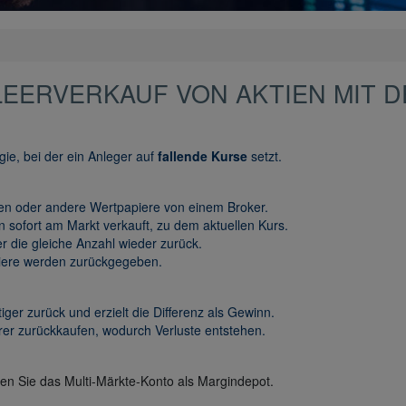
LEERVERKAUF VON AKTIEN MIT D
gie, bei der ein Anleger auf
fallende Kurse
setzt.
tien oder andere Wertpapiere von einem Broker.
 sofort am Markt verkauft, zu dem aktuellen Kurs.
r die gleiche Anzahl wieder zurück.
iere werden zurückgegeben.
tiger zurück und erzielt die Differenz als Gewinn.
rer zurückkaufen, wodurch Verluste entstehen.
gen Sie das Multi-Märkte-Konto als Margindepot.