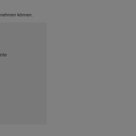
vornehmen können.
nte