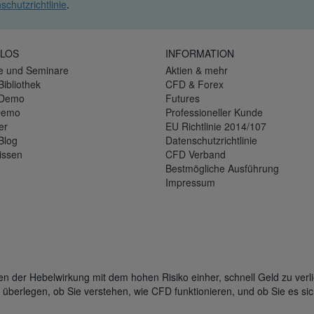
schutzrichtlinie
.
LOS
INFORMATION
e und Seminare
Aktien & mehr
Bibliothek
CFD & Forex
-Demo
Futures
Demo
Professioneller Kunde
er
EU Richtlinie 2014/107
Blog
Datenschutzrichtlinie
issen
CFD Verband
Bestmögliche Ausführung
Impressum
der Hebelwirkung mit dem hohen Risiko einher, schnell Geld zu verli
 überlegen, ob Sie verstehen, wie CFD funktionieren, und ob Sie es sic