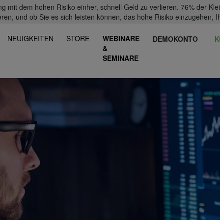
mit dem hohen Risiko einher, schnell Geld zu verlieren. 76% der Kl
eren, und ob Sie es sich leisten können, das hohe Risiko einzugehen, Ih
NEUIGKEITEN
STORE
WEBINARE
DEMOKONTO
K
&
SEMINARE