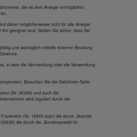
strumente, die es dem Anleger ermöglichen,
ren.
ind daher möglicherweise nicht für alle Anleger
 ihn geeignet sind. Stellen Sie sicher, dass Sie
fältig und womöglich mithilfe externer Beratung
f Gewinne.
des, in dem die Vermarktung oder die Verwendung
ompensiert. Besuchen Sie die Gebühren-Seite.
zenz (Nr. 36399) und auch die
nternehmen wird reguliert durch die
Frankreich (Nr. 18943 acpr) die durch „Autorité
122635) die durch die „Bundesanstalt für