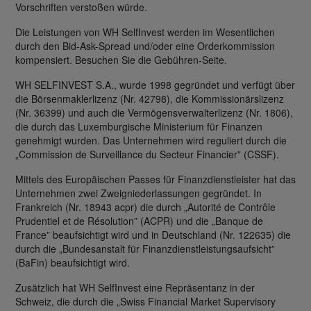
Vorschriften verstoßen würde.
Die Leistungen von WH SelfInvest werden im Wesentlichen
durch den Bid-Ask-Spread und/oder eine Orderkommission
kompensiert. Besuchen Sie die Gebühren-Seite.
WH SELFINVEST S.A., wurde 1998 gegründet und verfügt über
die Börsenmaklerlizenz (Nr. 42798), die Kommissionärslizenz
(Nr. 36399) und auch die Vermögensverwalterlizenz (Nr. 1806),
die durch das Luxemburgische Ministerium für Finanzen
genehmigt wurden. Das Unternehmen wird reguliert durch die
„Commission de Surveillance du Secteur Financier” (CSSF).
Mittels des Europäischen Passes für Finanzdienstleister hat das
Unternehmen zwei Zweigniederlassungen gegründet. In
Frankreich (Nr. 18943 acpr) die durch „Autorité de Contrôle
Prudentiel et de Résolution” (ACPR) und die „Banque de
France” beaufsichtigt wird und in Deutschland (Nr. 122635) die
durch die „Bundesanstalt für Finanzdienstleistungsaufsicht”
(BaFin) beaufsichtigt wird.
Zusätzlich hat WH SelfInvest eine Repräsentanz in der
Schweiz, die durch die „Swiss Financial Market Supervisory