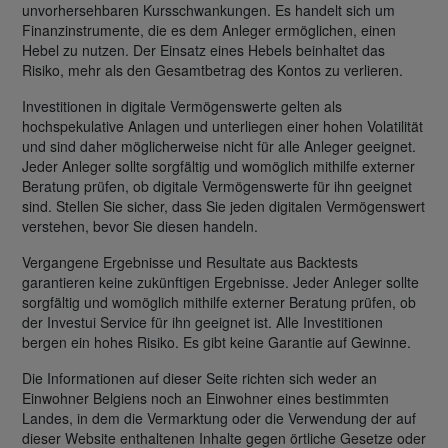
unvorhersehbaren Kursschwankungen. Es handelt sich um
Finanzinstrumente, die es dem Anleger ermöglichen, einen
Hebel zu nutzen. Der Einsatz eines Hebels beinhaltet das
Risiko, mehr als den Gesamtbetrag des Kontos zu verlieren.
Investitionen in digitale Vermögenswerte gelten als
hochspekulative Anlagen und unterliegen einer hohen Volatilität
und sind daher möglicherweise nicht für alle Anleger geeignet.
Jeder Anleger sollte sorgfältig und womöglich mithilfe externer
Beratung prüfen, ob digitale Vermögenswerte für ihn geeignet
sind. Stellen Sie sicher, dass Sie jeden digitalen Vermögenswert
verstehen, bevor Sie diesen handeln.
Vergangene Ergebnisse und Resultate aus Backtests
garantieren keine zukünftigen Ergebnisse. Jeder Anleger sollte
sorgfältig und womöglich mithilfe externer Beratung prüfen, ob
der Investui Service für ihn geeignet ist. Alle Investitionen
bergen ein hohes Risiko. Es gibt keine Garantie auf Gewinne.
Die Informationen auf dieser Seite richten sich weder an
Einwohner Belgiens noch an Einwohner eines bestimmten
Landes, in dem die Vermarktung oder die Verwendung der auf
dieser Website enthaltenen Inhalte gegen örtliche Gesetze oder