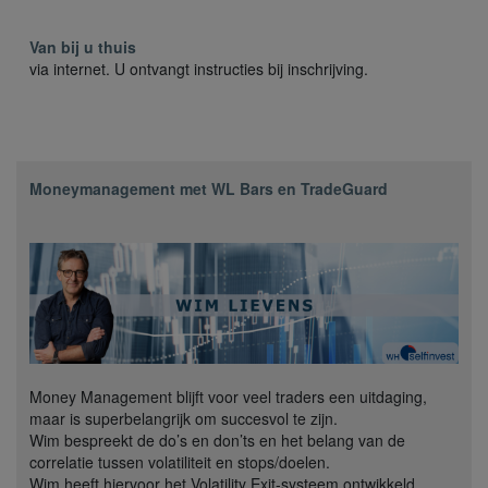
Van bij u thuis
via internet. U ontvangt instructies bij inschrijving.
Moneymanagement met WL Bars en TradeGuard
Money Management blijft voor veel traders een uitdaging,
maar is superbelangrijk om succesvol te zijn.
Wim bespreekt de do’s en don’ts en het belang van de
correlatie tussen volatiliteit en stops/doelen.
Wim heeft hiervoor het Volatility Exit-systeem ontwikkeld.