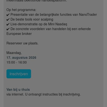
Op het programma:
✔️ Presentatie van de belangrijkste functies van NanoTrader
✔️ De beste tools voor scalping
✔️ Live-demonstratie op de Mini Nasdaq
✔️ De concrete voordelen van handelen bij een erkende
Europese broker
Reserveer uw plaats.
Maandag,
17. augustus 2026
15:00 - 16:00
Inschrijven
Van bij u thuis
via internet. U ontvangt instructies bij inschrijving.