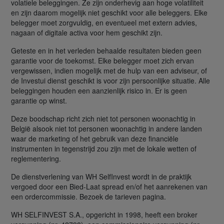
volatiele beleggingen. Ze zijn onderhevig aan hoge volatiliteit
en zijn daarom mogelijk niet geschikt voor alle beleggers. Elke
belegger moet zorgvuldig, en eventueel met extern advies,
nagaan of digitale activa voor hem geschikt zijn.
Geteste en in het verleden behaalde resultaten bieden geen
garantie voor de toekomst. Elke belegger moet zich ervan
vergewissen, indien mogelijk met de hulp van een adviseur, of
de Investui dienst geschikt is voor zijn persoonlijke situatie. Alle
beleggingen houden een aanzienlijk risico in. Er is geen
garantie op winst.
Deze boodschap richt zich niet tot personen woonachtig in
België alsook niet tot personen woonachtig in andere landen
waar de marketing of het gebruik van deze financiële
instrumenten in tegenstrijd zou zijn met de lokale wetten of
reglementering.
De dienstverlening van WH SelfInvest wordt in de praktijk
vergoed door een Bied-Laat spread en/of het aanrekenen van
een ordercommissie. Bezoek de tarieven pagina.
WH SELFINVEST S.A., opgericht in 1998, heeft een broker