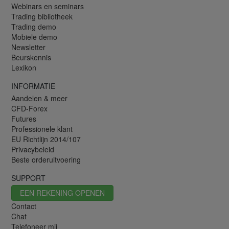
Webinars en seminars
Trading bibliotheek
Trading demo
Mobiele demo
Newsletter
Beurskennis
Lexikon
INFORMATIE
Aandelen & meer
CFD-Forex
Futures
Professionele klant
EU Richtlijn 2014/107
Privacybeleid
Beste orderuitvoering
SUPPORT
EEN REKENING OPENEN
Contact
Chat
Telefoneer mij