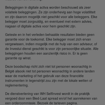
Beleggingen in digitale activa worden beschouwd als zeer
volatiele beleggingen. Ze zijn onderhevig aan hoge volatiliteit
en zijn daarom mogelijk niet geschikt voor alle beleggers. Elke
belegger moet zorgvuldig, en eventueel met extern advies,
nagaan of digitale activa voor hem geschikt zijn.
Geteste en in het verleden behaalde resultaten bieden geen
garantie voor de toekomst. Elke belegger moet zich ervan
vergewissen, indien mogelijk met de hulp van een adviseur, of
de Investui dienst geschikt is voor zijn persoonlijke situatie. Alle
beleggingen houden een aanzienlijk risico in. Er is geen
garantie op winst.
Deze boodschap richt zich niet tot personen woonachtig in
België alsook niet tot personen woonachtig in andere landen
waar de marketing of het gebruik van deze financiële
instrumenten in tegenstrijd zou zijn met de lokale wetten of
reglementering.
De dienstverlening van WH SelfInvest wordt in de praktijk
vergoed door een Bied-Laat spread en/of het aanrekenen van
een ordercommissie. Bezoek de tarieven pagina.