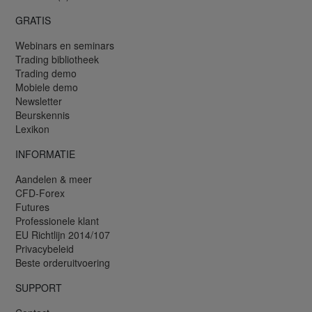
GRATIS
Webinars en seminars
Trading bibliotheek
Trading demo
Mobiele demo
Newsletter
Beurskennis
Lexikon
INFORMATIE
Aandelen & meer
CFD-Forex
Futures
Professionele klant
EU Richtlijn 2014/107
Privacybeleid
Beste orderuitvoering
SUPPORT