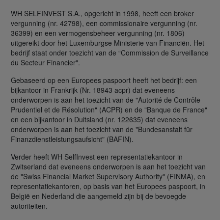
WH SELFINVEST S.A., opgericht in 1998, heeft een broker
vergunning (nr. 42798), een commissionaire vergunning (nr.
36399) en een vermogensbeheer vergunning (nr. 1806)
uitgereikt door het Luxemburgse Ministerie van Financiën. Het
bedrijf staat onder toezicht van de “Commission de Surveillance
du Secteur Financier".
Gebaseerd op een Europees paspoort heeft het bedrijf: een
bijkantoor in Frankrijk (Nr. 18943 acpr) dat eveneens
onderworpen is aan het toezicht van de "Autorité de Contrôle
Prudentiel et de Résolution" (ACPR) en de "Banque de France"
en een bijkantoor in Duitsland (nr. 122635) dat eveneens
onderworpen is aan het toezicht van de "Bundesanstalt für
Finanzdienstleistungsaufsicht" (BAFIN).
Verder heeft WH SelfInvest een representatiekantoor in
Zwitserland dat eveneens onderworpen is aan het toezicht van
de "Swiss Financial Market Supervisory Authority" (FINMA), en
representatiekantoren, op basis van het Europees paspoort, in
België en Nederland die aangemeld zijn bij de bevoegde
autoriteiten.