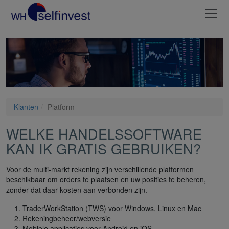
Klanten
Platform
WELKE HANDELSSOFTWARE
KAN IK GRATIS GEBRUIKEN?
Voor de multi-markt rekening zijn verschillende platformen
beschikbaar om orders te plaatsen en uw posities te beheren,
zonder dat daar kosten aan verbonden zijn.
TraderWorkStation (TWS) voor Windows, Linux en Mac
Rekeningbeheer/webversie
Mobiele applicaties voor Android en iOS