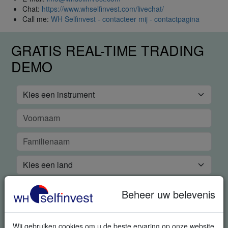
Chat:
https://www.whselfinvest.com/livechat/
Call me:
WH Selfinvest - contacteer mij - contactpagina
GRATIS REAL-TIME TRADING
DEMO
Beheer uw belevenis
Wij gebruiken cookies om u de beste ervaring op onze website