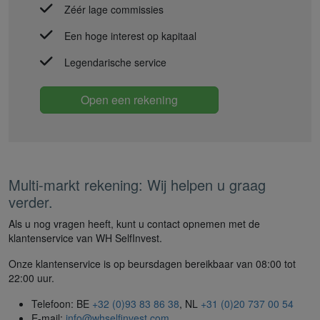
Zéér lage commissies
Een hoge interest op kapitaal
Legendarische service
Open een rekening
Multi-markt rekening: Wij helpen u graag
verder.
Als u nog vragen heeft, kunt u contact opnemen met de
klantenservice van WH SelfInvest.
Onze klantenservice is op beursdagen bereikbaar van 08:00 tot
22:00 uur.
Telefoon: BE
+32 (0)93 83 86 38
, NL
+31 (0)20 737 00 54
E-mail:
info@whselfinvest.com