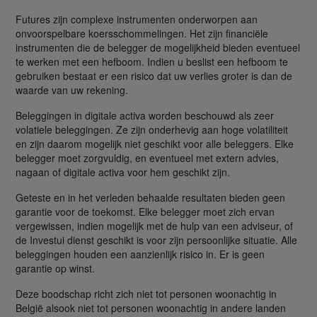
Futures zijn complexe instrumenten onderworpen aan
onvoorspelbare koersschommelingen. Het zijn financiële
instrumenten die de belegger de mogelijkheid bieden eventueel
te werken met een hefboom. Indien u beslist een hefboom te
gebruiken bestaat er een risico dat uw verlies groter is dan de
waarde van uw rekening.
Beleggingen in digitale activa worden beschouwd als zeer
volatiele beleggingen. Ze zijn onderhevig aan hoge volatiliteit
en zijn daarom mogelijk niet geschikt voor alle beleggers. Elke
belegger moet zorgvuldig, en eventueel met extern advies,
nagaan of digitale activa voor hem geschikt zijn.
Geteste en in het verleden behaalde resultaten bieden geen
garantie voor de toekomst. Elke belegger moet zich ervan
vergewissen, indien mogelijk met de hulp van een adviseur, of
de Investui dienst geschikt is voor zijn persoonlijke situatie. Alle
beleggingen houden een aanzienlijk risico in. Er is geen
garantie op winst.
Deze boodschap richt zich niet tot personen woonachtig in
België alsook niet tot personen woonachtig in andere landen