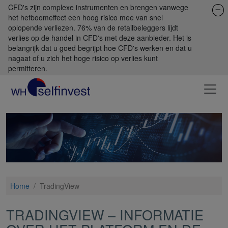
CFD's zijn complexe instrumenten en brengen vanwege
het hefboomeffect een hoog risico mee van snel
oplopende verliezen. 76% van de retailbeleggers lijdt
verlies op de handel in CFD's met deze aanbieder. Het is
belangrijk dat u goed begrijpt hoe CFD's werken en dat u
nagaat of u zich het hoge risico op verlies kunt
permitteren.
Home
/
TradingView
TRADINGVIEW – INFORMATIE