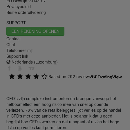
EU Richtlijn 2014/107
Privacybeleid
Beste orderuitvoering
SUPPORT
EEN REKENING OPENEN
Contact
Chat
Telefoneer mij
Support link
Nederlands (Luxemburg)
CFD's zijn complexe instrumenten en brengen vanwege het
hefboomeffect een hoog risico mee van snel oplopende
verliezen. 76% van de retailbeleggers lijdt verlies op de handel
in CFD's met deze aanbieder. Het is belangrijk dat u goed
begrijpt hoe CFD's werken en dat u nagaat of u zich het hoge
risico op verlies kunt permitteren.