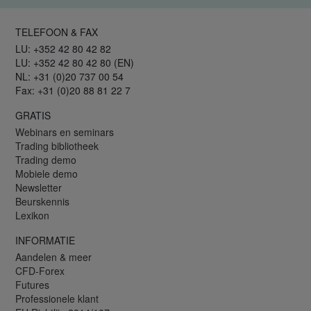
TELEFOON & FAX
LU: +352 42 80 42 82
LU: +352 42 80 42 80 (EN)
NL: +31 (0)20 737 00 54
Fax: +31 (0)20 88 81 22 7
GRATIS
Webinars en seminars
Trading bibliotheek
Trading demo
Mobiele demo
Newsletter
Beurskennis
Lexikon
INFORMATIE
Aandelen & meer
CFD-Forex
Futures
Professionele klant