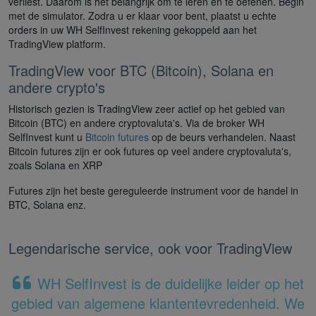
verliest. Daarom is het belangrijk om te leren en te oefenen. Begin
met de simulator. Zodra u er klaar voor bent, plaatst u echte
orders in uw WH SelfInvest rekening gekoppeld aan het
TradingView platform.
TradingView voor BTC (Bitcoin), Solana en
andere crypto's
Historisch gezien is TradingView zeer actief op het gebied van
Bitcoin (BTC) en andere cryptovaluta's. Via de broker WH
SelfInvest kunt u
Bitcoin futures
op de beurs verhandelen. Naast
Bitcoin futures zijn er ook futures op veel andere cryptovaluta's,
zoals Solana en XRP
Futures zijn het beste gereguleerde instrument voor de handel in
BTC, Solana enz.
Legendarische service, ook voor TradingView
WH SelfInvest is de duidelijke leider op het
gebied van algemene klantentevredenheid. We