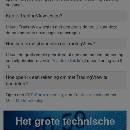
ontvangt.
Kan ik TradingView testen?
U kunt TradingView testen met een gratis demo. U kunt deze
demo onderaan deze pagina aanvragen.
Hoe kan ik me abonneren op TradingView?
U kunt de gratis versie gebruiken of een abonnement nemen op
een uitgebreidere versie.
Via deze link
krijgt u een korting van $
15.
Hoe open ik een rekening om met TradingView te
handelen?
Open een
CFD-Forex rekening
, een
Futures rekening
of een
Multi-Markt rekening
.
Het grote technische