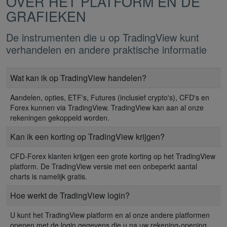
OVER HET PLATFORM EN DE
GRAFIEKEN
De instrumenten die u op TradingView kunt
verhandelen en andere praktische informatie
Wat kan ik op TradingView handelen?
Aandelen, opties, ETF's, Futures (inclusief crypto's), CFD's en
Forex kunnen via TradingView. TradingView kan aan al onze
rekeningen gekoppeld worden.
Kan ik een korting op TradingView krijgen?
CFD-Forex klanten krijgen een grote korting op het TradingView
platform. De TradingView versie met een onbeperkt aantal
charts is namelijk gratis.
Hoe werkt de TradingView login?
U kunt het TradingView platform en al onze andere platformen
openen met de login gegevens die u na uw rekening-opening