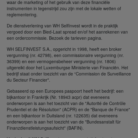
waar de marketing of het gebruik van deze financiële
instrumenten in tegenstrijd zou zijn met de lokale wetten of
reglementering.
De dienstverlening van WH SelfInvest wordt in de praktijk
vergoed door een Bied-Laat spread en/of het aanrekenen van
een ordercommissie. Bezoek de tarieven pagina.
WH SELFINVEST S.A., opgericht in 1998, heeft een broker
vergunning (nr. 42798), een commissionaire vergunning (nr.
36399) en een vermogensbeheer vergunning (nr. 1806)
uitgereikt door het Luxemburgse Ministerie van Financiën. Het
bedrijf staat onder toezicht van de “Commission de Surveillance
du Secteur Financier".
Gebaseerd op een Europees paspoort heeft het bedrijf: een
bijkantoor in Frankrijk (Nr. 18943 acpr) dat eveneens
onderworpen is aan het toezicht van de "Autorité de Contrôle
Prudentiel et de Résolution" (ACPR) en de "Banque de France"
en een bijkantoor in Duitsland (nr. 122635) dat eveneens
onderworpen is aan het toezicht van de "Bundesanstalt für
Finanzdienstleistungsaufsicht" (BAFIN).