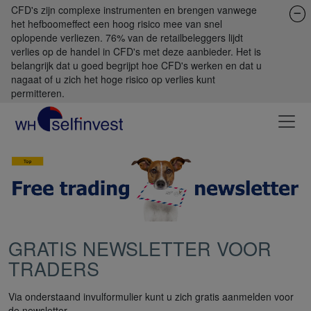
CFD's zijn complexe instrumenten en brengen vanwege
het hefboomeffect een hoog risico mee van snel
oplopende verliezen. 76% van de retailbeleggers lijdt
verlies op de handel in CFD's met deze aanbieder. Het is
belangrijk dat u goed begrijpt hoe CFD's werken en dat u
nagaat of u zich het hoge risico op verlies kunt
permitteren.
GRATIS NEWSLETTER VOOR
TRADERS
Via onderstaand invulformulier kunt u zich gratis aanmelden voor
de newsletter.