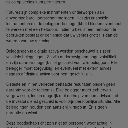
risico op verlies kunt permitteren.
Futures zijn complexe instrumenten onderworpen aan
onvoorspelbare koersschommelingen. Het zijn financiële
instrumenten die de belegger de mogelijkheid bieden eventueel
te werken met een hefboom. Indien u beslist een hefboom te
gebruiken bestaat er een risico dat uw verlies groter is dan de
waarde van uw rekening.
Beleggingen in digitale activa worden beschouwd als zeer
volatiele beleggingen. Ze zijn onderhevig aan hoge volatiliteit
en zijn daarom mogelijk niet geschikt voor alle beleggers. Elke
belegger moet zorgvuldig, en eventueel met extern advies,
nagaan of digitale activa voor hem geschikt zijn.
Geteste en in het verleden behaalde resultaten bieden geen
garantie voor de toekomst. Elke belegger moet zich ervan
vergewissen, indien mogelijk met de hulp van een adviseur, of
de Investui dienst geschikt is voor zijn persoonlijke situatie. Alle
beleggingen houden een aanzienlijk risico in. Er is geen
garantie op winst.
Deze boodschap richt zich niet tot personen woonachtig in