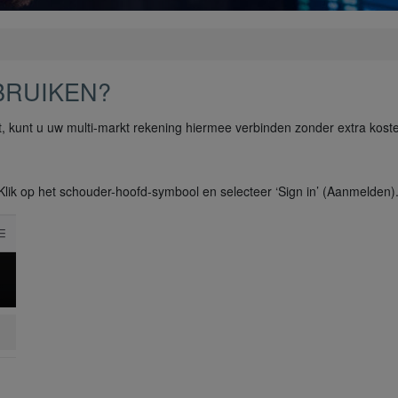
BRUIKEN?
t, kunt u uw multi-markt rekening hiermee verbinden zonder extra kost
Klik op het schouder-hoofd-symbool en selecteer ‘Sign in’ (Aanmelden)