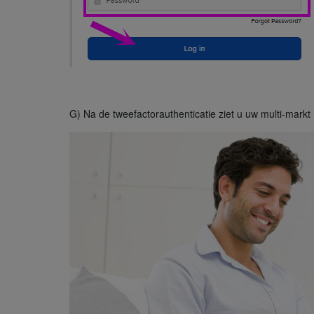
G) Na de tweefactorauthenticatie ziet u uw multi-markt