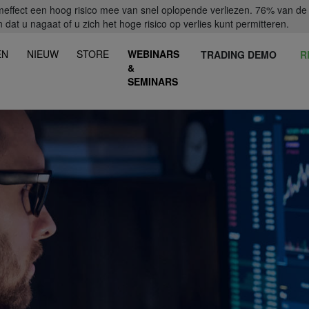
fect een hoog risico mee van snel oplopende verliezen. 76% van de ret
dat u nagaat of u zich het hoge risico op verlies kunt permitteren.
EN
NIEUW
STORE
WEBINARS
TRADING DEMO
R
&
SEMINARS