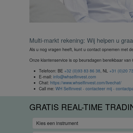
Multi-markt rekening: Wij helpen u graa
Als u nog vragen heeft, kunt u contact opnemen met de
Onze klantenservice is op beursdagen bereikbaar van 0
Telefoon: BE
+32 (0)93 83 86 38
, NL
+31 (0)20 7
E-mail:
info@whselfinvest.com
Chat:
https://www.whselfinvest.com/livechat/
Call me:
WH Selfinvest - contacteer mij - contactp
GRATIS REAL-TIME TRAD