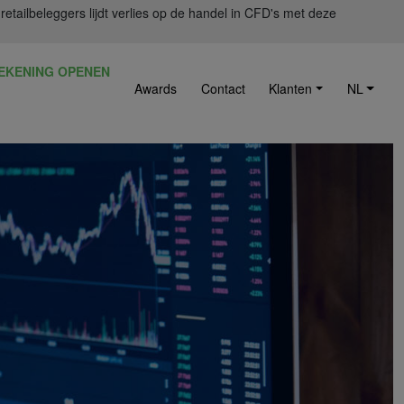
ailbeleggers lijdt verlies op de handel in CFD's met deze
EKENING OPENEN
Awards
Contact
Klanten
NL