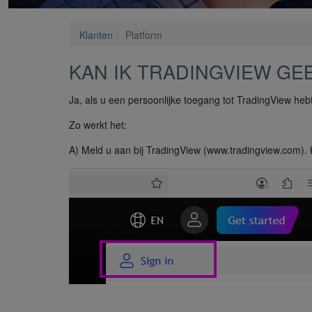
Klanten
Platform
KAN IK TRADINGVIEW GE
Ja, als u een persoonlijke toegang tot TradingView heb
Zo werkt het:
A) Meld u aan bij TradingView (www.tradingview.com). 