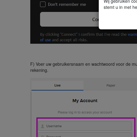
Wij gebruiken coo
stemt u in met he
F) Voer uw gebruikersnaam en wachtwoord voor de multi
rekening.