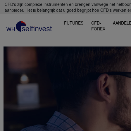
CFD's zijn complexe instrumenten en brengen vanwege het hefboomef
aanbieder. Het is belangrijk dat u goed begrijpt hoe CFD's werken en 
FUTURES
CFD-
AANDEL
FOREX