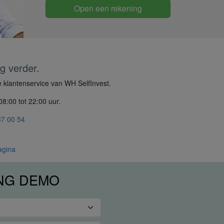
Open een rekening
g verder.
 klantenservice van WH SelfInvest.
8:00 tot 22:00 uur.
37 00 54
agina
ING DEMO