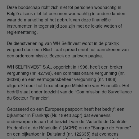
Deze boodschap richt zich niet tot personen woonachtig in
België alsook niet tot personen woonachtig in andere landen
waar de marketing of het gebruik van deze financiële
instrumenten in tegenstrijd zou zijn met de lokale wetten of
reglementering.
De dienstverlening van WH SelfInvest wordt in de praktijk
vergoed door een Bied-Laat spread en/of het aanrekenen van
een ordercommissie. Bezoek de tarieven pagina.
WH SELFINVEST S.A., opgericht in 1998, heeft een broker
vergunning (nr. 42798), een commissionaire vergunning (nr.
36399) en een vermogensbeheer vergunning (nr. 1806)
uitgereikt door het Luxemburgse Ministerie van Financiën. Het
bedrijf staat onder toezicht van de “Commission de Surveillance
du Secteur Financier".
Gebaseerd op een Europees paspoort heeft het bedrijf: een
bijkantoor in Frankrijk (Nr. 18943 acpr) dat eveneens
onderworpen is aan het toezicht van de "Autorité de Contrôle
Prudentiel et de Résolution" (ACPR) en de "Banque de France"
en een bijkantoor in Duitsland (nr. 122635) dat eveneens