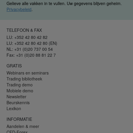
Gelieve alle vakken in te vullen. Uw gegevens blijven geheim.
Privacybeleid
.
TELEFOON & FAX
LU: +352 42 80 42 82
LU: +352 42 80 42 80 (EN)
NL: +31 (0)20 737 00 54
Fax: +31 (0)20 88 81 22 7
GRATIS
Webinars en seminars
Trading bibliotheek
Trading demo
Mobiele demo
Newsletter
Beurskennis
Lexikon
INFORMATIE
Aandelen & meer
CFD-Forex