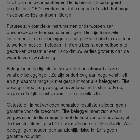
in CFD's met deze aanbieder. Het is belangrijk dat u goed
begrijpt hoe CFD's werken en dat u nagaat of u zich het hoge
risico op verlies kunt permitteren.
Futures zijn complexe instrumenten onderworpen aan
onvoorspelbare koersschommelingen. Het zijn financiële
instrumenten die de belegger de mogelijkheid bieden eventueel
te werken met een hefboom. Indien u beslist een hefboom te
gebruiken bestaat er een risico dat uw verlies groter is dan de
waarde van uw rekening.
Beleggingen in digitale activa worden beschouwd als zeer
volatiele beleggingen. Ze zijn onderhevig aan hoge volatiliteit
en zijn daarom mogelijk niet geschikt voor alle beleggers. Elke
belegger moet zorgvuldig, en eventueel met extern advies,
nagaan of digitale activa voor hem geschikt zijn.
Geteste en in het verleden behaalde resultaten bieden geen
garantie voor de toekomst. Elke belegger moet zich ervan
vergewissen, indien mogelijk met de hulp van een adviseur, of
de Investui dienst geschikt is voor zijn persoonlijke situatie. Alle
beleggingen houden een aanzienlijk risico in. Er is geen
garantie op winst.