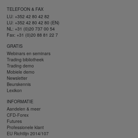
TELEFOON & FAX
LU: +352 42 80 42 82
LU: +352 42 80 42 80 (EN)
NL: +31 (0)20 737 00 54
Fax: +31 (0)20 88 81 22 7
GRATIS
Webinars en seminars
Trading bibliotheek
Trading demo
Mobiele demo
Newsletter
Beurskennis
Lexikon
INFORMATIE
Aandelen & meer
CFD-Forex
Futures
Professionele klant
EU Richtlijn 2014/107