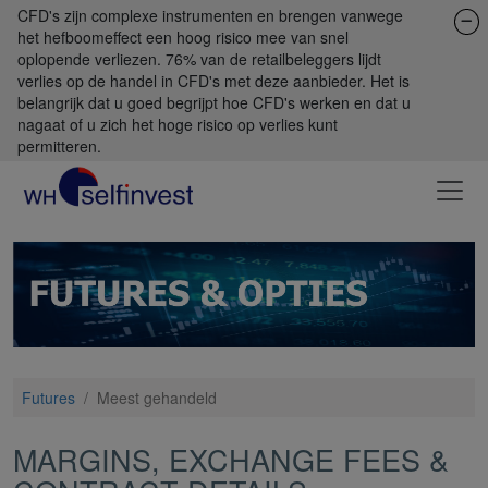
CFD's zijn complexe instrumenten en brengen vanwege
het hefboomeffect een hoog risico mee van snel
oplopende verliezen. 76% van de retailbeleggers lijdt
verlies op de handel in CFD's met deze aanbieder. Het is
belangrijk dat u goed begrijpt hoe CFD's werken en dat u
nagaat of u zich het hoge risico op verlies kunt
permitteren.
Futures
/
Meest gehandeld
MARGINS, EXCHANGE FEES &