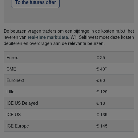
To the futures offer
De beurzen vragen traders om een bijdrage in de kosten m.b.t. het
leveren van
real-time marktdata
. WH SelfInvest moet deze kosten
debiteren en overdragen aan de relevante beurzen.
Eurex
€ 25
CME
€ 40*
Euronext
€ 60
Liffe
€ 129
ICE US Delayed
€ 18
ICE US
€ 139
ICE Europe
€ 145