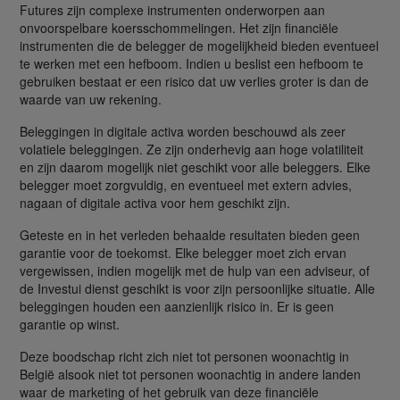
Futures zijn complexe instrumenten onderworpen aan
onvoorspelbare koersschommelingen. Het zijn financiële
instrumenten die de belegger de mogelijkheid bieden eventueel
te werken met een hefboom. Indien u beslist een hefboom te
gebruiken bestaat er een risico dat uw verlies groter is dan de
waarde van uw rekening.
Beleggingen in digitale activa worden beschouwd als zeer
volatiele beleggingen. Ze zijn onderhevig aan hoge volatiliteit
en zijn daarom mogelijk niet geschikt voor alle beleggers. Elke
belegger moet zorgvuldig, en eventueel met extern advies,
nagaan of digitale activa voor hem geschikt zijn.
Geteste en in het verleden behaalde resultaten bieden geen
garantie voor de toekomst. Elke belegger moet zich ervan
vergewissen, indien mogelijk met de hulp van een adviseur, of
de Investui dienst geschikt is voor zijn persoonlijke situatie. Alle
beleggingen houden een aanzienlijk risico in. Er is geen
garantie op winst.
Deze boodschap richt zich niet tot personen woonachtig in
België alsook niet tot personen woonachtig in andere landen
waar de marketing of het gebruik van deze financiële