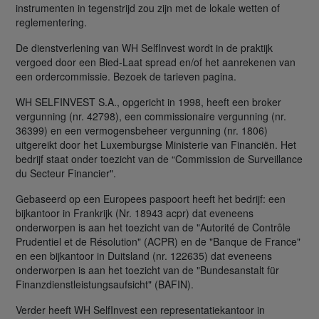
instrumenten in tegenstrijd zou zijn met de lokale wetten of
reglementering.
De dienstverlening van WH SelfInvest wordt in de praktijk
vergoed door een Bied-Laat spread en/of het aanrekenen van
een ordercommissie. Bezoek de tarieven pagina.
WH SELFINVEST S.A., opgericht in 1998, heeft een broker
vergunning (nr. 42798), een commissionaire vergunning (nr.
36399) en een vermogensbeheer vergunning (nr. 1806)
uitgereikt door het Luxemburgse Ministerie van Financiën. Het
bedrijf staat onder toezicht van de “Commission de Surveillance
du Secteur Financier".
Gebaseerd op een Europees paspoort heeft het bedrijf: een
bijkantoor in Frankrijk (Nr. 18943 acpr) dat eveneens
onderworpen is aan het toezicht van de "Autorité de Contrôle
Prudentiel et de Résolution" (ACPR) en de "Banque de France"
en een bijkantoor in Duitsland (nr. 122635) dat eveneens
onderworpen is aan het toezicht van de "Bundesanstalt für
Finanzdienstleistungsaufsicht" (BAFIN).
Verder heeft WH SelfInvest een representatiekantoor in