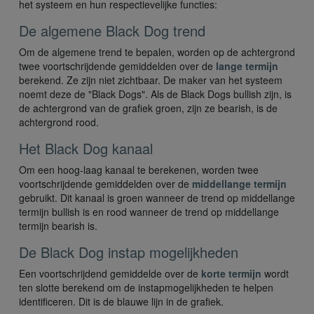
het systeem en hun respectievelijke functies:
De algemene Black Dog trend
Om de algemene trend te bepalen, worden op de achtergrond
twee voortschrijdende gemiddelden over de
lange termijn
berekend. Ze zijn niet zichtbaar. De maker van het systeem
noemt deze de "Black Dogs". Als de Black Dogs bullish zijn, is
de achtergrond van de grafiek groen, zijn ze bearish, is de
achtergrond rood.
Het Black Dog kanaal
Om een hoog-laag kanaal te berekenen, worden twee
voortschrijdende gemiddelden over de
middellange
termijn
gebruikt. Dit kanaal is groen wanneer de trend op middellange
termijn bullish is en rood wanneer de trend op middellange
termijn bearish is.
De Black Dog instap mogelijkheden
Een voortschrijdend gemiddelde over de
korte termijn
wordt
ten slotte berekend om de instapmogelijkheden te helpen
identificeren. Dit is de blauwe lijn in de grafiek.