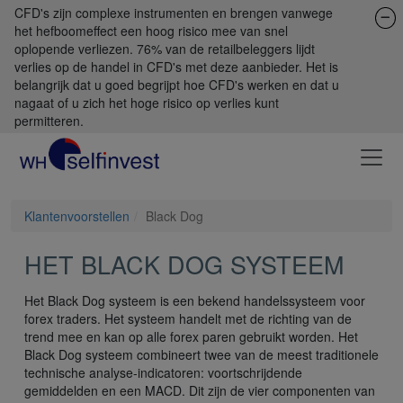
CFD's zijn complexe instrumenten en brengen vanwege
het hefboomeffect een hoog risico mee van snel
oplopende verliezen. 76% van de retailbeleggers lijdt
verlies op de handel in CFD's met deze aanbieder. Het is
belangrijk dat u goed begrijpt hoe CFD's werken en dat u
nagaat of u zich het hoge risico op verlies kunt
permitteren.
Klantenvoorstellen
Black Dog
HET BLACK DOG SYSTEEM
Het Black Dog systeem is een bekend handelssysteem voor
forex traders. Het systeem handelt met de richting van de
trend mee en kan op alle forex paren gebruikt worden. Het
Black Dog systeem combineert twee van de meest traditionele
technische analyse-indicatoren: voortschrijdende
gemiddelden en een MACD. Dit zijn de vier componenten van