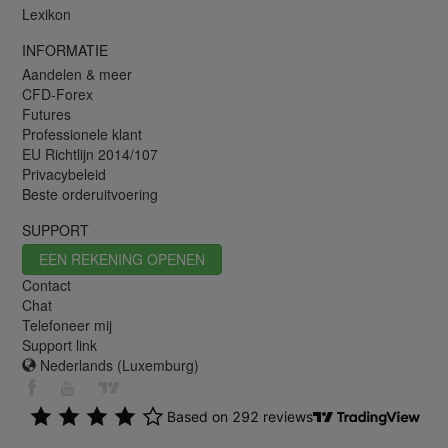
Lexikon
INFORMATIE
Aandelen & meer
CFD-Forex
Futures
Professionele klant
EU Richtlijn 2014/107
Privacybeleid
Beste orderuitvoering
SUPPORT
EEN REKENING OPENEN
Contact
Chat
Telefoneer mij
Support link
Nederlands (Luxemburg)