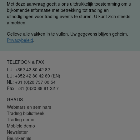
Met deze aanvraag geeft u ons uitdrukkelijk toestemming om u
bijkomende informatie met betrekking tot trading en
uitnodigingen voor trading events te sturen. U kunt zich steeds
afmelden.
Gelieve alle vakken in te vullen. Uw gegevens blijven geheim.
Privacybeleid
.
TELEFOON & FAX
LU: +352 42 80 42 82
LU: +352 42 80 42 80 (EN)
NL: +31 (0)20 737 00 54
Fax: +31 (0)20 88 81 22 7
GRATIS
Webinars en seminars
Trading bibliotheek
Trading demo
Mobiele demo
Newsletter
Beurskennis