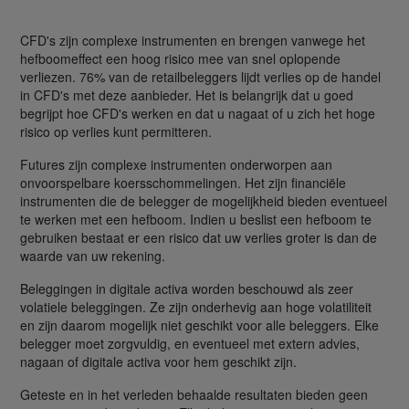
CFD's zijn complexe instrumenten en brengen vanwege het
hefboomeffect een hoog risico mee van snel oplopende
verliezen. 76% van de retailbeleggers lijdt verlies op de handel
in CFD's met deze aanbieder. Het is belangrijk dat u goed
begrijpt hoe CFD's werken en dat u nagaat of u zich het hoge
risico op verlies kunt permitteren.
Futures zijn complexe instrumenten onderworpen aan
onvoorspelbare koersschommelingen. Het zijn financiële
instrumenten die de belegger de mogelijkheid bieden eventueel
te werken met een hefboom. Indien u beslist een hefboom te
gebruiken bestaat er een risico dat uw verlies groter is dan de
waarde van uw rekening.
Beleggingen in digitale activa worden beschouwd als zeer
volatiele beleggingen. Ze zijn onderhevig aan hoge volatiliteit
en zijn daarom mogelijk niet geschikt voor alle beleggers. Elke
belegger moet zorgvuldig, en eventueel met extern advies,
nagaan of digitale activa voor hem geschikt zijn.
Geteste en in het verleden behaalde resultaten bieden geen