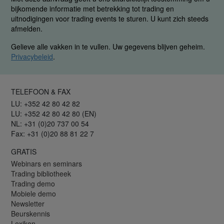
bijkomende informatie met betrekking tot trading en
uitnodigingen voor trading events te sturen. U kunt zich steeds
afmelden.
Gelieve alle vakken in te vullen. Uw gegevens blijven geheim.
Privacybeleid
.
TELEFOON & FAX
LU: +352 42 80 42 82
LU: +352 42 80 42 80 (EN)
NL: +31 (0)20 737 00 54
Fax: +31 (0)20 88 81 22 7
GRATIS
Webinars en seminars
Trading bibliotheek
Trading demo
Mobiele demo
Newsletter
Beurskennis
Lexikon