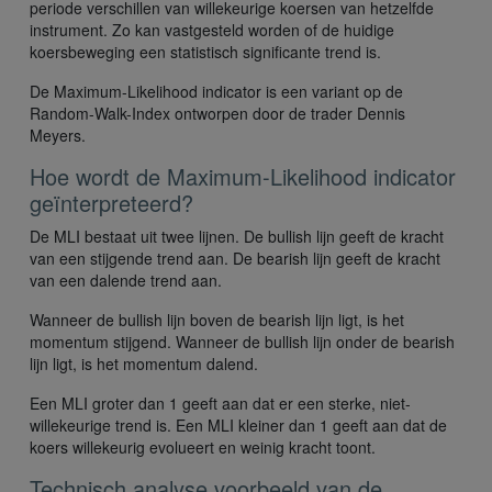
periode verschillen van willekeurige koersen van hetzelfde
instrument. Zo kan vastgesteld worden of de huidige
koersbeweging een statistisch significante trend is.
De Maximum-Likelihood indicator is een variant op de
Random-Walk-Index ontworpen door de trader Dennis
Meyers.
Hoe wordt de Maximum-Likelihood indicator
geïnterpreteerd?
De MLI bestaat uit twee lijnen. De bullish lijn geeft de kracht
van een stijgende trend aan. De bearish lijn geeft de kracht
van een dalende trend aan.
Wanneer de bullish lijn boven de bearish lijn ligt, is het
momentum stijgend. Wanneer de bullish lijn onder de bearish
lijn ligt, is het momentum dalend.
Een MLI groter dan 1 geeft aan dat er een sterke, niet-
willekeurige trend is. Een MLI kleiner dan 1 geeft aan dat de
koers willekeurig evolueert en weinig kracht toont.
Technisch analyse voorbeeld van de