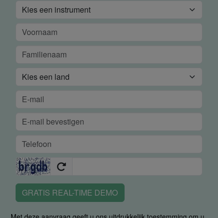
GRATIS REAL-TIME DEMO
Met deze aanvraag geeft u ons uitdrukkelijk toestemming om u