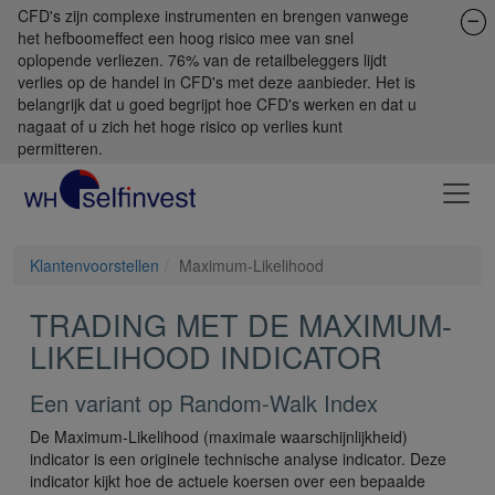
CFD's zijn complexe instrumenten en brengen vanwege
het hefboomeffect een hoog risico mee van snel
oplopende verliezen. 76% van de retailbeleggers lijdt
verlies op de handel in CFD's met deze aanbieder. Het is
belangrijk dat u goed begrijpt hoe CFD's werken en dat u
nagaat of u zich het hoge risico op verlies kunt
permitteren.
Klantenvoorstellen
Maximum-Likelihood
TRADING MET DE MAXIMUM-
LIKELIHOOD INDICATOR
Een variant op Random-Walk Index
De Maximum-Likelihood (maximale waarschijnlijkheid)
indicator is een originele technische analyse indicator. Deze
indicator kijkt hoe de actuele koersen over een bepaalde