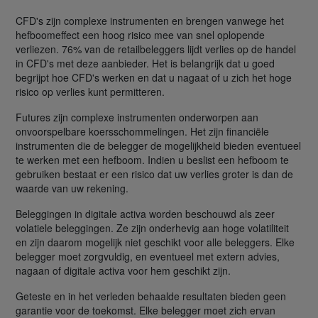
CFD's zijn complexe instrumenten en brengen vanwege het
hefboomeffect een hoog risico mee van snel oplopende
verliezen. 76% van de retailbeleggers lijdt verlies op de handel
in CFD's met deze aanbieder. Het is belangrijk dat u goed
begrijpt hoe CFD's werken en dat u nagaat of u zich het hoge
risico op verlies kunt permitteren.
Futures zijn complexe instrumenten onderworpen aan
onvoorspelbare koersschommelingen. Het zijn financiële
instrumenten die de belegger de mogelijkheid bieden eventueel
te werken met een hefboom. Indien u beslist een hefboom te
gebruiken bestaat er een risico dat uw verlies groter is dan de
waarde van uw rekening.
Beleggingen in digitale activa worden beschouwd als zeer
volatiele beleggingen. Ze zijn onderhevig aan hoge volatiliteit
en zijn daarom mogelijk niet geschikt voor alle beleggers. Elke
belegger moet zorgvuldig, en eventueel met extern advies,
nagaan of digitale activa voor hem geschikt zijn.
Geteste en in het verleden behaalde resultaten bieden geen
garantie voor de toekomst. Elke belegger moet zich ervan