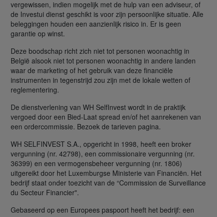
vergewissen, indien mogelijk met de hulp van een adviseur, of
de Investui dienst geschikt is voor zijn persoonlijke situatie. Alle
beleggingen houden een aanzienlijk risico in. Er is geen
garantie op winst.
Deze boodschap richt zich niet tot personen woonachtig in
België alsook niet tot personen woonachtig in andere landen
waar de marketing of het gebruik van deze financiële
instrumenten in tegenstrijd zou zijn met de lokale wetten of
reglementering.
De dienstverlening van WH SelfInvest wordt in de praktijk
vergoed door een Bied-Laat spread en/of het aanrekenen van
een ordercommissie. Bezoek de tarieven pagina.
WH SELFINVEST S.A., opgericht in 1998, heeft een broker
vergunning (nr. 42798), een commissionaire vergunning (nr.
36399) en een vermogensbeheer vergunning (nr. 1806)
uitgereikt door het Luxemburgse Ministerie van Financiën. Het
bedrijf staat onder toezicht van de “Commission de Surveillance
du Secteur Financier".
Gebaseerd op een Europees paspoort heeft het bedrijf: een