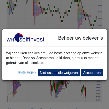
Beheer uw belevenis
Er kunnen ook Time Price Opportunities in een hogere
tijdseenheid worden weergegeven. Dit is een voorbeeld van
maandelijkse TPOs in de DAX Future.
Wij gebruiken cookies om u de beste ervaring op onze website
te bieden. Door op ‘Accepteren’ te klikken, stemt u in met het
gebruik van alle cookies.
Instellingen
Niet-essentiële weigeren
Accepteren