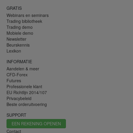
GRATIS
Webinars en seminars
Trading bibliotheek
Trading demo
Mobiele demo
Newsletter
Beurskennis
Lexikon
INFORMATIE
Aandelen & meer
CFD-Forex
Futures
Professionele klant
EU Richtlijn 2014/107
Privacybeleid
Beste orderuitvoering
SUPPORT
EEN REKENING OPENEN
Contact