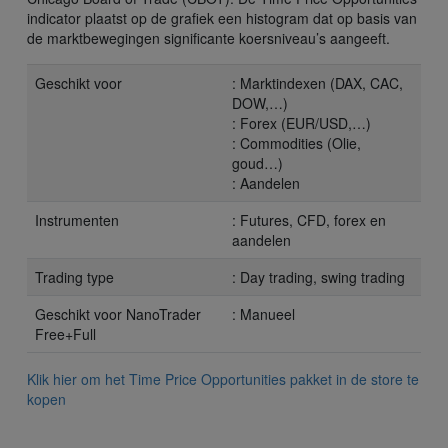
indicator plaatst op de grafiek een histogram dat op basis van
de marktbewegingen significante koersniveau’s aangeeft.
Geschikt voor
: Marktindexen (DAX, CAC,
DOW,…)
: Forex (EUR/USD,…)
: Commodities (Olie,
goud…)
: Aandelen
Instrumenten
: Futures, CFD, forex en
aandelen
Trading type
: Day trading, swing trading
Geschikt voor NanoTrader
: Manueel
Free+Full
Klik hier om het Time Price Opportunities pakket in de store te
kopen