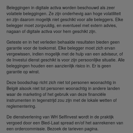
Beleggingen in digitale activa worden beschouwd als zeer
volatiele beleggingen. Ze zijn onderhevig aan hoge volatiliteit
en zijn daarom mogelijk niet geschikt voor alle beleggers. Elke
belegger moet zorgvuldig, en eventueel met extern advies,
nagaan of digitale activa voor hem geschikt zijn.
Geteste en in het verleden behaalde resultaten bieden geen
garantie voor de toekomst. Elke belegger moet zich ervan
vergewissen, indien mogelijk met de hulp van een adviseur, of
de Investui dienst geschikt is voor zijn persoonlijke situatie. Alle
beleggingen houden een aanzienlijk risico in. Er is geen
garantie op winst.
Deze boodschap richt zich niet tot personen woonachtig in
België alsook niet tot personen woonachtig in andere landen
waar de marketing of het gebruik van deze financiële
instrumenten in tegenstrijd zou zijn met de lokale wetten of
reglementering.
De dienstverlening van WH SelfInvest wordt in de praktijk
vergoed door een Bied-Laat spread en/of het aanrekenen van
een ordercommissie. Bezoek de tarieven pagina.