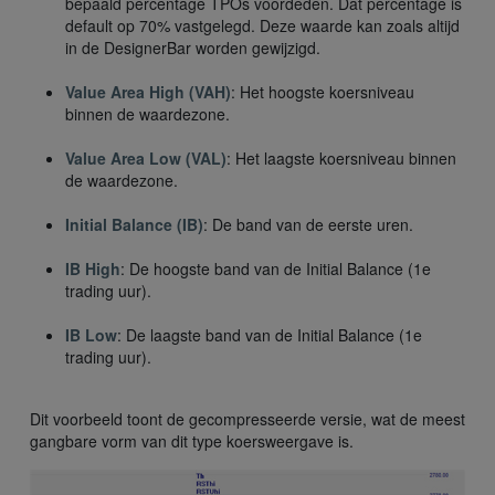
bepaald percentage TPOs voordeden. Dat percentage is
default op 70% vastgelegd. Deze waarde kan zoals altijd
in de DesignerBar worden gewijzigd.
Value Area High (VAH)
: Het hoogste koersniveau
binnen de waardezone.
Value Area Low (VAL)
: Het laagste koersniveau binnen
de waardezone.
Initial Balance (IB)
: De band van de eerste uren.
IB High
: De hoogste band van de Initial Balance (1e
trading uur).
IB Low
: De laagste band van de Initial Balance (1e
trading uur).
Dit voorbeeld toont de gecompresseerde versie, wat de meest
gangbare vorm van dit type koersweergave is.