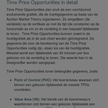
Time Price Opportunities in detail
Time Price Opportunities zien eruit als een voortdurend
evoluerende grafiek, die de marktgegevens op basis van de
Auction Market Theory organiseren. Ze vergelijken (de
variabele) op de vertikale as met de tijd (de constante) op de
horizontale as om zo de verdeling in een bepaald tijdsbestek
te tonen. Time Price Opportunities kunnen zowel in de
hoofdgrafiek als in de sub-chart worden geïntegreerd. De
gegevens die voor de berekening van de Time Price
Opportunities nodig zijn, staan los van de hoofdgrafiek.
Meestal wordt een tijdsbestek van 30 minuten per box
gekozen om de verdeling te tonen. Die waarde kan in de
DesignerBar worden aangepast.
Time Price Opportunities tonen belangrijke gegevens, zoals:
Point of Control (POC)
: Het koersniveau waaraan zich
binnen een gekozen tijdsbestek de meeste TPOs
voordeden.
Value Area (VA)
: Het bereik van de koersniveau’s
waarbinnen zich binnen een gekozen tijdsbestek een