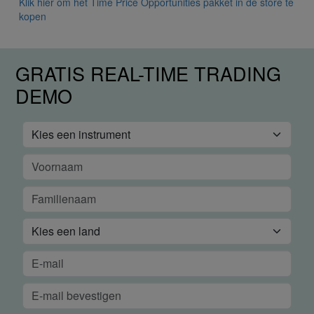
Klik hier om het Time Price Opportunities pakket in de store te
kopen
GRATIS REAL-TIME TRADING
DEMO