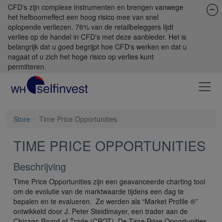
CFD's zijn complexe instrumenten en brengen vanwege
het hefboomeffect een hoog risico mee van snel
oplopende verliezen. 76% van de retailbeleggers lijdt
verlies op de handel in CFD's met deze aanbieder. Het is
belangrijk dat u goed begrijpt hoe CFD's werken en dat u
nagaat of u zich het hoge risico op verlies kunt
permitteren.
Store
Time Price Opportunities
TIME PRICE OPPORTUNITIES
Beschrijving
Time Price Opportunities zijn een geavanceerde charting tool
om de evolutie van de marktwaarde tijdens een dag te
bepalen en te evalueren. Ze werden als “Market Profile ®”
ontwikkeld door J. Peter Steidlmayer, een trader aan de
Chicago Board of Trade (CBOT). De Time Price Opportunities