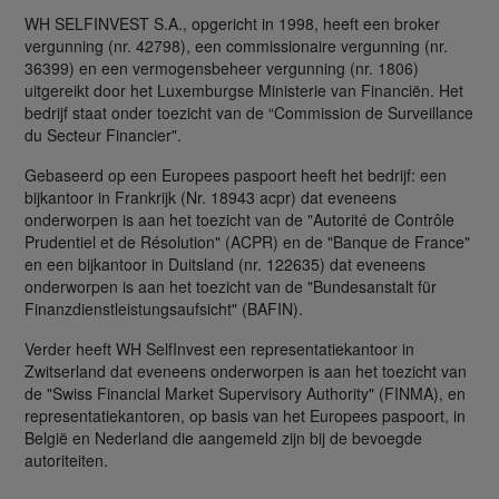
WH SELFINVEST S.A., opgericht in 1998, heeft een broker
vergunning (nr. 42798), een commissionaire vergunning (nr.
36399) en een vermogensbeheer vergunning (nr. 1806)
uitgereikt door het Luxemburgse Ministerie van Financiën. Het
bedrijf staat onder toezicht van de “Commission de Surveillance
du Secteur Financier".
Gebaseerd op een Europees paspoort heeft het bedrijf: een
bijkantoor in Frankrijk (Nr. 18943 acpr) dat eveneens
onderworpen is aan het toezicht van de "Autorité de Contrôle
Prudentiel et de Résolution" (ACPR) en de "Banque de France"
en een bijkantoor in Duitsland (nr. 122635) dat eveneens
onderworpen is aan het toezicht van de "Bundesanstalt für
Finanzdienstleistungsaufsicht" (BAFIN).
Verder heeft WH SelfInvest een representatiekantoor in
Zwitserland dat eveneens onderworpen is aan het toezicht van
de "Swiss Financial Market Supervisory Authority" (FINMA), en
representatiekantoren, op basis van het Europees paspoort, in
België en Nederland die aangemeld zijn bij de bevoegde
autoriteiten.