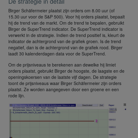
De strategie in detail
Birger Schäfermeier plaatst zijn orders om 8.00 uur (of
15.30 uur voor de S&P 500). Voor hij orders plaatst, bepaalt
hij de trend van de markt. Om de trend te bepalen, gebruikt
Birger de SuperTrend indicator. De SuperTrend indicator is
verwerkt in de strategie. Indien de trend positief is, kleurt de
indicator de achtergrond van de grafiek groen. Is de trend
negatief, dan is de achtergrond van de grafiek rood. Birger
laadt 30 kalenderdagen data voor de SuperTrend.
Om de prijsniveaus te berekenen aan dewelke hij limiet
orders plaatst, gebruikt Birger de hoogste, de laagste en de
openingskoersen van de laatste vijf dagen. De strategie
toont de prijsniveaus waar Birger Schäfermeier zijn orders
plaatst. Ze worden aangegeven door een groene en een
rode lijn.