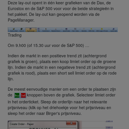
Deze lay-out opent in één keer grafieken van de Dax, de
Eurostox en de S&P 500 voor voor de beide strategieën in
het pakket. De lay-out kan geopend worden via de
PageManager.
Trading
Om 9.h00 (of 15.30 uur voor de S&P 500) …
Indien de markt in een positieve trend zit (achtergrond
grafiek is groen), plaats een koop limiet order op de groene
lijn. Indien de markt in een negatieve trend zit (achtergrond
grafiek is rood), plaats een short sell limiet order op de rode
lijn.
De meest eenvoudige manier om een order te plaatsen zijn
de
knoppen boven de grafiek. Selecteer limiet order
in het orderticket. Sleep de orderlijn naar het relevante
prijsniveau (klik op het driehoekje voor het prijsniveau en
sleep het order naar Birger's prijsniveau.