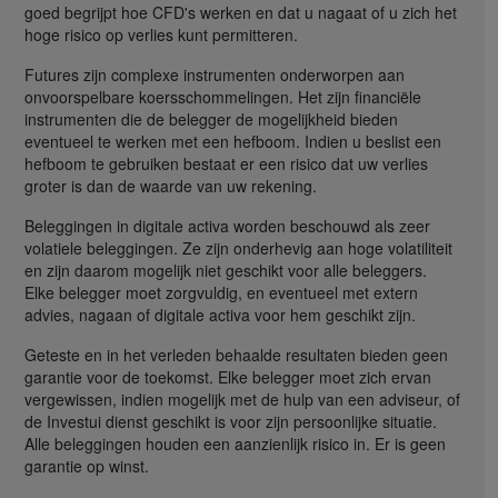
goed begrijpt hoe CFD's werken en dat u nagaat of u zich het
hoge risico op verlies kunt permitteren.
Futures zijn complexe instrumenten onderworpen aan
onvoorspelbare koersschommelingen. Het zijn financiële
instrumenten die de belegger de mogelijkheid bieden
eventueel te werken met een hefboom. Indien u beslist een
hefboom te gebruiken bestaat er een risico dat uw verlies
groter is dan de waarde van uw rekening.
Beleggingen in digitale activa worden beschouwd als zeer
volatiele beleggingen. Ze zijn onderhevig aan hoge volatiliteit
en zijn daarom mogelijk niet geschikt voor alle beleggers.
Elke belegger moet zorgvuldig, en eventueel met extern
advies, nagaan of digitale activa voor hem geschikt zijn.
Geteste en in het verleden behaalde resultaten bieden geen
garantie voor de toekomst. Elke belegger moet zich ervan
vergewissen, indien mogelijk met de hulp van een adviseur, of
de Investui dienst geschikt is voor zijn persoonlijke situatie.
Alle beleggingen houden een aanzienlijk risico in. Er is geen
garantie op winst.