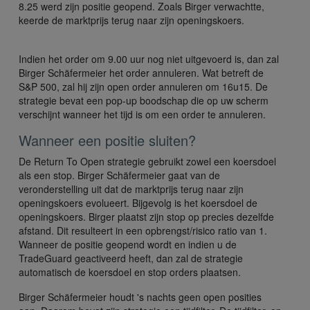
8.25 werd zijn positie geopend. Zoals Birger verwachtte,
keerde de marktprijs terug naar zijn openingskoers.
Indien het order om 9.00 uur nog niet uitgevoerd is, dan zal
Birger Schäfermeier het order annuleren. Wat betreft de
S&P 500, zal hij zijn open order annuleren om 16u15. De
strategie bevat een pop-up boodschap die op uw scherm
verschijnt wanneer het tijd is om een order te annuleren.
Wanneer een positie sluiten?
De Return To Open strategie gebruikt zowel een koersdoel
als een stop. Birger Schäfermeier gaat van de
veronderstelling uit dat de marktprijs terug naar zijn
openingskoers evolueert. Bijgevolg is het koersdoel de
openingskoers. Birger plaatst zijn stop op precies dezelfde
afstand. Dit resulteert in een opbrengst/risico ratio van 1.
Wanneer de positie geopend wordt en indien u de
TradeGuard geactiveerd heeft, dan zal de strategie
automatisch de koersdoel en stop orders plaatsen.
Birger Schäfermeier houdt 's nachts geen open posities