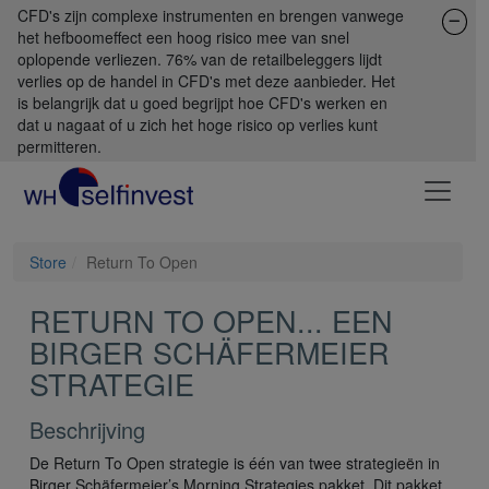
CFD's zijn complexe instrumenten en brengen vanwege
het hefboomeffect een hoog risico mee van snel
oplopende verliezen. 76% van de retailbeleggers lijdt
verlies op de handel in CFD's met deze aanbieder. Het
is belangrijk dat u goed begrijpt hoe CFD's werken en
dat u nagaat of u zich het hoge risico op verlies kunt
permitteren.
Store
Return To Open
RETURN TO OPEN... EEN
BIRGER SCHÄFERMEIER
STRATEGIE
Beschrijving
De Return To Open strategie is één van twee strategieën in
Birger Schäfermeier’s Morning Strategies pakket. Dit pakket