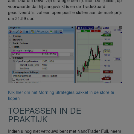
aan. Daarom bevat zijn strategie een tijdfilter. De tijdfilter, op
voorwaarde dat hij aangevinkt is en de TradeGuard
geactiveerd is, zal een open positie sluiten aan de marktprijs
om 21.59 uur.
Klik hier om het Morning Strategies pakket in de store te
kopen
TOEPASSEN IN DE
PRAKTIJK
Indien u nog niet vetrouwd bent met NanoTrader Full, neem