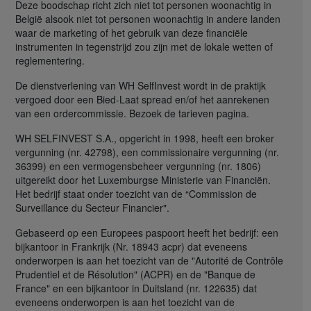
Deze boodschap richt zich niet tot personen woonachtig in
België alsook niet tot personen woonachtig in andere landen
waar de marketing of het gebruik van deze financiële
instrumenten in tegenstrijd zou zijn met de lokale wetten of
reglementering.
De dienstverlening van WH SelfInvest wordt in de praktijk
vergoed door een Bied-Laat spread en/of het aanrekenen
van een ordercommissie. Bezoek de tarieven pagina.
WH SELFINVEST S.A., opgericht in 1998, heeft een broker
vergunning (nr. 42798), een commissionaire vergunning (nr.
36399) en een vermogensbeheer vergunning (nr. 1806)
uitgereikt door het Luxemburgse Ministerie van Financiën.
Het bedrijf staat onder toezicht van de “Commission de
Surveillance du Secteur Financier".
Gebaseerd op een Europees paspoort heeft het bedrijf: een
bijkantoor in Frankrijk (Nr. 18943 acpr) dat eveneens
onderworpen is aan het toezicht van de "Autorité de Contrôle
Prudentiel et de Résolution" (ACPR) en de "Banque de
France" en een bijkantoor in Duitsland (nr. 122635) dat
eveneens onderworpen is aan het toezicht van de