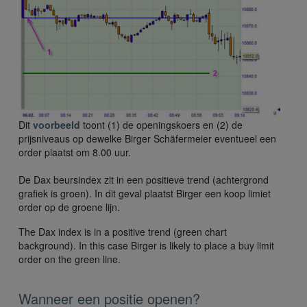
Dit
voorbeeld
toont (1) de openingskoers en (2) de
prijsniveaus op dewelke Birger Schäfermeier eventueel een
order plaatst om 8.00 uur.
De Dax beursindex zit in een positieve trend (achtergrond
grafiek is groen). In dit geval plaatst Birger een koop limiet
order op de groene lijn.
The Dax index is in a positive trend (green chart
background). In this case Birger is likely to place a buy limit
order on the green line.
Wanneer een positie openen?