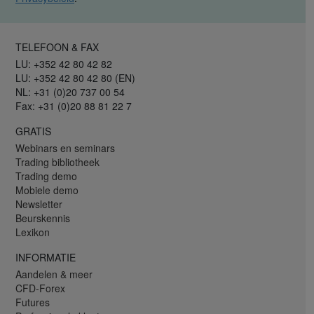
TELEFOON & FAX
LU: +352 42 80 42 82
LU: +352 42 80 42 80 (EN)
NL: +31 (0)20 737 00 54
Fax: +31 (0)20 88 81 22 7
GRATIS
Webinars en seminars
Trading bibliotheek
Trading demo
Mobiele demo
Newsletter
Beurskennis
Lexikon
INFORMATIE
Aandelen & meer
CFD-Forex
Futures