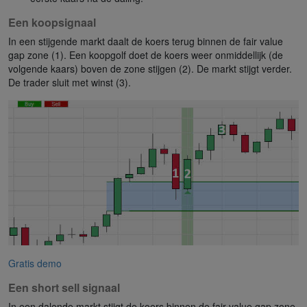
Een koopsignaal
In een stijgende markt daalt de koers terug binnen de fair value
gap zone (1). Een koopgolf doet de koers weer onmiddellijk (de
volgende kaars) boven de zone stijgen (2). De markt stijgt verder.
De trader sluit met winst (3).
Gratis demo
Een short sell signaal
In een dalende markt stijgt de koers binnen de fair value gap zone