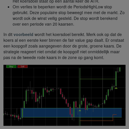
Het koersdoel staat op een aantal keer de ATR.
Om verlies te beperken wordt de PeriodsHighLow stop
gebruikt. Deze populaire stop beweegt mee met de markt. Zo
wordt ook de winst veilig gesteld. De stop wordt berekend
over een periode van 20 kaarsen.
In dit
voorbeeld
wordt het koersdoel bereikt. Merk ook op dat de
koers al een eerste keer binnen de fair value gap daalt. Er onstaat
een koopgolf zoals aangegeven door de grote, groene kaars. De
strategie reageert niet omdat de koopgolf niet onmiddellijk maar
pas na de tweede rode kaars in de zone op gang komt.