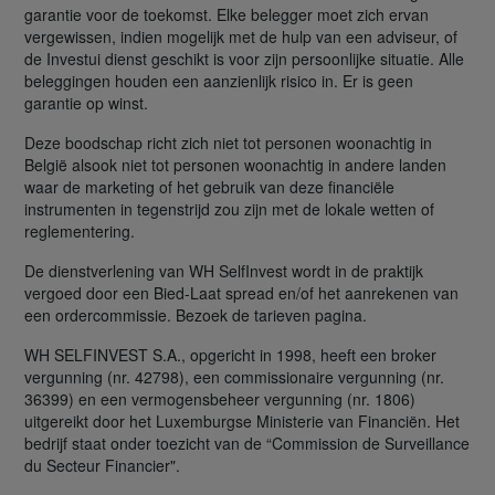
garantie voor de toekomst. Elke belegger moet zich ervan
vergewissen, indien mogelijk met de hulp van een adviseur, of
de Investui dienst geschikt is voor zijn persoonlijke situatie. Alle
beleggingen houden een aanzienlijk risico in. Er is geen
garantie op winst.
Deze boodschap richt zich niet tot personen woonachtig in
België alsook niet tot personen woonachtig in andere landen
waar de marketing of het gebruik van deze financiële
instrumenten in tegenstrijd zou zijn met de lokale wetten of
reglementering.
De dienstverlening van WH SelfInvest wordt in de praktijk
vergoed door een Bied-Laat spread en/of het aanrekenen van
een ordercommissie. Bezoek de tarieven pagina.
WH SELFINVEST S.A., opgericht in 1998, heeft een broker
vergunning (nr. 42798), een commissionaire vergunning (nr.
36399) en een vermogensbeheer vergunning (nr. 1806)
uitgereikt door het Luxemburgse Ministerie van Financiën. Het
bedrijf staat onder toezicht van de “Commission de Surveillance
du Secteur Financier".