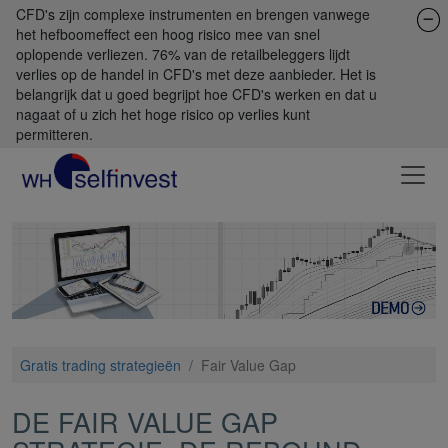
CFD's zijn complexe instrumenten en brengen vanwege
het hefboomeffect een hoog risico mee van snel
oplopende verliezen. 76% van de retailbeleggers lijdt
verlies op de handel in CFD's met deze aanbieder. Het is
belangrijk dat u goed begrijpt hoe CFD's werken en dat u
nagaat of u zich het hoge risico op verlies kunt
permitteren.
Gratis trading strategieën
/
Fair Value Gap
DE FAIR VALUE GAP