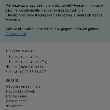
Met deze aanvraag geeft u ons uitdrukkelijk toestemming om u
bijkomende informatie met betrekking tot trading en
uitnodigingen voor trading events te sturen. U kunt zich steeds
afmelden.
Gelieve alle vakken in te vullen. Uw gegevens blijven geheim.
Privacybeleid
.
TELEFOON & FAX
LU: +352 42 80 42 82
LU: +352 42 80 42 80 (EN)
NL: +31 (0)20 737 00 54
Fax: +31 (0)20 88 81 22 7
GRATIS
Webinars en seminars
Trading bibliotheek
Trading demo
Mobiele demo
Newsletter