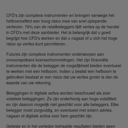
CFD's zijn complexe instrumenten en brengen vanwege het
hefboomeffect een hoog risico mee van snel oplopende
verliezen. 76% van de retailbeleggers lijdt verlies op de handel
in CFD's met deze aanbieder. Het is belangrijk dat u goed
begrijpt hoe CFD's werken en dat u nagaat of u zich het hoge
risico op verlies kunt permitteren.
Futures zijn complexe instrumenten onderworpen aan
onvoorspelbare koersschommelingen. Het zijn financiële
instrumenten die de belegger de mogelijkheid bieden eventueel
te werken met een hefboom. Indien u beslist een hefboom te
gebruiken bestaat er een risico dat uw verlies groter is dan de
waarde van uw rekening.
Beleggingen in digitale activa worden beschouwd als zeer
volatiele beleggingen. Ze zijn onderhevig aan hoge volatiliteit
en zijn daarom mogelijk niet geschikt voor alle beleggers. Elke
belegger moet zorgvuldig, en eventueel met extern advies,
nagaan of digitale activa voor hem geschikt zijn.
Geteste en in het verleden behaalde resultaten bieden geen