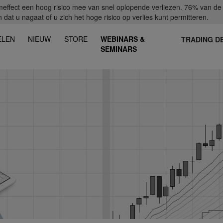
fect een hoog risico mee van snel oplopende verliezen. 76% van de ret
dat u nagaat of u zich het hoge risico op verlies kunt permitteren.
ELEN
NIEUW
STORE
WEBINARS &
TRADING D
SEMINARS