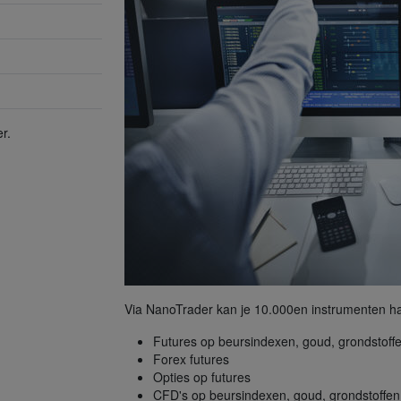
r.
Via NanoTrader kan je 10.000en instrumenten h
Futures op beursindexen, goud, grondstoffe
Forex futures
Opties op futures
CFD's op beursindexen, goud, grondstoffen.