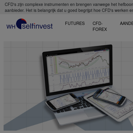
CFD's zijn complexe instrumenten en brengen vanwege het hefboomef
aanbieder. Het is belangrijk dat u goed begrijpt hoe CFD's werken en 
FUTURES
CFD-
AAND
FOREX