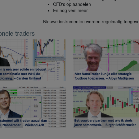
CFD's op aandelen
En nog véél meer
Nieuwe instrumenten worden regelmatig toegev
onele traders