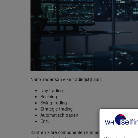
NanoTrader kan elke tradingstijl aan:
Day trading
Scalping
Swing trading
Strategie trading
Automatisch traden
Enz.
Kant-en-klare componenten kunnen eenvoudig gecomb