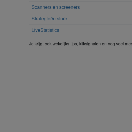
Scanners en screeners
Strategieën store
LiveStatistics
Je krijgt ook wekelijks tips, kliksignalen en nog veel mee