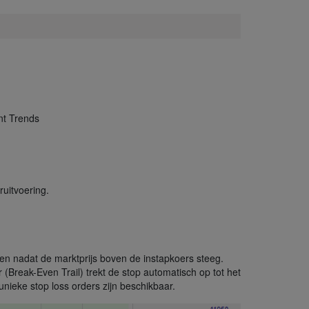
nt Trends
uitvoering.
zen nadat de marktprijs boven de instapkoers steeg.
 (Break-Even Trail) trekt de stop automatisch op tot het
nieke stop loss orders zijn beschikbaar.