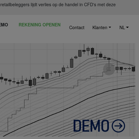
ailbeleggers lijdt verlies op de handel in CFD's met deze
EMO
REKENING OPENEN
Contact
Klanten
NL