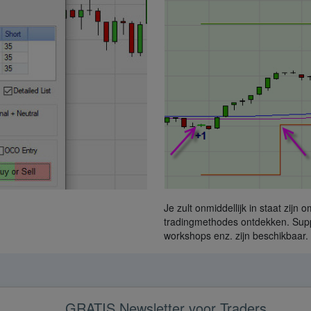
Je zult onmiddellijk in staat zijn 
tradingmethodes ontdekken. Suppo
workshops enz. zijn beschikbaar.
GRATIS Newsletter voor Traders