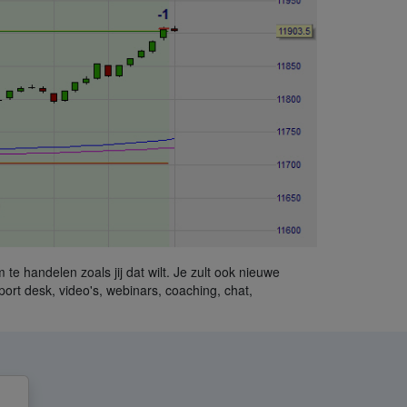
om te handelen zoals jij dat wilt. Je zult ook nieuwe
rt desk, video's, webinars, coaching, chat,