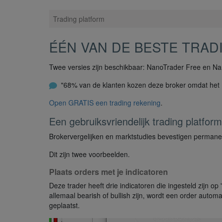
Trading platform
ÉÉN VAN DE BESTE TRA
Twee versies zijn beschikbaar: NanoTrader Free en Na
"68% van de klanten kozen deze broker omdat het N
Open GRATIS een trading rekening
.
Een gebruiksvriendelijk trading platform
Brokervergelijken en marktstudies bevestigen permanen
Dit zijn twee voorbeelden.
Plaats orders met je indicatoren
Deze trader heeft drie indicatoren die ingesteld zijn op 
allemaal bearish of bullish zijn, wordt een order autom
geplaatst.