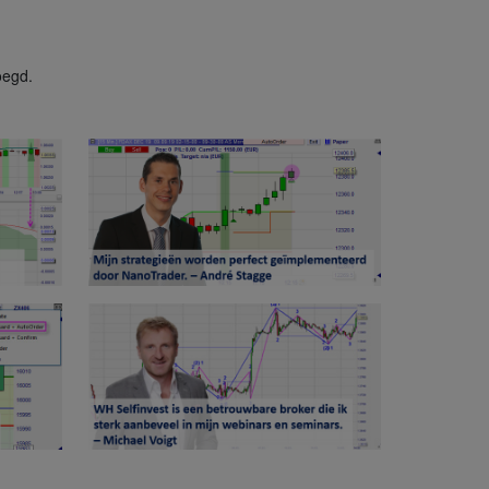
oegd.