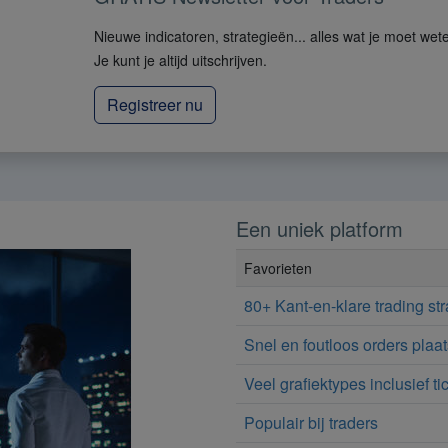
Nieuwe indicatoren, strategieën... alles wat je moet wet
Je kunt je altijd uitschrijven.
Registreer nu
Een uniek platform
Favorieten
80+ Kant-en-klare trading st
Snel en foutloos orders plaa
Veel grafiektypes inclusief ti
Populair bij traders