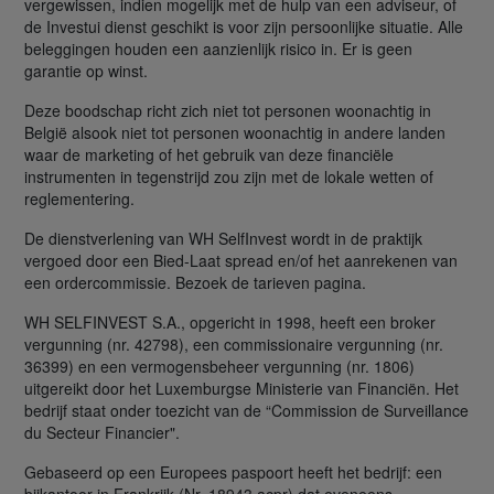
vergewissen, indien mogelijk met de hulp van een adviseur, of
de Investui dienst geschikt is voor zijn persoonlijke situatie. Alle
beleggingen houden een aanzienlijk risico in. Er is geen
garantie op winst.
Deze boodschap richt zich niet tot personen woonachtig in
België alsook niet tot personen woonachtig in andere landen
waar de marketing of het gebruik van deze financiële
instrumenten in tegenstrijd zou zijn met de lokale wetten of
reglementering.
De dienstverlening van WH SelfInvest wordt in de praktijk
vergoed door een Bied-Laat spread en/of het aanrekenen van
een ordercommissie. Bezoek de tarieven pagina.
WH SELFINVEST S.A., opgericht in 1998, heeft een broker
vergunning (nr. 42798), een commissionaire vergunning (nr.
36399) en een vermogensbeheer vergunning (nr. 1806)
uitgereikt door het Luxemburgse Ministerie van Financiën. Het
bedrijf staat onder toezicht van de “Commission de Surveillance
du Secteur Financier".
Gebaseerd op een Europees paspoort heeft het bedrijf: een