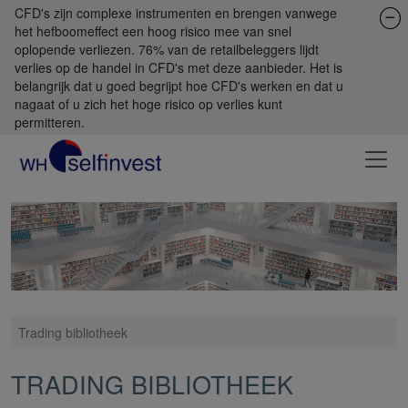
CFD's zijn complexe instrumenten en brengen vanwege
het hefboomeffect een hoog risico mee van snel
oplopende verliezen. 76% van de retailbeleggers lijdt
verlies op de handel in CFD's met deze aanbieder. Het is
belangrijk dat u goed begrijpt hoe CFD's werken en dat u
nagaat of u zich het hoge risico op verlies kunt
permitteren.
Trading bibliotheek
TRADING BIBLIOTHEEK