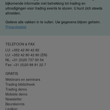
bijkomende informatie met betrekking tot trading en
uitnodigingen voor trading events te sturen. U kunt zich steeds
afmelden.
Gelieve alle vakken in te vullen. Uw gegevens blijven geheim.
Privacybeleid
.
TELEFOON & FAX
LU: +352 42 80 42 82
LU: +352 42 80 42 80 (EN)
NL: +31 (0)20 737 00 54
Fax: +31 (0)20 88 81 22 7
GRATIS
Webinars en seminars
Trading bibliotheek
Trading demo
Mobiele demo
Newsletter
Beurskennis
Lexikon