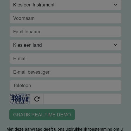
GRATIS REAL-TIME DEMO
Met deze aanvraag geeft u ons uitdrukkelijk toestemming om u