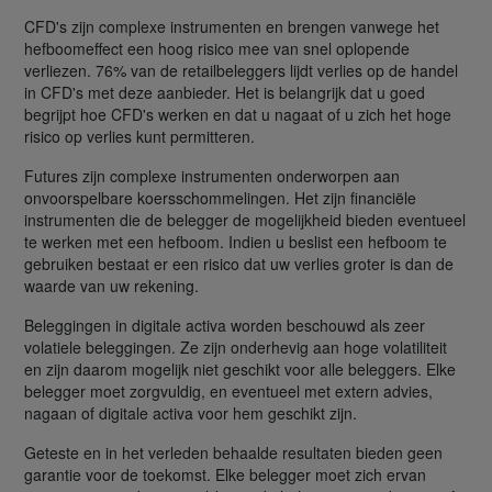
CFD's zijn complexe instrumenten en brengen vanwege het
hefboomeffect een hoog risico mee van snel oplopende
verliezen. 76% van de retailbeleggers lijdt verlies op de handel
in CFD's met deze aanbieder. Het is belangrijk dat u goed
begrijpt hoe CFD's werken en dat u nagaat of u zich het hoge
risico op verlies kunt permitteren.
Futures zijn complexe instrumenten onderworpen aan
onvoorspelbare koersschommelingen. Het zijn financiële
instrumenten die de belegger de mogelijkheid bieden eventueel
te werken met een hefboom. Indien u beslist een hefboom te
gebruiken bestaat er een risico dat uw verlies groter is dan de
waarde van uw rekening.
Beleggingen in digitale activa worden beschouwd als zeer
volatiele beleggingen. Ze zijn onderhevig aan hoge volatiliteit
en zijn daarom mogelijk niet geschikt voor alle beleggers. Elke
belegger moet zorgvuldig, en eventueel met extern advies,
nagaan of digitale activa voor hem geschikt zijn.
Geteste en in het verleden behaalde resultaten bieden geen
garantie voor de toekomst. Elke belegger moet zich ervan