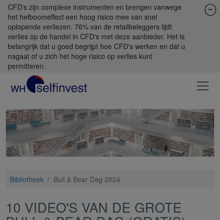
CFD's zijn complexe instrumenten en brengen vanwege
het hefboomeffect een hoog risico mee van snel
oplopende verliezen. 76% van de retailbeleggers lijdt
verlies op de handel in CFD's met deze aanbieder. Het is
belangrijk dat u goed begrijpt hoe CFD's werken en dat u
nagaat of u zich het hoge risico op verlies kunt
permitteren.
Bibliotheek
/
Bull & Bear Dag 2024
10 VIDEO'S VAN DE GROTE