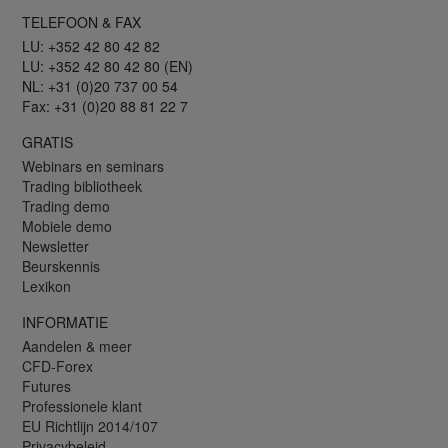
TELEFOON & FAX
LU: +352 42 80 42 82
LU: +352 42 80 42 80 (EN)
NL: +31 (0)20 737 00 54
Fax: +31 (0)20 88 81 22 7
GRATIS
Webinars en seminars
Trading bibliotheek
Trading demo
Mobiele demo
Newsletter
Beurskennis
Lexikon
INFORMATIE
Aandelen & meer
CFD-Forex
Futures
Professionele klant
EU Richtlijn 2014/107
Privacybeleid