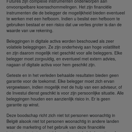
Futures zijn complexe instrumenten onderworpen aan
onvoorspelbare koersschommelingen. Het zijn financiële
instrumenten die de belegger de mogelijkheid bieden eventueel
te werken met een hefboom. Indien u beslist een hefboom te
gebruiken bestaat er een risico dat uw verlies groter is dan de
waarde van uw rekening.
Beleggingen in digitale activa worden beschouwd als zeer
volatiele beleggingen. Ze zijn onderhevig aan hoge volatiliteit
en zijn daarom mogelijk niet geschikt voor alle beleggers. Elke
belegger moet zorgvuldig, en eventueel met extern advies,
nagaan of digitale activa voor hem geschikt zijn.
Geteste en in het verleden behaalde resultaten bieden geen
garantie voor de toekomst. Elke belegger moet zich ervan
vergewissen, indien mogelijk met de hulp van een adviseur, of
de Investui dienst geschikt is voor zijn persoonlijke situatie. Alle
beleggingen houden een aanzienlijk risico in. Er is geen
garantie op winst.
Deze boodschap richt zich niet tot personen woonachtig in
België alsook niet tot personen woonachtig in andere landen
waar de marketing of het gebruik van deze financiële