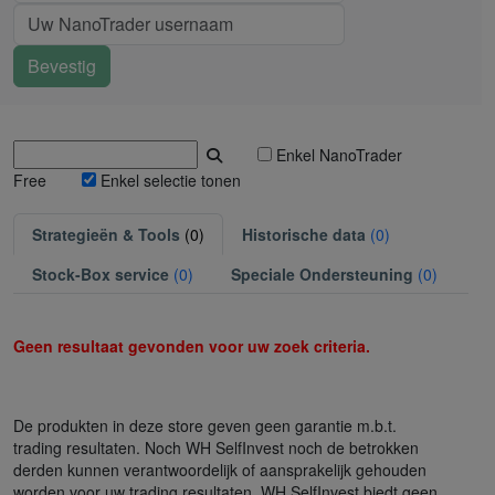
Enkel NanoTrader
Free
Enkel selectie tonen
Strategieën & Tools
(0)
Historische data
(0)
Stock-Box service
(0)
Speciale Ondersteuning
(0)
Geen resultaat gevonden voor uw zoek criteria.
De produkten in deze store geven geen garantie m.b.t.
trading resultaten. Noch WH SelfInvest noch de betrokken
derden kunnen verantwoordelijk of aansprakelijk gehouden
worden voor uw trading resultaten. WH SelfInvest biedt geen