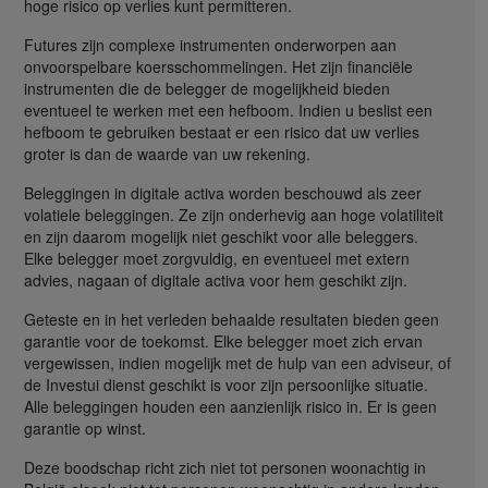
hoge risico op verlies kunt permitteren.
Futures zijn complexe instrumenten onderworpen aan
onvoorspelbare koersschommelingen. Het zijn financiële
instrumenten die de belegger de mogelijkheid bieden
eventueel te werken met een hefboom. Indien u beslist een
hefboom te gebruiken bestaat er een risico dat uw verlies
groter is dan de waarde van uw rekening.
Beleggingen in digitale activa worden beschouwd als zeer
volatiele beleggingen. Ze zijn onderhevig aan hoge volatiliteit
en zijn daarom mogelijk niet geschikt voor alle beleggers.
Elke belegger moet zorgvuldig, en eventueel met extern
advies, nagaan of digitale activa voor hem geschikt zijn.
Geteste en in het verleden behaalde resultaten bieden geen
garantie voor de toekomst. Elke belegger moet zich ervan
vergewissen, indien mogelijk met de hulp van een adviseur, of
de Investui dienst geschikt is voor zijn persoonlijke situatie.
Alle beleggingen houden een aanzienlijk risico in. Er is geen
garantie op winst.
Deze boodschap richt zich niet tot personen woonachtig in