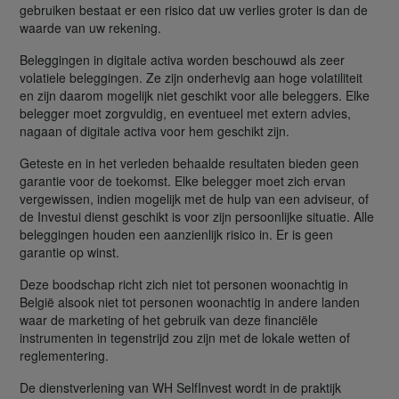
gebruiken bestaat er een risico dat uw verlies groter is dan de
waarde van uw rekening.
Beleggingen in digitale activa worden beschouwd als zeer
volatiele beleggingen. Ze zijn onderhevig aan hoge volatiliteit
en zijn daarom mogelijk niet geschikt voor alle beleggers. Elke
belegger moet zorgvuldig, en eventueel met extern advies,
nagaan of digitale activa voor hem geschikt zijn.
Geteste en in het verleden behaalde resultaten bieden geen
garantie voor de toekomst. Elke belegger moet zich ervan
vergewissen, indien mogelijk met de hulp van een adviseur, of
de Investui dienst geschikt is voor zijn persoonlijke situatie. Alle
beleggingen houden een aanzienlijk risico in. Er is geen
garantie op winst.
Deze boodschap richt zich niet tot personen woonachtig in
België alsook niet tot personen woonachtig in andere landen
waar de marketing of het gebruik van deze financiële
instrumenten in tegenstrijd zou zijn met de lokale wetten of
reglementering.
De dienstverlening van WH SelfInvest wordt in de praktijk