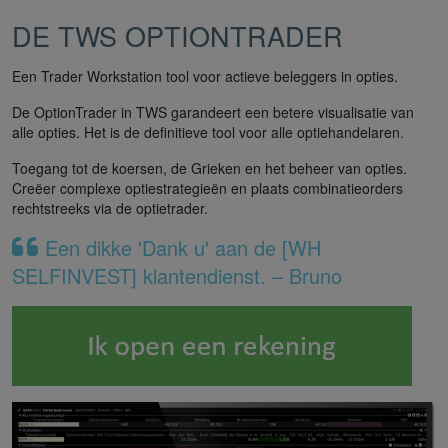
DE TWS OPTIONTRADER
Een Trader Workstation tool voor actieve beleggers in opties.
De OptionTrader in TWS garandeert een betere visualisatie van
alle opties. Het is de definitieve tool voor alle optiehandelaren.
Toegang tot de koersen, de Grieken en het beheer van opties.
Creëer complexe optiestrategieën en plaats combinatieorders
rechtstreeks via de optietrader.
Een dikke 'Dank u' aan de [WH
SELFINVEST] klantendienst. – Bruno