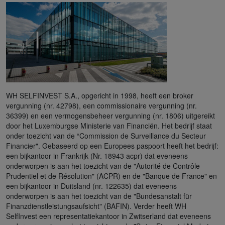
WH SELFINVEST S.A., opgericht in 1998, heeft een broker
vergunning (nr. 42798), een commissionaire vergunning (nr.
36399) en een vermogensbeheer vergunning (nr. 1806) uitgereikt
door het Luxemburgse Ministerie van Financiën. Het bedrijf staat
onder toezicht van de “Commission de Surveillance du Secteur
Financier". Gebaseerd op een Europees paspoort heeft het bedrijf:
een bijkantoor in Frankrijk (Nr. 18943 acpr) dat eveneens
onderworpen is aan het toezicht van de "Autorité de Contrôle
Prudentiel et de Résolution" (ACPR) en de "Banque de France" en
een bijkantoor in Duitsland (nr. 122635) dat eveneens
onderworpen is aan het toezicht van de "Bundesanstalt für
Finanzdienstleistungsaufsicht" (BAFIN). Verder heeft WH
SelfInvest een representatiekantoor in Zwitserland dat eveneens