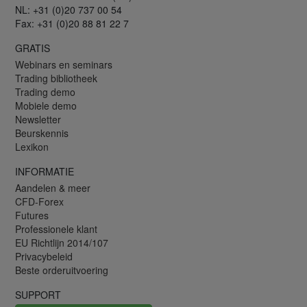
NL: +31 (0)20 737 00 54
Fax: +31 (0)20 88 81 22 7
GRATIS
Webinars en seminars
Trading bibliotheek
Trading demo
Mobiele demo
Newsletter
Beurskennis
Lexikon
INFORMATIE
Aandelen & meer
CFD-Forex
Futures
Professionele klant
EU Richtlijn 2014/107
Privacybeleid
Beste orderuitvoering
SUPPORT