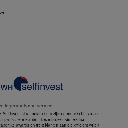
XYZ
n legendarische service
 SelfInvest staat bekend om zijn legendarische service
or particuliere klanten. Deze broker wint elk jaar
langrijke awards en trekt klanten aan die efficiënt willen