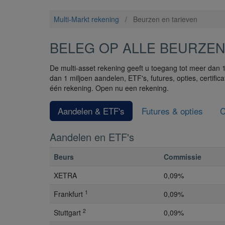
Multi-Markt rekening
/
Beurzen en tarieven
BELEG OP ALLE BEURZEN
De multi-asset rekening geeft u toegang tot meer dan 
dan 1 miljoen aandelen, ETF's, futures, opties, certif
één rekening. Open nu een rekening.
Aandelen & ETF's
Futures & opties
C
Aandelen en ETF's
Beurs
Commissie
XETRA
0,09%
1
Frankfurt
0,09%
2
Stuttgart
0,09%