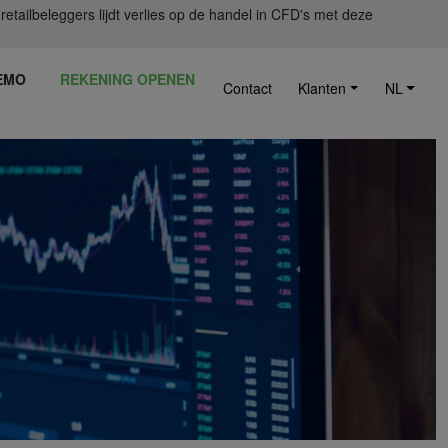
ailbeleggers lijdt verlies op de handel in CFD's met deze
EMO
REKENING OPENEN
Contact
Klanten
NL