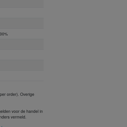
,00%
per order). Overige
gelden voor de handel in
anders vermeld.