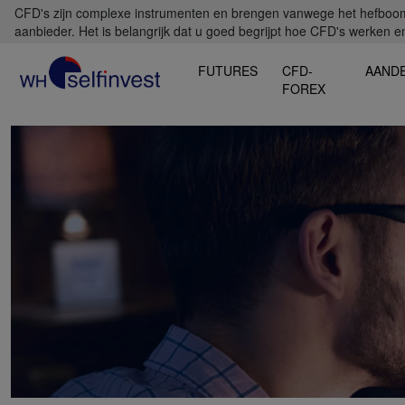
CFD's zijn complexe instrumenten en brengen vanwege het hefboomef
aanbieder. Het is belangrijk dat u goed begrijpt hoe CFD's werken en 
FUTURES
CFD-
AAND
FOREX