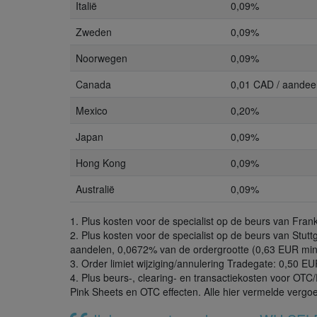
Italië
0,09%
Zweden
0,09%
Noorwegen
0,09%
Canada
0,01 CAD / aandee
Mexico
0,20%
Japan
0,09%
Hong Kong
0,09%
Australië
0,09%
1. Plus kosten voor de specialist op de beurs van Fra
2. Plus kosten voor de specialist op de beurs van Stu
aandelen, 0,0672% van de ordergrootte (0,63 EUR min
3. Order limiet wijziging/annulering Tradegate: 0,50 
4. Plus beurs-, clearing- en transactiekosten voor OT
Pink Sheets en OTC effecten. Alle hier vermelde vergo