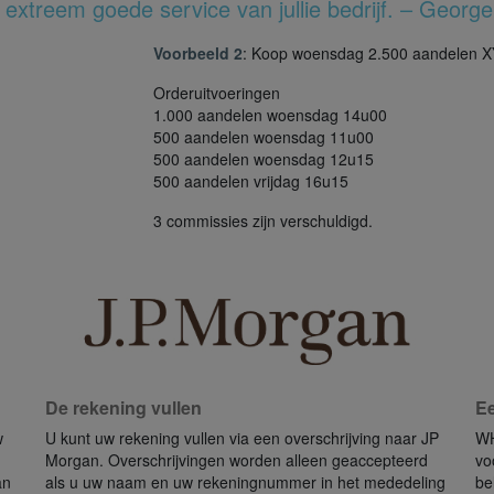
extreem goede service van jullie bedrijf. – George
Voorbeeld 2
: Koop woensdag 2.500 aandelen 
Orderuitvoeringen
1.000 aandelen woensdag 14u00
500 aandelen woensdag 11u00
500 aandelen woensdag 12u15
500 aandelen vrijdag 16u15
3 commissies zijn verschuldigd.
De rekening vullen
Ee
w
U kunt uw rekening vullen via een overschrijving naar JP
WH
Morgan. Overschrijvingen worden alleen geaccepteerd
vo
an
als u uw naam en uw rekeningnummer in het mededeling
be