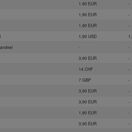
1,90 EUR
-
1,90 EUR
-
1,90 EUR
-
l
1,90 USD
1
aandeel
-
-
3,90 EUR
-
14 CHF
-
7 GBP
-
3,90 EUR
-
3,90 EUR
-
1,90 EUR
-
3,90 EUR
-