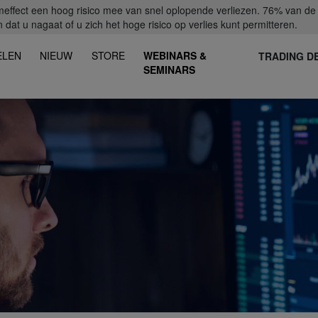
fect een hoog risico mee van snel oplopende verliezen. 76% van de ret
dat u nagaat of u zich het hoge risico op verlies kunt permitteren.
ELEN
NIEUW
STORE
WEBINARS &
TRADING D
SEMINARS