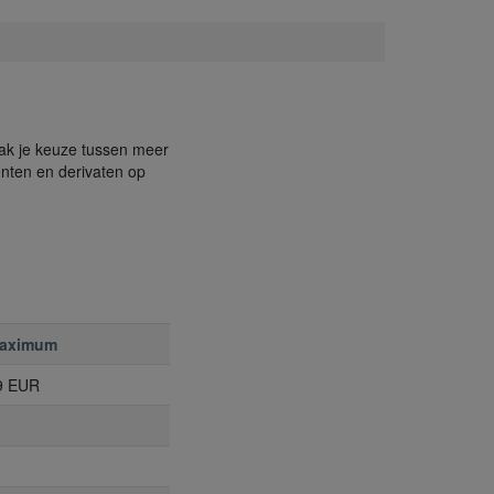
aak je keuze tussen meer
enten en derivaten op
aximum
9 EUR