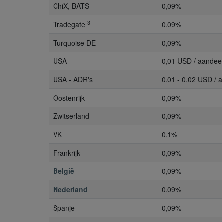
ChiX, BATS
0,09%
3
Tradegate
0,09%
Turquoise DE
0,09%
USA
0,01 USD / aandee
USA - ADR's
0,01 - 0,02 USD / 
Oostenrijk
0,09%
Zwitserland
0,09%
VK
0,1%
Frankrijk
0,09%
België
0,09%
Nederland
0,09%
Spanje
0,09%