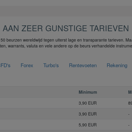
 AAN ZEER GUNSTIGE TARIEVEN
150 beurzen wereldwijd tegen uiterst lage en transparante tarieven. M
icaten, warrants, valuta en vele andere op de beurs verhandelde instrum
FD's
Forex
Turbo's
Rentevoeten
Rekening
Minimum
M
3,90 EUR
8
3,90 EUR
-
5,90 EUR
-