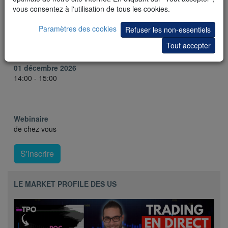
vous consentez à l'utilisation de tous les cookies.
Mardi,
03 novembre 2026
Paramètres des cookies
Refuser les non-essentiels
14:00 - 15:00
Tout accepter
Mardi,
01 décembre 2026
14:00 - 15:00
Webinaire
de chez vous
S'inscrire
LE MARKET PROFILE DES US