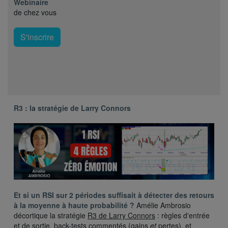
Webinaire
de chez vous
S'inscrire
R3 : la stratégie de Larry Connors
Et si un RSI sur 2 périodes suffisait à détecter des retours
à la moyenne à haute probabilité ?
Amélie Ambrosio
décortique la stratégie
R3 de Larry Connors
: règles d'entrée
et de sortie, back-tests commentés (gains
et
pertes), et