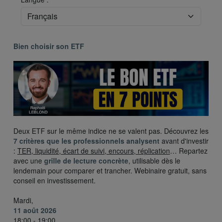
Bien choisir son ETF
Deux ETF sur le même indice ne se valent pas. Découvrez les
7 critères que les professionnels analysent
avant d'investir
:
TER, liquidité, écart de suivi, encours, réplication
… Repartez
avec une
grille de lecture concrète
, utilisable dès le
lendemain pour comparer et trancher. Webinaire gratuit, sans
conseil en investissement.
Mardi,
11 août 2026
18:00 - 19:00