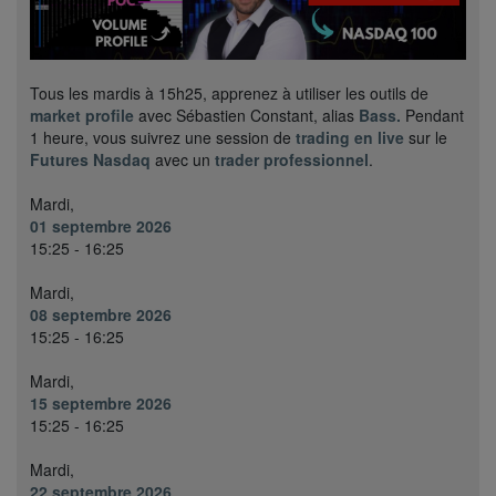
Tous les mardis à 15h25, apprenez à utiliser les outils de
market profile
avec Sébastien Constant, alias
Bass.
Pendant
1 heure, vous suivrez une session de
trading en live
sur le
Futures Nasdaq
avec un
trader professionnel
.
Mardi,
01 septembre 2026
15:25 - 16:25
Mardi,
08 septembre 2026
15:25 - 16:25
Mardi,
15 septembre 2026
15:25 - 16:25
Mardi,
22 septembre 2026