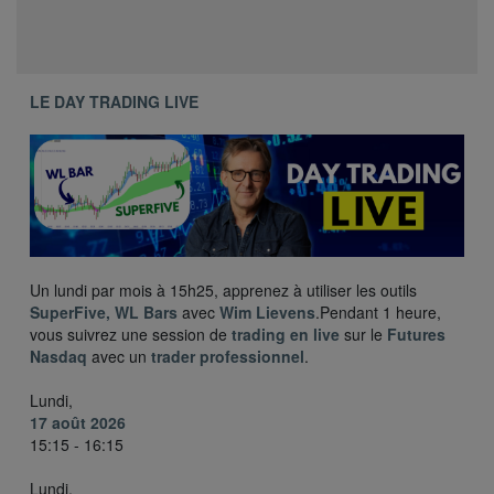
LE DAY TRADING LIVE
Un lundi par mois à 15h25, apprenez à utiliser les outils
SuperFive, WL Bars
avec
Wim Lievens
.Pendant 1 heure,
vous suivrez une session de
trading en live
sur le
Futures
Nasdaq
avec un
trader professionnel
.
Lundi,
17 août 2026
15:15 - 16:15
Lundi,