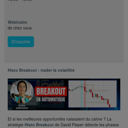
Webinaire
de chez vous
S'inscrire
Histo Breakout : trader la volatilité
Et si les meilleures opportunités naissaient du calme ? La
stratégie
Histo Breakout
de David Pieper détecte les phases