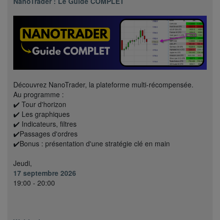
NanoTrader : Le Guide COMPLET
Découvrez NanoTrader, la plateforme multi-récompensée.
Au programme :
✔️ Tour d'horizon
✔️ Les graphiques
✔️ Indicateurs, filtres
✔️Passages d'ordres
✔️Bonus : présentation d'une stratégie clé en main
Jeudi,
17 septembre 2026
19:00 - 20:00