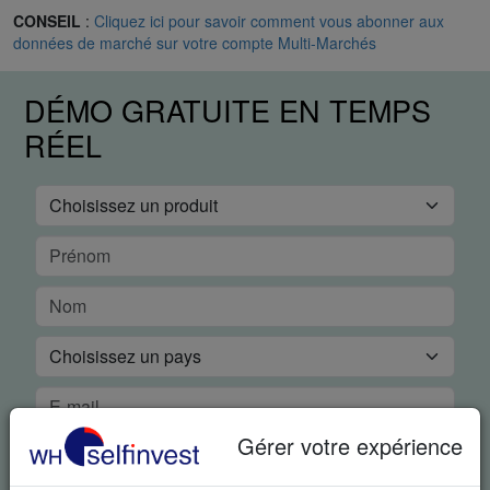
CONSEIL
:
Cliquez ici pour savoir comment vous abonner aux
données de marché sur votre compte Multi-Marchés
DÉMO GRATUITE EN TEMPS
RÉEL
Gérer votre expérience