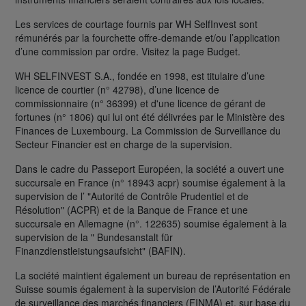
Les services de courtage fournis par WH SelfInvest sont
rémunérés par la fourchette offre-demande et/ou l’application
d’une commission par ordre. Visitez la page Budget.
WH SELFINVEST S.A., fondée en 1998, est titulaire d’une
licence de courtier (n° 42798), d’une licence de
commissionnaire (n° 36399) et d'une licence de gérant de
fortunes (n° 1806) qui lui ont été délivrées par le Ministère des
Finances de Luxembourg. La Commission de Surveillance du
Secteur Financier est en charge de la supervision.
Dans le cadre du Passeport Européen, la société a ouvert une
succursale en France (n° 18943 acpr) soumise également à la
supervision de l’ "Autorité de Contrôle Prudentiel et de
Résolution" (ACPR) et de la Banque de France et une
succursale en Allemagne (n°. 122635) soumise également à la
supervision de la " Bundesanstalt für
Finanzdienstleistungsaufsicht" (BAFIN).
La société maintient également un bureau de représentation en
Suisse soumis également à la supervision de l’Autorité Fédérale
de surveillance des marchés financiers (FINMA) et, sur base du