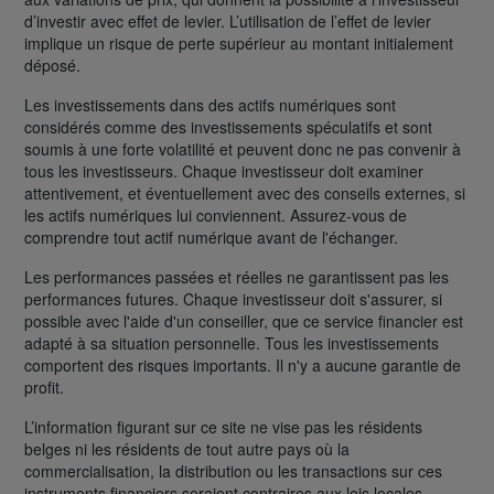
d’investir avec effet de levier. L’utilisation de l’effet de levier
implique un risque de perte supérieur au montant initialement
déposé.
Les investissements dans des actifs numériques sont
considérés comme des investissements spéculatifs et sont
soumis à une forte volatilité et peuvent donc ne pas convenir à
tous les investisseurs. Chaque investisseur doit examiner
attentivement, et éventuellement avec des conseils externes, si
les actifs numériques lui conviennent. Assurez-vous de
comprendre tout actif numérique avant de l'échanger.
Les performances passées et réelles ne garantissent pas les
performances futures. Chaque investisseur doit s'assurer, si
possible avec l'aide d'un conseiller, que ce service financier est
adapté à sa situation personnelle. Tous les investissements
comportent des risques importants. Il n'y a aucune garantie de
profit.
L’information figurant sur ce site ne vise pas les résidents
belges ni les résidents de tout autre pays où la
commercialisation, la distribution ou les transactions sur ces
instruments financiers seraient contraires aux lois locales.