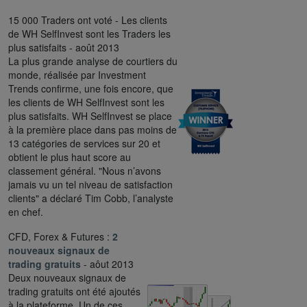
15 000 Traders ont voté - Les clients
de WH SelfInvest sont les Traders les
plus satisfaits - août 2013
La plus grande analyse de courtiers du
monde, réalisée par Investment
Trends confirme, une fois encore, que
les clients de WH SelfInvest sont les
plus satisfaits. WH SelfInvest se place
à la première place dans pas moins de
13 catégories de services sur 20 et
obtient le plus haut score au
classement général. "Nous n’avons
jamais vu un tel niveau de satisfaction
clients" a déclaré Tim Cobb, l’analyste
en chef.
CFD, Forex & Futures :
2
nouveaux signaux de
trading gratuits
- aôut 2013
Deux nouveaux signaux de
trading gratuits ont été ajoutés
à la plateforme. Un de ces