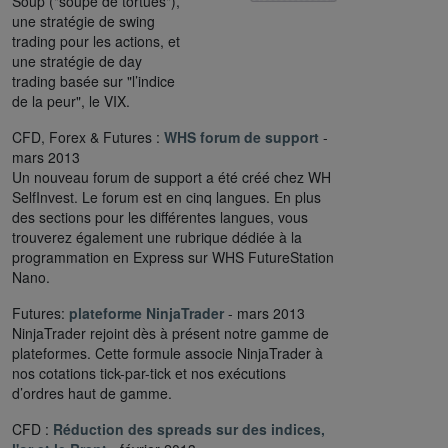
Soup ("soupe de tortues"),
une stratégie de swing
trading pour les actions, et
une stratégie de day
trading basée sur "l’indice
de la peur", le VIX.
CFD, Forex & Futures :
WHS forum de support
-
mars 2013
Un nouveau forum de support a été créé chez WH
SelfInvest. Le forum est en cinq langues. En plus
des sections pour les différentes langues, vous
trouverez également une rubrique dédiée à la
programmation en Express sur WHS FutureStation
Nano.
Futures:
plateforme NinjaTrader
- mars 2013
NinjaTrader rejoint dès à présent notre gamme de
plateformes. Cette formule associe NinjaTrader à
nos cotations tick-par-tick et nos exécutions
d’ordres haut de gamme.
CFD :
Réduction des spreads sur des indices,