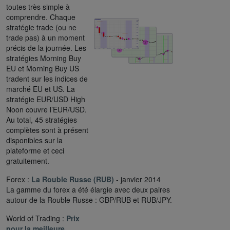
toutes très simple à
comprendre. Chaque
stratégie trade (ou ne
trade pas) à un moment
précis de la journée. Les
stratégies Morning Buy
EU et Morning Buy US
tradent sur les indices de
marché EU et US. La
stratégie EUR/USD High
Noon couvre l’EUR/USD.
Au total, 45 stratégies
complètes sont à présent
disponibles sur la
plateforme et ceci
gratuitement.
Forex :
La Rouble Russe (RUB)
- janvier 2014
La gamme du forex a été élargie avec deux paires
autour de la Rouble Russe : GBP/RUB et RUB/JPY.
World of Trading :
Prix
pour la meilleure