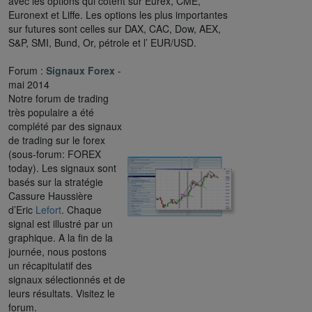
avec les options qui cotent sur Eurex, CME,
Euronext et Liffe. Les options les plus importantes
sur futures sont celles sur DAX, CAC, Dow, AEX,
S&P, SMI, Bund, Or, pétrole et l’ EUR/USD.
Forum :
Signaux Forex
-
mai 2014
Notre forum de trading
très populaire a été
complété par des signaux
de trading sur le forex
(sous-forum: FOREX
today). Les signaux sont
basés sur la stratégie
Cassure Haussière
d’Eric
Lefort
. Chaque
signal est illustré par un
graphique. A la fin de la
journée, nous postons
un récapitulatif des
signaux sélectionnés et de
leurs résultats. Visitez le
forum.