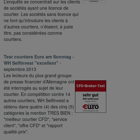
L’enquête se concentrait sur les clients
de sociétés ayant une licence de
courtier. Les sociétés sans licence qui
ne font qu’introduire les clients à
d’autres courtiers, n’étaient, à juste
titre, pas considérées comme
courtiers.
Test courtiers Euro am Sonntag -
WH SelfInvest "excellent"
-
septembre 2013
Les lecteurs du plus grand groupe
de presse financier d’Allemagne ont
été interrogés au sujet de leur
courtier. En compétition contre 14
autres courtiers, WH SelfInvest a
obtenu dans quatre (4) des cinq (5)
catégories la mention TRES BIEN :
"meilleur courtier CFD", "service
client", "offre CFD" et "rapport
qualité-prix".