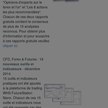
"Opinions d'experts sur le
forex et l'or" et "Les 8 actions
les plus recommandées".
Chacun de ces deux rapports
gratuits contient le consensus
de plus de 15 analystes
reconnus. Pour obtenir plus
d'information et pour souscrire
à ces rapports gratuits veuillez
cliquer ici
.
CFD, Forex & Futures :
15
nouveaux outils et
indicateurs
- décembre
2014
15 outils et indicateurs
pratiques ont été ajoutés
à la plateforme de trading
WHS FutureStation
Nano. Chacun de ces 15
outils et indicateurs nous
ont été proposés par des