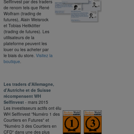
SelfInvest par des traders
de renom tels que René
Wolfram (trading de
futures), Alain Weisrock
et Tobias Heitkötter
(trading de futures). Les
utilisateurs de la
plateforme peuvent les
louer ou les acheter par
le biais du store.
Visitez la
boutique
.
Les traders d'Allemagne,
d'Autriche et de Suisse
récompensent WH
SelfInvest
- mars 2015
Les investisseurs actifs ont élu
WH SelfInvest "Numéro 1 des
Courtiers en Futures" et
"Numéro 3 des Courtiers en
CFD" dans une des plus