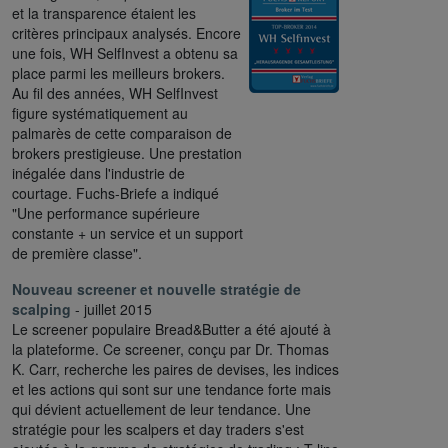
et la transparence étaient les
critères principaux analysés. Encore
une fois, WH SelfInvest a obtenu sa
place parmi les meilleurs brokers.
Au fil des années, WH SelfInvest
figure systématiquement au
palmarès de cette comparaison de
brokers prestigieuse. Une prestation
inégalée dans l'industrie de
courtage. Fuchs-Briefe a indiqué
"Une performance supérieure
constante + un service et un support
de première classe".
Nouveau screener et nouvelle stratégie de
scalping
- juillet 2015
Le screener populaire Bread&Butter a été ajouté à
la plateforme. Ce screener, conçu par Dr. Thomas
K. Carr, recherche les paires de devises, les indices
et les actions qui sont sur une tendance forte mais
qui dévient actuellement de leur tendance. Une
stratégie pour les scalpers et day traders s'est