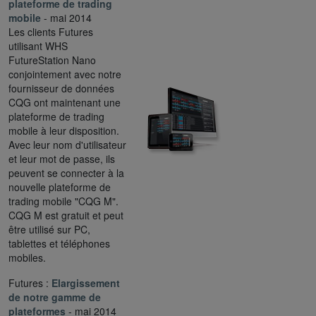
plateforme de trading
mobile
- mai 2014
Les clients Futures
utilisant WHS
FutureStation Nano
conjointement avec notre
fournisseur de données
CQG ont maintenant une
plateforme de trading
mobile à leur disposition.
Avec leur nom d'utilisateur
et leur mot de passe, ils
peuvent se connecter à la
nouvelle plateforme de
trading mobile "CQG M".
CQG M est gratuit et peut
être utilisé sur PC,
tablettes et téléphones
mobiles.
Futures :
Elargissement
de notre gamme de
plateformes
- mai 2014