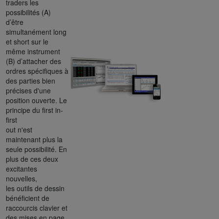
traders les
possibilités (A)
d’être
simultanément long
et short sur le
même instrument
(B) d’attacher des
ordres spécifiques à
des parties bien
précises d'une
position ouverte. Le
principe du first in-
first
out n'est
maintenant plus la
seule possibilité. En
plus de ces deux
excitantes
nouvelles,
les outils de dessin
bénéficient de
raccourcis clavier et
des mises en page