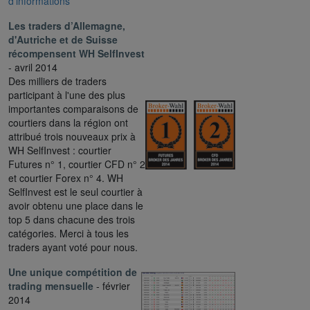
d’informations
Les traders d’Allemagne,
d'Autriche et de Suisse
récompensent WH SelfInvest
- avril 2014
Des milliers de traders
participant à l'une des plus
importantes comparaisons de
courtiers dans la région ont
attribué trois nouveaux prix à
WH SelfInvest : courtier
Futures n° 1, courtier CFD n° 2
et courtier Forex n° 4. WH
SelfInvest est le seul courtier à
avoir obtenu une place dans le
top 5 dans chacune des trois
catégories. Merci à tous les
traders ayant voté pour nous.
Une unique compétition de
trading mensuelle
- février
2014