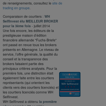
de renseignements, consultez le
site de
trading en groupe
.
Comparaison de courtiers :
WH
SelfInvest élu MEILLEUR BROKER
pour la 3ème fois
- juillet 2014
Une fois encore, les éditeurs de la
prestigieuse maison d’édition
financière allemande "Fuchs-Briefe"
ont passé en revue tous les brokers
présents en Allemagne. Le niveau de
service, l’offre générale, la qualité du
conseil et la transparence des
brokers faisaient partie des
principaux critères analysés. Pour la
première fois, une distinction était
également faite entre les courtiers
représentants (qui orientent les
clients vers des courtiers licenciés) et
les courtiers licenciés comme WH
SelfInvest.
WH SelfInvest a obtenu
la première