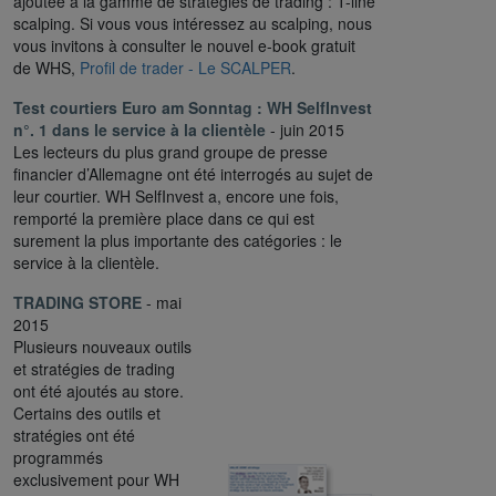
ajoutée à la gamme de stratégies de trading : T-line
scalping. Si vous vous intéressez au scalping, nous
vous invitons à consulter le nouvel e-book gratuit
de WHS,
Profil de trader - Le SCALPER
.
Test courtiers Euro am Sonntag :
WH SelfInvest
n°. 1 dans le service à la clientèle
- juin 2015
Les lecteurs du plus grand groupe de presse
financier d’Allemagne ont été interrogés au sujet de
leur courtier. WH SelfInvest a, encore une fois,
remporté la première place dans ce qui est
surement la plus importante des catégories : le
service à la clientèle.
TRADING STORE
- mai
2015
Plusieurs nouveaux outils
et stratégies de trading
ont été ajoutés au store.
Certains des outils et
stratégies ont été
programmés
exclusivement pour WH