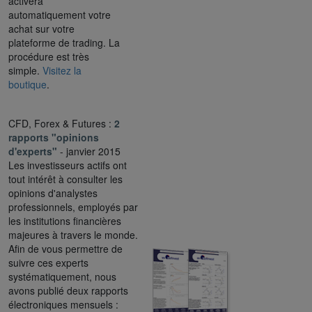
activera
automatiquement votre
achat sur votre
plateforme de trading. La
procédure est très
simple.
Visitez la
boutique
.
CFD, Forex & Futures :
2
rapports "opinions
d'experts"
- janvier 2015
Les investisseurs actifs ont
tout intérêt à consulter les
opinions d'analystes
professionnels, employés par
les institutions financières
majeures à travers le monde.
Afin de vous permettre de
suivre ces experts
systématiquement, nous
avons publié deux rapports
électroniques mensuels :