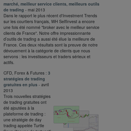
marché, meilleur service clients, meilleurs outils
de trading
- mai 2013
Dans le rapport le plus récent d'Investment Trends
sur les courtiers français, WH SelfInvest a encore
une fois été nommé "broker avec le meilleur service
clients de France". Notre offre impressionnante
d’outils de trading a aussi été élue la meilleure de
France. Ces deux résultats sont la preuve de notre
dévouement à la catégorie de clients que nous
servons : les investisseurs et traders sérieux et
actifs.
CFD, Forex & Futures :
3
stratégies de trading
gratuites en plus
- avril
2013
Trois nouvelles stratégies
de trading gratuites ont
été ajoutées à la
plateforme de trading :
une stratégie de day
trading appelée Turtle