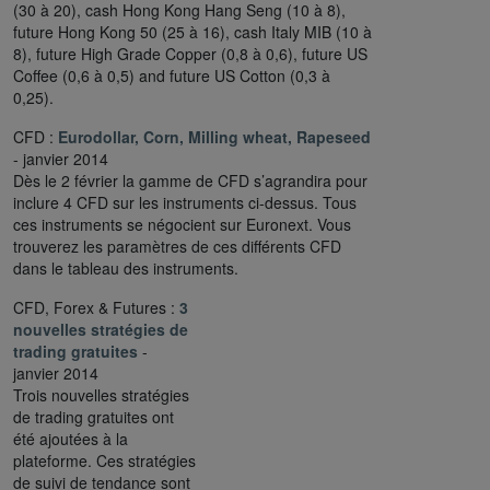
(30 à 20), cash Hong Kong Hang Seng (10 à 8),
future Hong Kong 50 (25 à 16), cash Italy MIB (10 à
8), future High Grade Copper (0,8 à 0,6), future US
Coffee (0,6 à 0,5) and future US Cotton (0,3 à
0,25).
CFD :
Eurodollar, Corn, Milling wheat, Rapeseed
- janvier 2014
Dès le 2 février la gamme de CFD s’agrandira pour
inclure 4 CFD sur les instruments ci-dessus. Tous
ces instruments se négocient sur Euronext. Vous
trouverez les paramètres de ces différents CFD
dans le tableau des instruments.
CFD, Forex & Futures :
3
nouvelles stratégies de
trading gratuites
-
janvier 2014
Trois nouvelles stratégies
de trading gratuites ont
été ajoutées à la
plateforme. Ces stratégies
de suivi de tendance sont