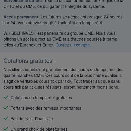
Surveillance stricte
. Tout se fait conformément aux règles de la
CFTC et du CME, ce qui garantit l'intégrité du système.
Accès permanent
. Les futures se négocient presque 24 heures
sur 24. Vous pouvez réagir à l'actualité en temps réel.
WH SELFINVEST est partenaire du groupe CME. Nous vous
offrons un accès direct au CME et à d'autres bourses à terme
telles qu'Euronext et Eurex.
Ouvrez un compte.
Cotations gratuites !
Nos clients bénéficient gratuitement des cours en temps réel des
quatre marchés CME. Ces cours sont de la plus haute qualité. Il
s'agit de véritables cours tick par tick. Tout trader sait que sans
cours tick par tick, ses résultats seront nettement moins bons.
Cotations en temps réel gratuites
Forfaits avec des remises importantes
Pas de frais d'inactivité
Un grand choix de plateformes