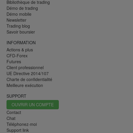
Bibliothèque de trading
Démo de trading
Démo mobile
Newsletter
Trading blog
Savoir boursier
INFORMATION
Actions & plus
CFD-Forex
Futures
Client professionnel
UE Directive 2014/107
Charte de confidentialité
Meilleure exécution
SUPPORT
OUVRIR UN COMPTE
Contact
Chat
Téléphonez-moi
Support link