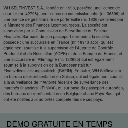
WH SELFINVEST S.A., fondée en 1998, possède une licence de
courtier (nr. 42798), une licence de commissionnaire (nr. 36399) et
une licence de gestionnaire de portefeuille (nr. 1806) délivrées par
le Ministère des Finances luxembourgeois. La société est
supervisée par la Commission de Surveillance du Secteur
Financier. Sur base de son passeport européen, la société
possède : une succursale en France (nr. 18943 acpr) qui est
également soumise à la supervision de l'Autorité de Contrôle
Prudentiel et de Résolution (ACPR) et de la Banque de France, et
une succursale en Allemagne (nr. 122635) qui est également
soumise à la supervision de la Bundesanstalt für
Finanzdienstleistungsaufsicht (BAFIN). En outre, WH SelfInvest a
un bureau de représentation en Suisse, qui est également soumis
à la surveillance de l'"Autorité fédérale de surveillance des
marchés financiers" (FINMA), et, sur base du passeport européen,
des bureaux de représentation en Belgique et aux Pays-Bas, qui
ont été notifiés aux autorités compétentes de ces pays.
DÉMO GRATUITE EN TEMPS