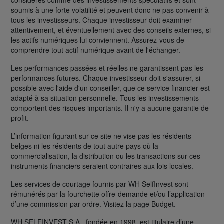
soumis à une forte volatilité et peuvent donc ne pas convenir à
tous les investisseurs. Chaque investisseur doit examiner
attentivement, et éventuellement avec des conseils externes, si
les actifs numériques lui conviennent. Assurez-vous de
comprendre tout actif numérique avant de l'échanger.
Les performances passées et réelles ne garantissent pas les
performances futures. Chaque investisseur doit s'assurer, si
possible avec l'aide d'un conseiller, que ce service financier est
adapté à sa situation personnelle. Tous les investissements
comportent des risques importants. Il n'y a aucune garantie de
profit.
L’information figurant sur ce site ne vise pas les résidents
belges ni les résidents de tout autre pays où la
commercialisation, la distribution ou les transactions sur ces
instruments financiers seraient contraires aux lois locales.
Les services de courtage fournis par WH SelfInvest sont
rémunérés par la fourchette offre-demande et/ou l’application
d’une commission par ordre. Visitez la page Budget.
WH SELFINVEST S.A., fondée en 1998, est titulaire d’une