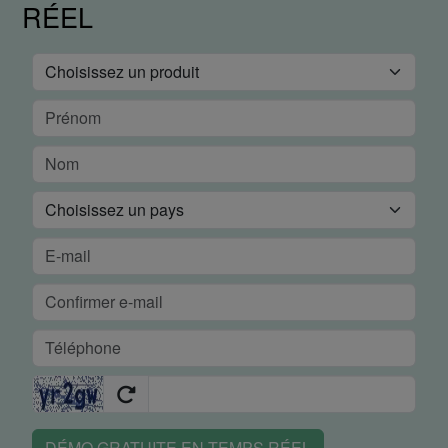
RÉEL
DÉMO GRATUITE EN TEMPS RÉEL