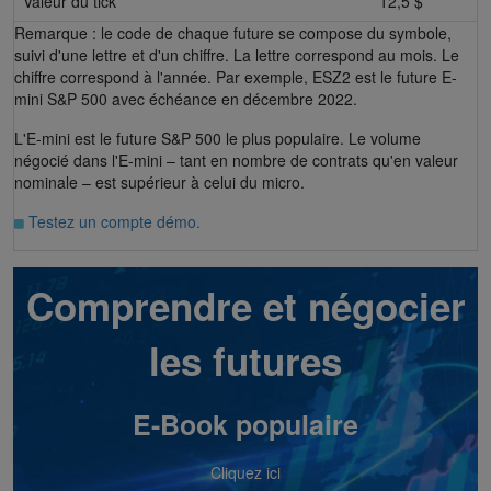
Valeur du tick
12,5 $
Remarque : le code de chaque future se compose du symbole,
suivi d'une lettre et d'un chiffre. La lettre correspond au mois. Le
chiffre correspond à l'année. Par exemple, ESZ2 est le future E-
mini S&P 500 avec échéance en décembre 2022.
L'E-mini est le future S&P 500 le plus populaire. Le volume
négocié dans l'E-mini – tant en nombre de contrats qu'en valeur
nominale – est supérieur à celui du micro.
Testez un compte démo.
Comprendre et négocier
les futures
E-Book populaire
Cliquez ici