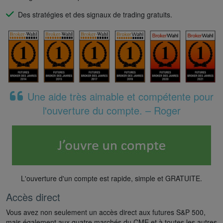
Des stratégies et des signaux de trading gratuits.
Une aide très aimable et compétente pour
l'ouverture du compte. – Roger
L'ouverture d'un compte est rapide, simple et GRATUITE.
Accès direct
Vous avez non seulement un accès direct aux futures S&P 500,
mais également aux quatre marchés du CME et à toutes les autres