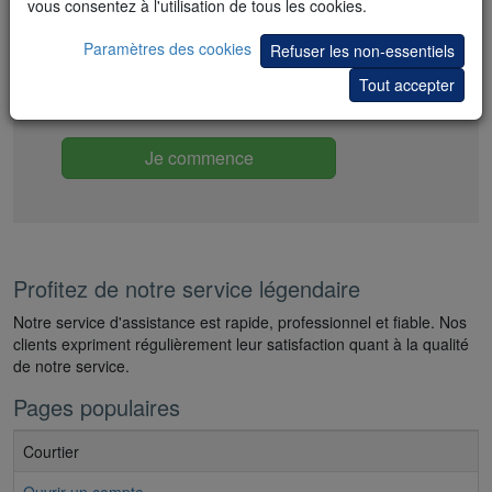
vous consentez à l'utilisation de tous les cookies.
Packs de réduction tout compris
Paramètres des cookies
Refuser les non-essentiels
100 stratégies et signaux de trading gratuits
Tout accepter
Copiez les meilleurs traders
Je commence
Profitez de notre service légendaire
Notre service d'assistance est rapide, professionnel et fiable. Nos
clients expriment régulièrement leur satisfaction quant à la qualité
de notre service.
Pages populaires
Courtier