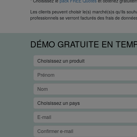
* Choisissez le
pack FREE Quotes
et obtenez gratuite
Les clients peuvent choisir le(s) marché(s)s qu'ils so
professionnels se verront facturés des frais de donnée
DÉMO GRATUITE EN TEM