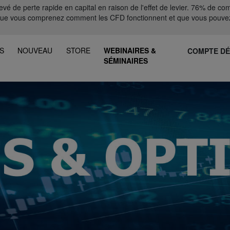
 de perte rapide en capital en raison de l'effet de levier. 76% de comp
que vous comprenez comment les CFD fonctionnent et que vous pouvez
S
NOUVEAU
STORE
WEBINAIRES &
COMPTE D
SÉMINAIRES