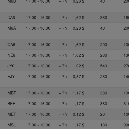
M6B
17.00 - 16.00
+ 7h
0,26 $
40
20
DA6
17.00 - 16.00
+ 7h
1,62 $
360
18
M6A
17.00 - 16.00
+ 7h
0,26 $
40
20
CA6
17.00 - 16.00
+ 7h
1,62 $
200
10
NE6
17.00 - 16.00
+ 7h
1,62 $
260
13
JY6
17.00 - 16.00
+ 7h
1,62 $
540
27
EJY
17.00 - 16.00
+ 7h
0,87 $
280
14
MBT
17.00 - 16.00
+ 7h
1,17 $
380
19
BFF
17.00 - 16.00
+ 7h
1,17 $
380
31
MET
17.00 - 16.00
+ 7h
0,12 $
20
10
MSL
17.00 - 16.00
+ 7h
1,17 $
180
90