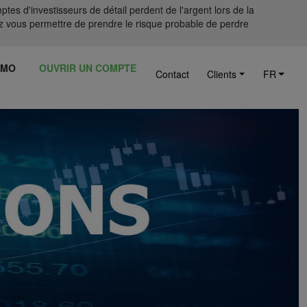
tes d'investisseurs de détail perdent de l'argent lors de la
 vous permettre de prendre le risque probable de perdre
ÉMO
OUVRIR UN COMPTE
Contact
Clients
FR