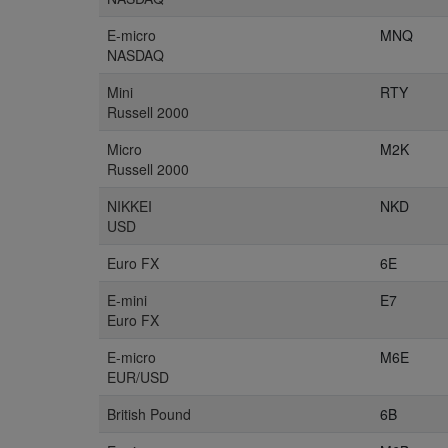
E-micro
MNQ
NASDAQ
Mini
RTY
Russell 2000
Micro
M2K
Russell 2000
NIKKEI
NKD
USD
Euro FX
6E
E-mini
E7
Euro FX
E-micro
M6E
EUR/USD
British Pound
6B