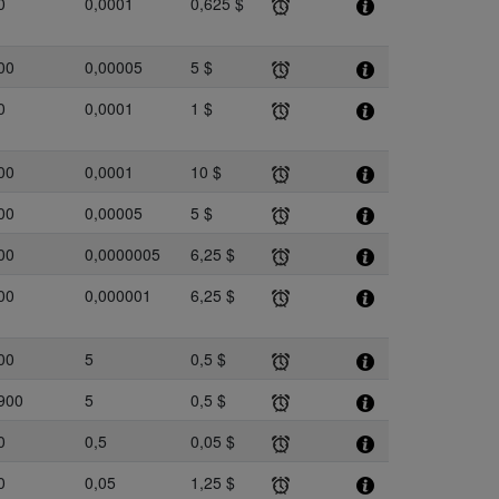
0
0,0001
0,625 $
00
0,00005
5 $
0
0,0001
1 $
00
0,0001
10 $
00
0,00005
5 $
00
0,0000005
6,25 $
00
0,000001
6,25 $
00
5
0,5 $
900
5
0,5 $
0
0,5
0,05 $
0
0,05
1,25 $