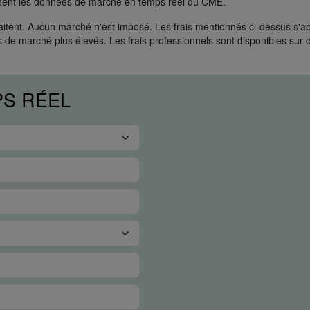
ment les données de marché en temps réel du CME.
uhaitent. Aucun marché n'est imposé. Les frais mentionnés ci-dessus s'a
s de marché plus élevés. Les frais professionnels sont disponibles su
PS RÉEL