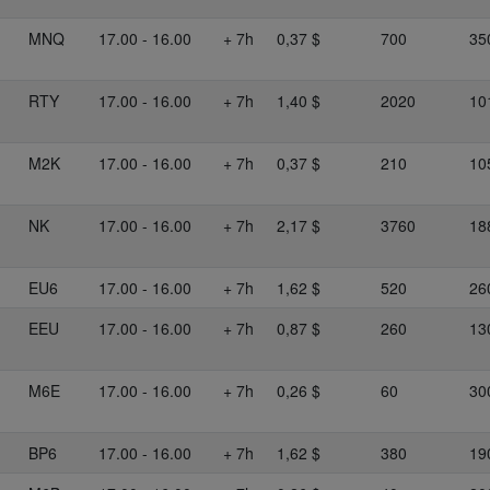
MNQ
17.00 - 16.00
+ 7h
0,37 $
700
35
RTY
17.00 - 16.00
+ 7h
1,40 $
2020
10
M2K
17.00 - 16.00
+ 7h
0,37 $
210
10
NK
17.00 - 16.00
+ 7h
2,17 $
3760
18
EU6
17.00 - 16.00
+ 7h
1,62 $
520
26
EEU
17.00 - 16.00
+ 7h
0,87 $
260
13
M6E
17.00 - 16.00
+ 7h
0,26 $
60
30
BP6
17.00 - 16.00
+ 7h
1,62 $
380
19