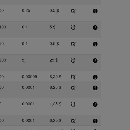
00
0,25
0.5 $
100
0,1
5 $
50
0,1
0.5 $
800
5
25 $
00
0,00005
6,25 $
00
0,0001
6,25 $
0
0,0001
1,25 $
00
0,0001
6,25 $