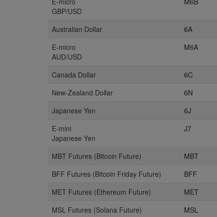
E-micro
M6B
GBP/USD
Australian Dollar
6A
E-micro
M6A
AUD/USD
Canada Dollar
6C
New-Zealand Dollar
6N
Japanese Yen
6J
E-mini
J7
Japanese Yen
MBT Futures (Bitcoin Future)
MBT
BFF Futures (Bitcoin Friday Future)
BFF
MET Futures (Ethereum Future)
MET
MSL Futures (Solana Future)
MSL