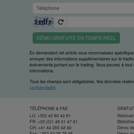
DÉMO GRATUITE EN TEMPS RÉEL
En demandant cet article vous reconnaissez spécifiq
envoyer des informations supplémentaires sur le trading
événements portant sur le trading. Vous pouvez à to
informations.
Tous les champs sont obligatoires. Vos données restent
confidentialité
.
TÉLÉPHONE & FAX
GRATUI
LU: +352 42 80 42 81
Webinair
FR: +33 (0)1 48 01 47 61
Biblioth
CH: +41 44 350 42 40
Démo de
Fax: +352 42 25 75 25
Démo mo