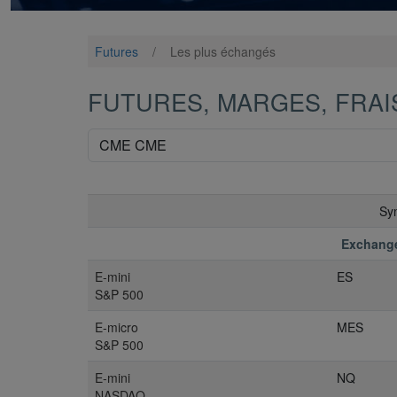
Futures
/
Les plus échangés
FUTURES, MARGES, FRAI
Sy
Exchang
E-mini
ES
S&P 500
E-micro
MES
S&P 500
E-mini
NQ
NASDAQ