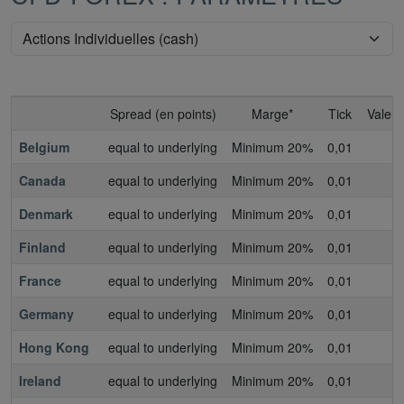
Spread (en points)
Marge*
Tick
Valeur
Belgium
equal to underlying
Minimum 20%
0,01
0
Canada
equal to underlying
Minimum 20%
0,01
0
Denmark
equal to underlying
Minimum 20%
0,01
0
Finland
equal to underlying
Minimum 20%
0,01
0
France
equal to underlying
Minimum 20%
0,01
0
Germany
equal to underlying
Minimum 20%
0,01
0
Hong Kong
equal to underlying
Minimum 20%
0,01
0
Ireland
equal to underlying
Minimum 20%
0,01
0