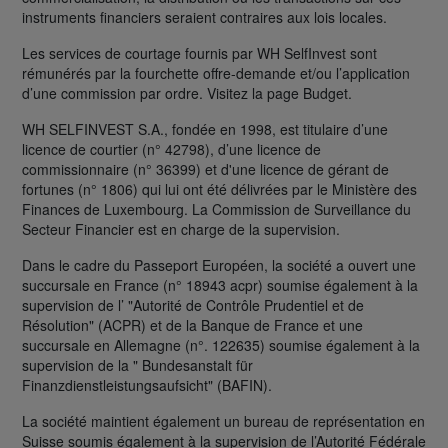
instruments financiers seraient contraires aux lois locales.
Les services de courtage fournis par WH SelfInvest sont
rémunérés par la fourchette offre-demande et/ou l’application
d’une commission par ordre. Visitez la page Budget.
WH SELFINVEST S.A., fondée en 1998, est titulaire d’une
licence de courtier (n° 42798), d’une licence de
commissionnaire (n° 36399) et d'une licence de gérant de
fortunes (n° 1806) qui lui ont été délivrées par le Ministère des
Finances de Luxembourg. La Commission de Surveillance du
Secteur Financier est en charge de la supervision.
Dans le cadre du Passeport Européen, la société a ouvert une
succursale en France (n° 18943 acpr) soumise également à la
supervision de l’ "Autorité de Contrôle Prudentiel et de
Résolution" (ACPR) et de la Banque de France et une
succursale en Allemagne (n°. 122635) soumise également à la
supervision de la " Bundesanstalt für
Finanzdienstleistungsaufsicht" (BAFIN).
La société maintient également un bureau de représentation en
Suisse soumis également à la supervision de l’Autorité Fédérale