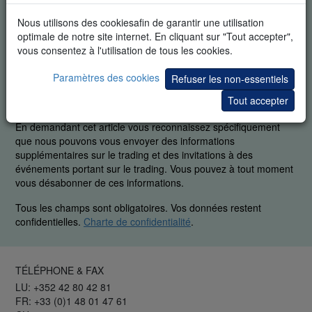
Nous utilisons des cookiesafin de garantir une utilisation
optimale de notre site internet. En cliquant sur "Tout accepter",
vous consentez à l'utilisation de tous les cookies.
Paramètres des cookies
Refuser les non-essentiels
DÉMO GRATUITE EN TEMPS RÉEL
Tout accepter
En demandant cet article vous reconnaissez spécifiquement
que nous pouvons vous envoyer des informations
supplémentaires sur le trading et des invitations à des
événements portant sur le trading. Vous pouvez à tout moment
vous désabonner de ces informations.
Tous les champs sont obligatoires. Vos données restent
confidentielles.
Charte de confidentialité
.
TÉLÉPHONE & FAX
LU: +352 42 80 42 81
FR: +33 (0)1 48 01 47 61