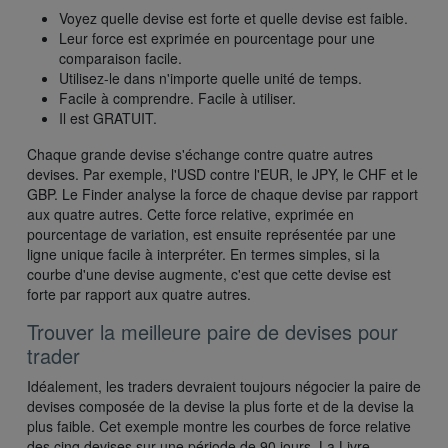
Voyez quelle devise est forte et quelle devise est faible.
Leur force est exprimée en pourcentage pour une
comparaison facile.
Utilisez-le dans n'importe quelle unité de temps.
Facile à comprendre. Facile à utiliser.
Il est GRATUIT.
Chaque grande devise s'échange contre quatre autres
devises. Par exemple, l'USD contre l'EUR, le JPY, le CHF et le
GBP. Le Finder analyse la force de chaque devise par rapport
aux quatre autres. Cette force relative, exprimée en
pourcentage de variation, est ensuite représentée par une
ligne unique facile à interpréter. En termes simples, si la
courbe d'une devise augmente, c'est que cette devise est
forte par rapport aux quatre autres.
Trouver la meilleure paire de devises pour
trader
Idéalement, les traders devraient toujours négocier la paire de
devises composée de la devise la plus forte et de la devise la
plus faible. Cet exemple montre les courbes de force relative
des cinq devises sur une période de 90 jours. La Livre