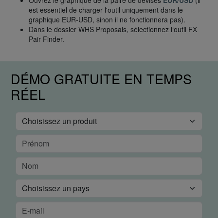
Ouvrez le graphique de la paire de devises
EUR/USD
(il
est essentiel de charger l'outil uniquement dans le
graphique EUR-USD, sinon il ne fonctionnera pas).
Dans le dossier WHS Proposals, sélectionnez l‘outil FX
Pair Finder.
DÉMO GRATUITE EN TEMPS
RÉEL