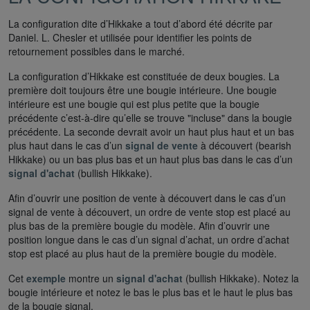
La configuration dite d’Hikkake a tout d’abord été décrite par
Daniel. L. Chesler et utilisée pour identifier les points de
retournement possibles dans le marché.
La configuration d’Hikkake est constituée de deux bougies. La
première doit toujours être une bougie intérieure. Une bougie
intérieure est une bougie qui est plus petite que la bougie
précédente c’est-à-dire qu’elle se trouve "incluse" dans la bougie
précédente. La seconde devrait avoir un haut plus haut et un bas
plus haut dans le cas d’un
signal de vente
à découvert (bearish
Hikkake) ou un bas plus bas et un haut plus bas dans le cas d’un
signal d'achat
(bullish Hikkake).
Afin d’ouvrir une position de vente à découvert dans le cas d’un
signal de vente à découvert, un ordre de vente stop est placé au
plus bas de la première bougie du modèle. Afin d’ouvrir une
position longue dans le cas d’un signal d’achat, un ordre d’achat
stop est placé au plus haut de la première bougie du modèle.
Cet
exemple
montre un
signal d'achat
(bullish Hikkake). Notez la
bougie intérieure et notez le bas le plus bas et le haut le plus bas
de la bougie signal.