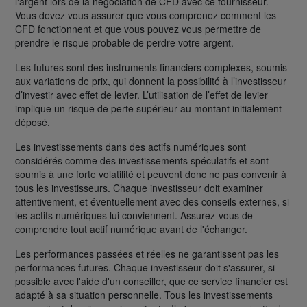
l'argent lors de la négociation de CFD avec ce fournisseur.
Vous devez vous assurer que vous comprenez comment les
CFD fonctionnent et que vous pouvez vous permettre de
prendre le risque probable de perdre votre argent.
Les futures sont des instruments financiers complexes, soumis
aux variations de prix, qui donnent la possibilité à l’investisseur
d’investir avec effet de levier. L’utilisation de l’effet de levier
implique un risque de perte supérieur au montant initialement
déposé.
Les investissements dans des actifs numériques sont
considérés comme des investissements spéculatifs et sont
soumis à une forte volatilité et peuvent donc ne pas convenir à
tous les investisseurs. Chaque investisseur doit examiner
attentivement, et éventuellement avec des conseils externes, si
les actifs numériques lui conviennent. Assurez-vous de
comprendre tout actif numérique avant de l'échanger.
Les performances passées et réelles ne garantissent pas les
performances futures. Chaque investisseur doit s'assurer, si
possible avec l'aide d'un conseiller, que ce service financier est
adapté à sa situation personnelle. Tous les investissements