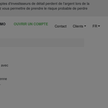
tes d'investisseurs de détail perdent de l'argent lors de la
 vous permettre de prendre le risque probable de perdre
ÉMO
OUVRIR UN COMPTE
Contact
Clients
FR
e avec
yenne
.