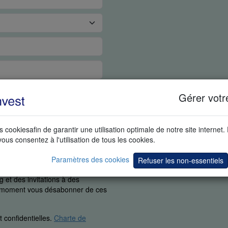
Gérer votr
s cookiesafin de garantir une utilisation optimale de notre site internet.
vous consentez à l'utilisation de tous les cookies.
Paramètres des cookies
Refuser les non-essentiels
uement que nous pouvons vous
 et des invitations à des
ut moment vous désabonner de ces
 confidentielles.
Charte de