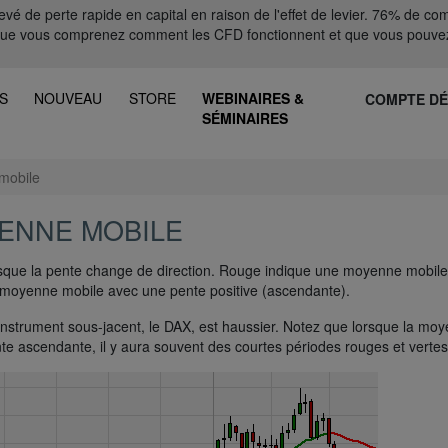
 de perte rapide en capital en raison de l'effet de levier. 76% de comp
que vous comprenez comment les CFD fonctionnent et que vous pouvez
S
NOUVEAU
STORE
WEBINAIRES &
COMPTE D
SÉMINAIRES
mobile
ENNE MOBILE
sque la pente change de direction. Rouge indique une moyenne mobil
 moyenne mobile avec une pente positive (ascendante).
nstrument sous-jacent, le DAX, est haussier. Notez que lorsque la mo
e ascendante, il y aura souvent des courtes périodes rouges et vertes