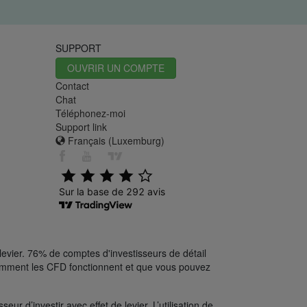
SUPPORT
OUVRIR UN COMPTE
Contact
Chat
Téléphonez-moi
Support link
Français (Luxemburg)
levier. 76% de comptes d'investisseurs de détail
comment les CFD fonctionnent et que vous pouvez
ur d’investir avec effet de levier. L’utilisation de