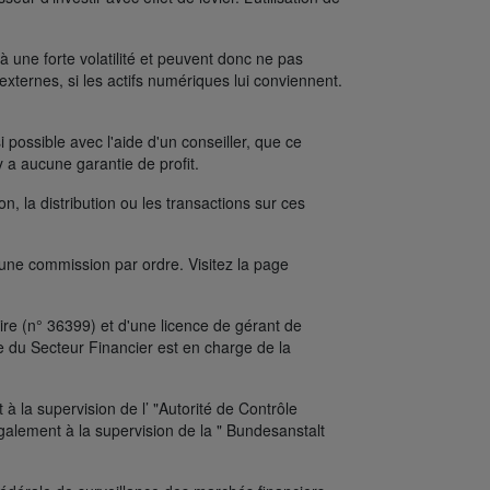
une forte volatilité et peuvent donc ne pas
xternes, si les actifs numériques lui conviennent.
possible avec l'aide d'un conseiller, que ce
y a aucune garantie de profit.
on, la distribution ou les transactions sur ces
’une commission par ordre. Visitez la page
re (n° 36399) et d'une licence de gérant de
e du Secteur Financier est en charge de la
 la supervision de l’ "Autorité de Contrôle
alement à la supervision de la " Bundesanstalt