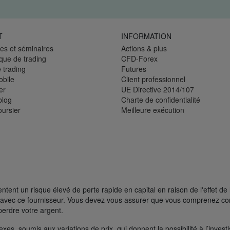
T
INFORMATION
es et séminaires
Actions & plus
èque de trading
CFD-Forex
 trading
Futures
bile
Client professionnel
er
UE Directive 2014/107
blog
Charte de confidentialité
oursier
Meilleure exécution
ent un risque élevé de perte rapide en capital en raison de l'effet de 
FD avec ce fournisseur. Vous devez vous assurer que vous comprenez 
perdre votre argent.
s, soumis aux variations de prix, qui donnent la possibilité à l’investisse