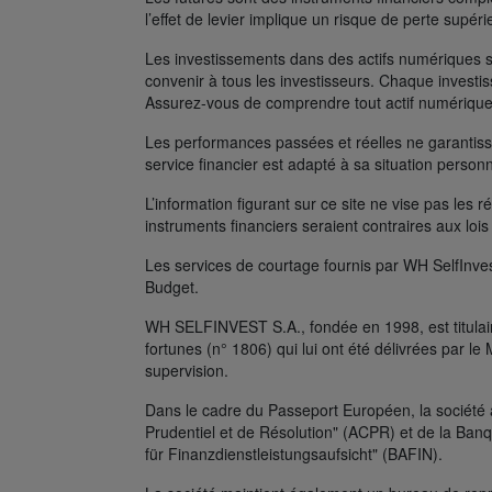
l’effet de levier implique un risque de perte supé
Les investissements dans des actifs numériques s
convenir à tous les investisseurs. Chaque investis
Assurez-vous de comprendre tout actif numérique
Les performances passées et réelles ne garantissen
service financier est adapté à sa situation person
L’information figurant sur ce site ne vise pas les r
instruments financiers seraient contraires aux lois
Les services de courtage fournis par WH SelfInves
Budget.
WH SELFINVEST S.A., fondée en 1998, est titulair
fortunes (n° 1806) qui lui ont été délivrées par 
supervision.
Dans le cadre du Passeport Européen, la société 
Prudentiel et de Résolution" (ACPR) et de la Ban
für Finanzdienstleistungsaufsicht" (BAFIN).