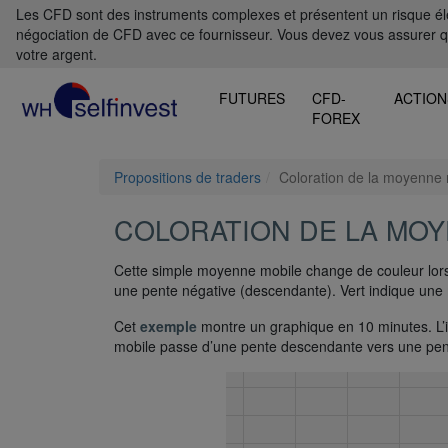
Les CFD sont des instruments complexes et présentent un risque élevé
négociation de CFD avec ce fournisseur. Vous devez vous assurer 
votre argent.
FUTURES
CFD-
ACTION
FOREX
Propositions de traders
Coloration de la moyenne 
COLORATION DE LA MOY
Cette simple moyenne mobile change de couleur lor
une pente négative (descendante). Vert indique une
Cet
exemple
montre un graphique en 10 minutes. L’i
mobile passe d’une pente descendante vers une pent