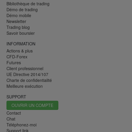
Bibliothèque de trading
Démo de trading
Démo mobile
Newsletter
Trading blog
Savoir boursier
INFORMATION
Actions & plus
CFD-Forex
Futures
Client professionnel
UE Directive 2014/107
Charte de confidentialité
Meilleure exécution
SUPPORT
OUVRIR UN COMPTE
Contact
Chat
Téléphonez-moi
Support link