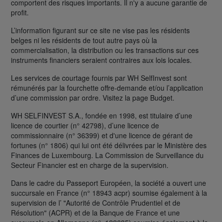
comportent des risques importants. Il n'y a aucune garantie de
profit.
L’information figurant sur ce site ne vise pas les résidents
belges ni les résidents de tout autre pays où la
commercialisation, la distribution ou les transactions sur ces
instruments financiers seraient contraires aux lois locales.
Les services de courtage fournis par WH SelfInvest sont
rémunérés par la fourchette offre-demande et/ou l’application
d’une commission par ordre. Visitez la page Budget.
WH SELFINVEST S.A., fondée en 1998, est titulaire d’une
licence de courtier (n° 42798), d’une licence de
commissionnaire (n° 36399) et d'une licence de gérant de
fortunes (n° 1806) qui lui ont été délivrées par le Ministère des
Finances de Luxembourg. La Commission de Surveillance du
Secteur Financier est en charge de la supervision.
Dans le cadre du Passeport Européen, la société a ouvert une
succursale en France (n° 18943 acpr) soumise également à la
supervision de l’ "Autorité de Contrôle Prudentiel et de
Résolution" (ACPR) et de la Banque de France et une