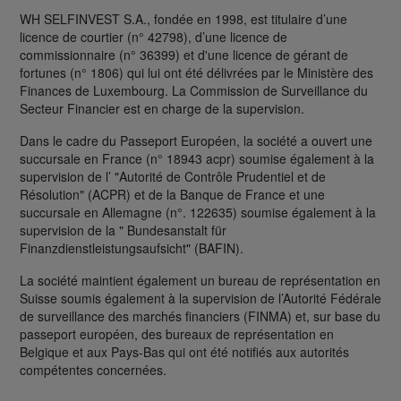
WH SELFINVEST S.A., fondée en 1998, est titulaire d’une
licence de courtier (n° 42798), d’une licence de
commissionnaire (n° 36399) et d'une licence de gérant de
fortunes (n° 1806) qui lui ont été délivrées par le Ministère des
Finances de Luxembourg. La Commission de Surveillance du
Secteur Financier est en charge de la supervision.
Dans le cadre du Passeport Européen, la société a ouvert une
succursale en France (n° 18943 acpr) soumise également à la
supervision de l’ "Autorité de Contrôle Prudentiel et de
Résolution" (ACPR) et de la Banque de France et une
succursale en Allemagne (n°. 122635) soumise également à la
supervision de la " Bundesanstalt für
Finanzdienstleistungsaufsicht" (BAFIN).
La société maintient également un bureau de représentation en
Suisse soumis également à la supervision de l’Autorité Fédérale
de surveillance des marchés financiers (FINMA) et, sur base du
passeport européen, des bureaux de représentation en
Belgique et aux Pays-Bas qui ont été notifiés aux autorités
compétentes concernées.