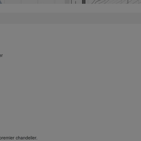
er
premier chandelier.