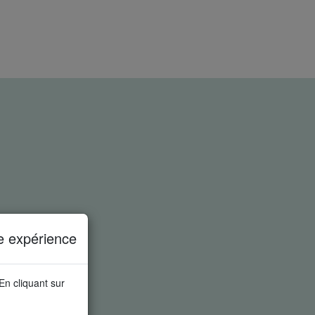
e expérience
 En cliquant sur