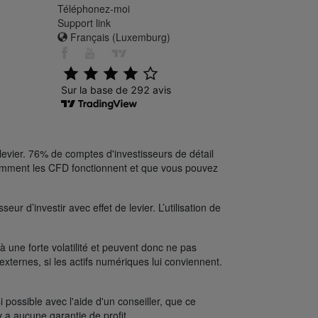
Téléphonez-moi
Support link
Français (Luxemburg)
levier. 76% de comptes d'investisseurs de détail
comment les CFD fonctionnent et que vous pouvez
ur d’investir avec effet de levier. L’utilisation de
une forte volatilité et peuvent donc ne pas
xternes, si les actifs numériques lui conviennent.
possible avec l'aide d'un conseiller, que ce
y a aucune garantie de profit.