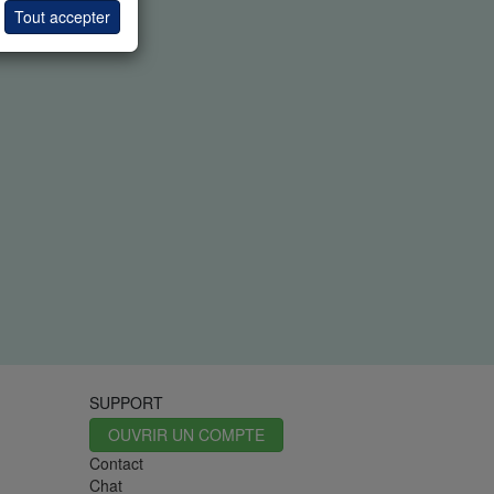
Tout accepter
SUPPORT
OUVRIR UN COMPTE
Contact
Chat