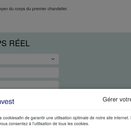
moyen du corps du premier chandelier.
PS RÉEL
Gérer votr
s cookiesafin de garantir une utilisation optimale de notre site internet.
vous consentez à l'utilisation de tous les cookies.