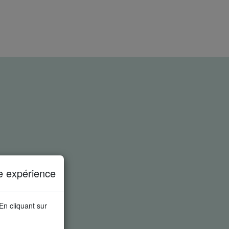
e expérience
 En cliquant sur