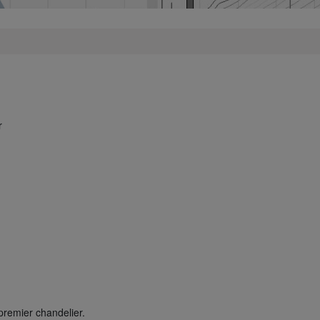
r
premier chandelier.