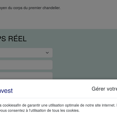
moyen du corps du premier chandelier.
PS RÉEL
Gérer votr
s cookiesafin de garantir une utilisation optimale de notre site internet.
vous consentez à l'utilisation de tous les cookies.