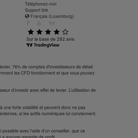
Téléphonez-moi
Support link
Français (Luxemburg)
levier. 76% de comptes d'investisseurs de détail
comment les CFD fonctionnent et que vous pouvez
ur d’investir avec effet de levier. L’utilisation de
une forte volatilité et peuvent donc ne pas
xternes, si les actifs numériques lui conviennent.
possible avec l'aide d'un conseiller, que ce
y a aucune garantie de profit.