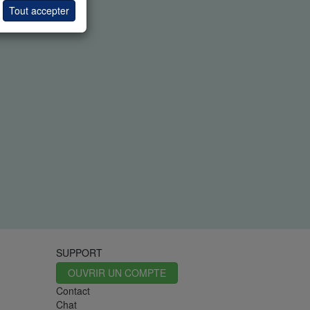
Tout accepter
SUPPORT
OUVRIR UN COMPTE
Contact
Chat